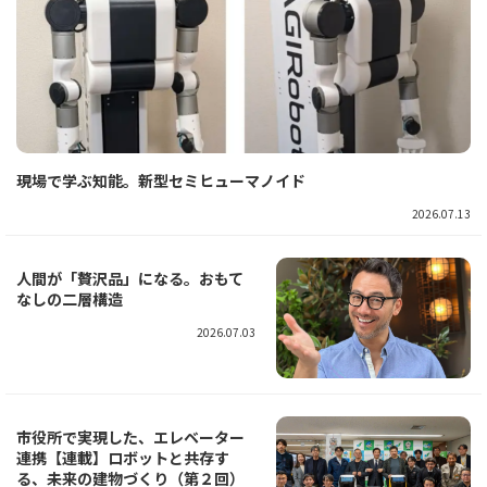
現場で学ぶ知能。新型セミヒューマノイド
2026.07.13
人間が「贅沢品」になる。おもて
なしの二層構造
2026.07.03
市役所で実現した、エレベーター
連携【連載】ロボットと共存す
る、未来の建物づくり（第２回）