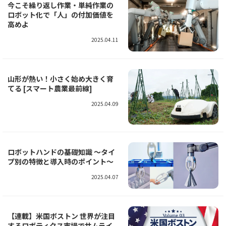
今こそ繰り返し作業・単純作業の
ロボット化で「人」の付加価値を
高めよ
2025.04.11
山形が熱い！小さく始め大きく育
てる [スマート農業最前線]
2025.04.09
ロボットハンドの基礎知識 〜タイ
プ別の特徴と導入時のポイント〜
2025.04.07
【連載】米国ボストン 世界が注目
するロボティクス市場でサムライ