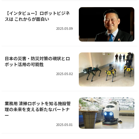
【インタビュー】ロボットビジネ
スは これからが面白い
2025.05.09
日本の災害・防災対策の現状とロ
ボット活用の可能性
2025.05.02
業務用 清掃ロボットを知る――施設管
理の未来を支える新たなパートナ
ー
2025.05.01