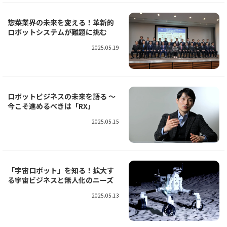
惣菜業界の未来を変える！革新的
ロボットシステムが難題に挑む
2025.05.19
ロボットビジネスの未来を語る 〜
今こそ進めるべきは「RX」
2025.05.15
「宇宙ロボット」を知る！拡大す
る宇宙ビジネスと無人化のニーズ
2025.05.13