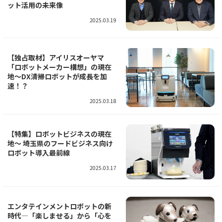
ット活用の未来像
2025.03.19
【独占取材】アイリスオーヤマ
「ロボットメーカー構想」の現在
地～DX清掃ロボットが成長を加
速！？
2025.03.18
【特集】ロボットビジネスの現在
地～ 埼玉県のフードビジネス向け
ロボット導入最前線
2025.03.17
エンタテインメントロボットの新
時代―「楽しませる」から「心を