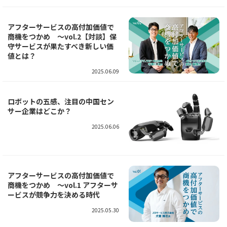
アフターサービスの高付加価値で
商機をつかめ ～vol.2【対談】保
守サービスが果たすべき新しい価
値とは？
2025.06.09
ロボットの五感、注目の中国セン
サー企業はどこか？
2025.06.06
アフターサービスの高付加価値で
商機をつかめ ～vol.1 アフターサ
ービスが競争力を決める時代
2025.05.30