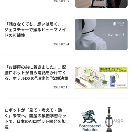
2026.03.02
「話さなくても、想いは届く」。
ジェスチャーで操るヒューマノイ
ドの可能性
2026.02.24
「お部屋の前に着きました」。配
膳ロボットが自ら電話をかけてく
る、ホテルDXの“現実的”な解決策
2026.02.16
ロボットが「見て・考えて・動
く」未来へ。国産の模倣学習キッ
トで、日本のAIロボット開発を加
速