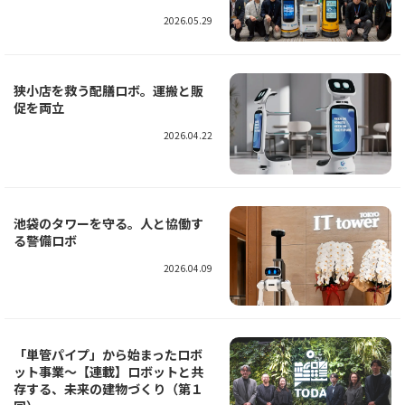
2026.05.29
狭小店を救う配膳ロボ。運搬と販
促を両立
2026.04.22
池袋のタワーを守る。人と協働す
る警備ロボ
2026.04.09
「単管パイプ」から始まったロボ
ット事業～【連載】ロボットと共
存する、未来の建物づくり（第１