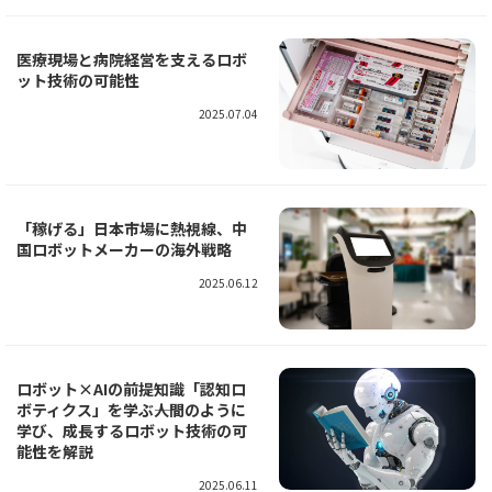
医療現場と病院経営を支えるロボ
ット技術の可能性
2025.07.04
「稼げる」日本市場に熱視線、中
国ロボットメーカーの海外戦略
2025.06.12
ロボット×AIの前提知識「認知ロ
ボティクス」を学ぶ――人間のように
学び、成長するロボット技術の可
能性を解説
2025.06.11