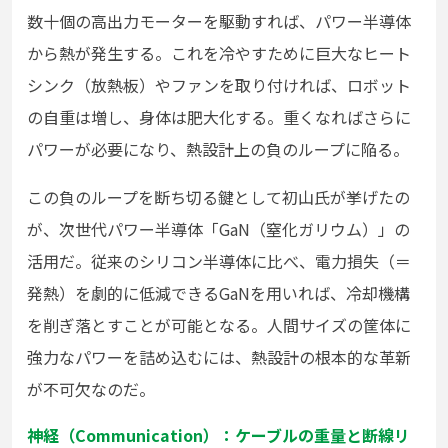
数十個の高出力モーターを駆動すれば、パワー半導体
から熱が発生する。これを冷やすために巨大なヒート
シンク（放熱板）やファンを取り付ければ、ロボット
の自重は増し、身体は肥大化する。重くなればさらに
パワーが必要になり、熱設計上の負のループに陥る。
この負のループを断ち切る鍵として初山氏が挙げたの
が、次世代パワー半導体「GaN（窒化ガリウム）」の
活用だ。従来のシリコン半導体に比べ、電力損失（＝
発熱）を劇的に低減できるGaNを用いれば、冷却機構
を削ぎ落とすことが可能となる。人間サイズの筐体に
強力なパワーを詰め込むには、熱設計の根本的な革新
が不可欠なのだ。
神経（Communication）：ケーブルの重量と断線リ