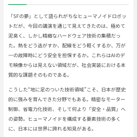
「SFの夢」として語られがちなヒューマノイドロボッ
トだが、今回の講演を通じて見えてきたのは、極めて
泥臭く、しかし精緻なハードウェア技術の集積だっ
た。熱をどう逃がすか、配線をどう軽くするか、万が
一の故障時にどう安全を担保するか。これらはAIのデ
モ映像からは見えない領域だが、社会実装における本
質的な課題そのものである。
こうした“地に足のついた技術領域”こそ、日本が歴史
的に強みを育んできた分野でもある。精密なモーター
制御、省電力化技術、そして何より「安全・品質」へ
の姿勢。ヒューマノイドを構成する要素技術の多く
に、日本には世界に誇れる知見がある。