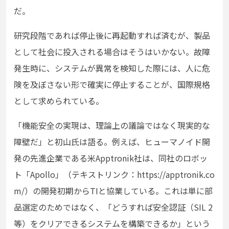
だ。
研究段階であれば停止後に再起動すれば済むが、製品
として社会に投入される場合はそうはいかない。故障
発生時に、システムが異常を検知した際には、人に危
険を及ぼさない形で確実に停止することが、国際規格
として求められている。
「機能安全の実現は、理論上の議論ではなく現実的な
障壁だ」と初山氏は語る。例えば、ヒューマノイド開
発の先進企業である米Apptronik社は、同社のロボッ
ト「Apollo」（テキストリンク：https://apptronik.co
m/）の開発初期からTIと協業している。これは単に部
品選定のためではなく、「どうすれば安全認証（SIL 2
等）をクリアできるシステムを構築できるか」という