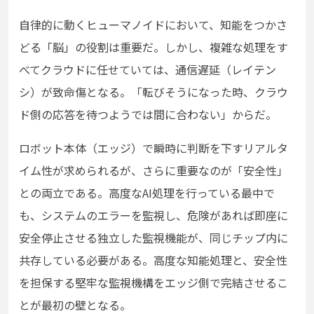
自律的に動くヒューマノイドにおいて、知能をつかさ
どる「脳」の役割は重要だ。しかし、複雑な処理をす
べてクラウドに任せていては、通信遅延（レイテン
シ）が致命傷となる。「転びそうになった時、クラウ
ド側の応答を待つようでは間に合わない」からだ。
ロボット本体（エッジ）で瞬時に判断を下すリアルタ
イム性が求められるが、さらに重要なのが「安全性」
との両立である。高度なAI処理を行っている最中で
も、システムのエラーを監視し、危険があれば即座に
安全停止させる独立した監視機能が、同じチップ内に
共存している必要がある。高度な知能処理と、安全性
を担保する堅牢な監視機構をエッジ側で完結させるこ
とが最初の壁となる。