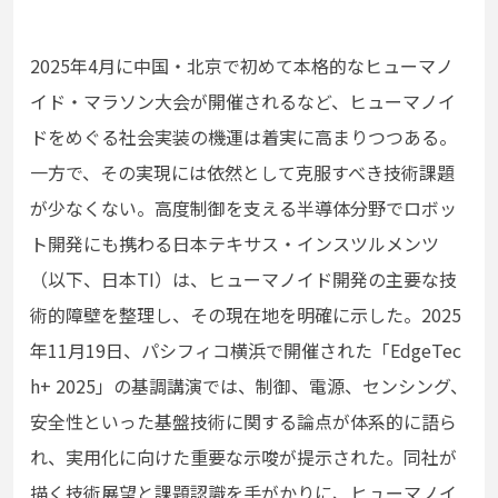
2025年4月に中国・北京で初めて本格的なヒューマノ
イド・マラソン大会が開催されるなど、ヒューマノイ
ドをめぐる社会実装の機運は着実に高まりつつある。
一方で、その実現には依然として克服すべき技術課題
が少なくない。高度制御を支える半導体分野でロボッ
ト開発にも携わる日本テキサス・インスツルメンツ
（以下、日本TI）は、ヒューマノイド開発の主要な技
術的障壁を整理し、その現在地を明確に示した。2025
年11月19日、パシフィコ横浜で開催された「EdgeTec
h+ 2025」の基調講演では、制御、電源、センシング、
安全性といった基盤技術に関する論点が体系的に語ら
れ、実用化に向けた重要な示唆が提示された。同社が
描く技術展望と課題認識を手がかりに、ヒューマノイ