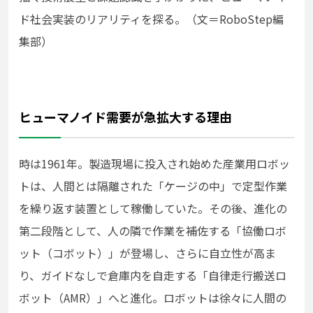
ド社会実装のリアリティを探る。（文＝RoboStep編
集部）
ヒューマノイド需要が急拡大する理由
時は1961年。製造現場に投入され始めた産業用ロボッ
トは、人間とは隔離された「ケージの中」で定型作業
を繰り返す装置として稼働していた。その後、進化の
第二段階として、人の隣で作業を補佐する「協働ロボ
ット（コボット）」が登場し、さらに自立性が高ま
り、ガイドなしで倉庫内を自走する「自律走行搬送ロ
ボット（AMR）」へと進化。ロボットは徐々に人間の