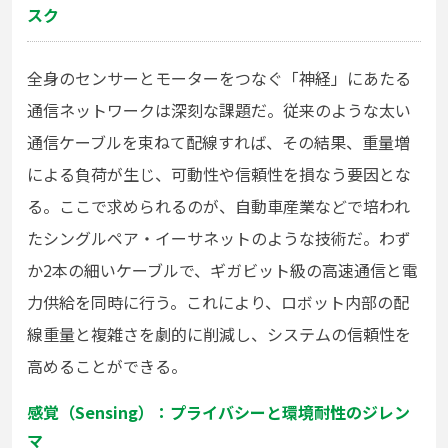
スク
全身のセンサーとモーターをつなぐ「神経」にあたる
通信ネットワークは深刻な課題だ。従来のような太い
通信ケーブルを束ねて配線すれば、その結果、重量増
による負荷が生じ、可動性や信頼性を損なう要因とな
る。ここで求められるのが、自動車産業などで培われ
たシングルペア・イーサネットのような技術だ。わず
か2本の細いケーブルで、ギガビット級の高速通信と電
力供給を同時に行う。これにより、ロボット内部の配
線重量と複雑さを劇的に削減し、システムの信頼性を
高めることができる。
感覚（Sensing）：プライバシーと環境耐性のジレン
マ