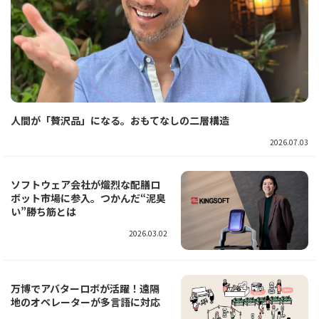
人間が「贅沢品」になる。おもてなしの二層構造
2026.07.03
ソフトウェア会社が熾烈な配膳ロ
ボット市場に参入。つかんだ“泥臭
い”勝ち筋とは
2026.03.02
万博でアバターロボが活躍！遠隔
地のオペレーターが多言語に対応