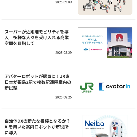
2025.09.08
スーパーが近距離モビリティを導
入 多様な人々を受け入れる商業
空間を目指して
2025.08.29
アバターロボットが駅員に！JR東
日本が福島3駅で複数駅遠隔案内の
新試験
2025.08.25
自治体DXの新たな相棒となるか？
AIを用いた案内ロボットが市役所
に導入