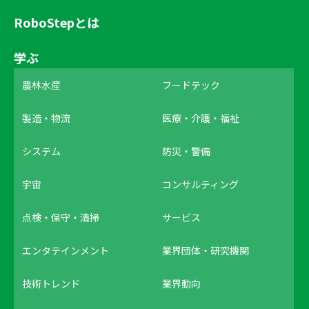
RoboStepとは
学ぶ
農林水産
フードテック
製造・物流
医療・介護・福祉
システム
防災・警備
宇宙
コンサルティング
点検・保守・清掃
サービス
エンタテインメント
業界団体・研究機関
技術トレンド
業界動向