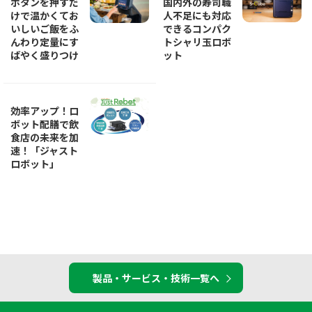
ボタンを押すだ
国内外の寿司職
けで温かくてお
人不足にも対応
いしいご飯をふ
できるコンパク
んわり定量に​す
トシャリ玉ロボ
ばやく盛りつけ
ット
効率アップ！ロ
ボット配膳で飲
食店の未来を加
速！「ジャスト
ロボット」
製品・サービス・技術一覧へ