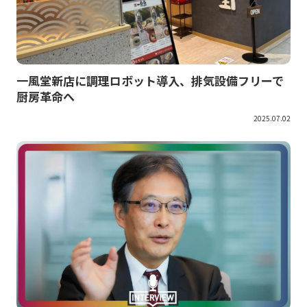
一風堂新店に調理ロボット導入、排気設備フリーで
厨房革命へ
2025.07.02