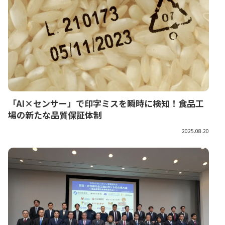
「AI×センサー」で印字ミスを瞬時に検知！食品工
場の新たな品質保証体制
2025.08.20