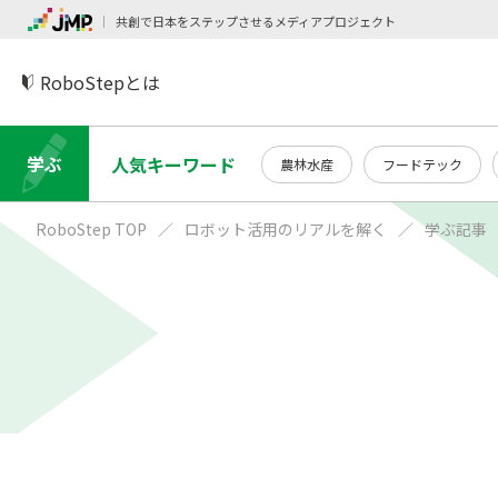
共創で日本をステップさせるメディアプロジェクト
RoboStepとは
学ぶ
人気キーワード
農林水産
フードテック
RoboStep TOP
ロボット活用のリアルを解く
学ぶ記事