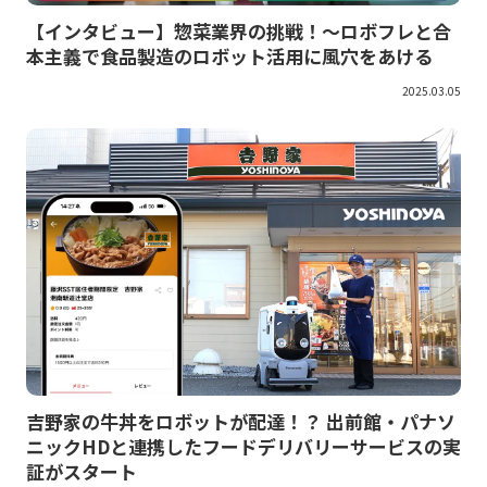
【インタビュー】惣菜業界の挑戦！～ロボフレと合
本主義で食品製造のロボット活用に風穴をあける
2025.03.05
吉野家の牛丼をロボットが配達！？ 出前館・パナソ
ニックHDと連携したフードデリバリーサービスの実
証がスタート