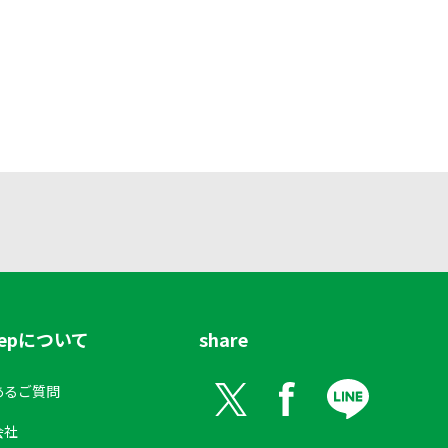
tepについて
share
あるご質問
会社