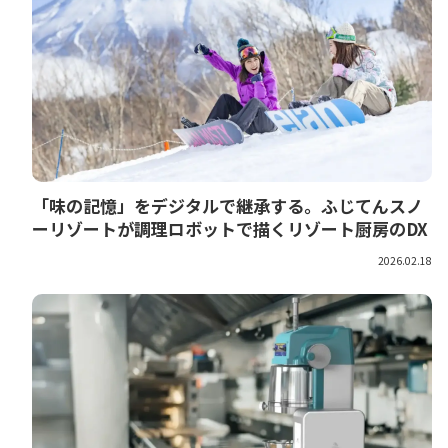
「味の記憶」をデジタルで継承する。ふじてんスノ
ーリゾートが調理ロボットで描くリゾート厨房のDX
2026.02.18