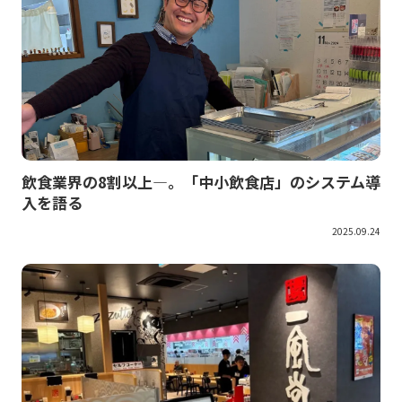
飲食業界の8割以上―。「中小飲食店」のシステム導
入を語る
2025.09.24