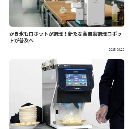
かき氷もロボットが調理！新たな全自動調理ロボッ
トが普及へ
2025.08.20