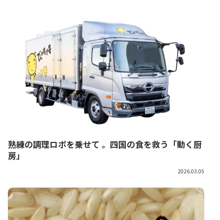
熟練の調理ロボを乗せて 。四国の食を救う「動く厨
房」
2026.03.05