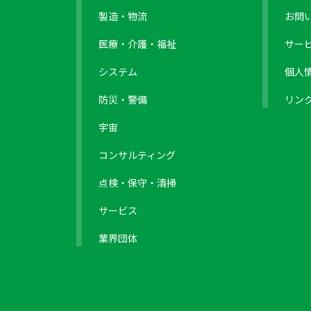
製造・物流
お問
医療・介護・福祉
サー
システム
個人
防災・警備
リン
宇宙
コンサルティング
点検・保守・清掃
サービス
業界団体