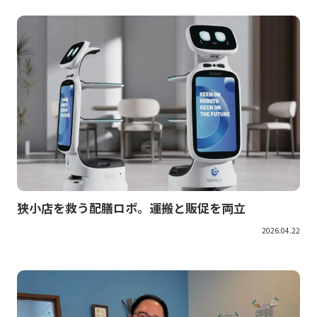
狭小店を救う配膳ロボ。運搬と販促を両立
2026.04.22