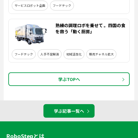
サービスロボット企画
フードテック
熟練の調理ロボを乗せて 。四国の食
を救う「動く厨房」
フードテック
人手不足解消
地域活性化
販売チャネル拡大
学ぶTOPへ
学ぶ記事一覧へ
RoboStepとは