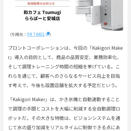
（引用元：
PR TIMES
）
プロントコーポレーションは、今回の「Kakigori Make
r」導入の目的として、商品の品質安定、業務効率化、
そして調理トレーニング時間の短縮を挙げている。こ
れらを通じて、顧客へのさらなるサービス向上を目指
す考えで、今後も設置店舗を拡大する予定だという。
「Kakigori Maker」は、かき氷機と自動連動すること
で調理の手間とコストを大幅に削減する全自動調理ロ
ボットだ。その大きな特徴は、ビジョンシステムを通
じて氷の盛り加減をリアルタイムに制御できる点にあ