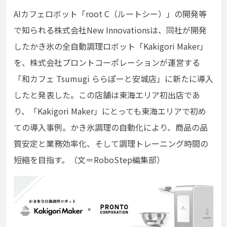
AIカフェロボット「root C（ルートシー）」の開発等
で知られる株式会社New Innovationsは、同社が開発
したかき氷の全自動調理ロボット「Kakigori Maker」
を、株式会社プロントコーポレーションが運営する
「和カフェ Tsumugi ららぽーと安城店」に新たに導入
したと発表した。この店舗は東海エリア初出店であ
り、「Kakigori Maker」にとっても東海エリアで初め
ての導入事例。
かき氷調理の自動化により、商品の品
質安定と業務効率化、そして調理トレーニング時間の
短縮を目指す。（文＝RoboStep編集部）