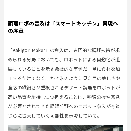
調理ロボの普及は「スマートキッチン」実現へ
の序章
「Kakigori Maker」の導入は、専門的な調理技術が求
められる分野においても、ロボットによる自動化が進
展していることを示す象徴的な事例だ。単に食材を加
工するだけでなく、かき氷のように見た目の美しさや
食感の繊細さが重視されるデザート調理をロボットが
高い品質を維持しつつ担えることは、熟練の技や感覚
が必要とされてきた調理分野へのロボット参入が今後
さらに拡大していく可能性を示唆している。