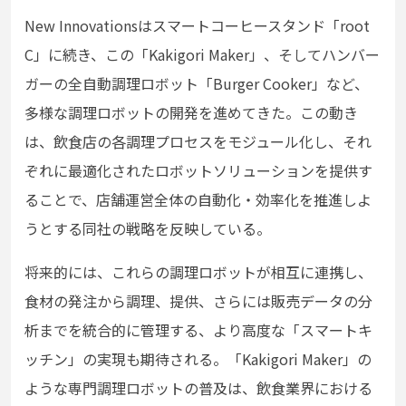
New Innovationsはスマートコーヒースタンド「root
C」に続き、この「Kakigori Maker」、そしてハンバー
ガーの全自動調理ロボット「Burger Cooker」など、
多様な調理ロボットの開発を進めてきた。この動き
は、飲食店の各調理プロセスをモジュール化し、それ
ぞれに最適化されたロボットソリューションを提供す
ることで、店舗運営全体の自動化・効率化を推進しよ
うとする同社の戦略を反映している。
将来的には、これらの調理ロボットが相互に連携し、
食材の発注から調理、提供、さらには販売データの分
析までを統合的に管理する、より高度な「スマートキ
ッチン」の実現も期待される。「Kakigori Maker」の
ような専門調理ロボットの普及は、飲食業界における