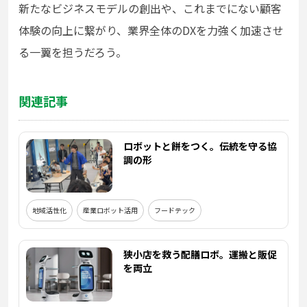
新たなビジネスモデルの創出や、これまでにない顧客
体験の向上に繋がり、業界全体のDXを力強く加速させ
る一翼を担うだろう。
関連記事
ロボットと餅をつく。伝統を守る協
調の形
地域活性化
産業ロボット活用
フードテック
狭小店を救う配膳ロボ。運搬と販促
を両立