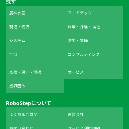
探す
農林水産
フードテック
製造・物流
医療・介護・福祉
システム
防災・警備
宇宙
コンサルティング
点検・保守・清掃
サービス
業界団体
RoboStepについて
よくあるご質問
運営会社
お問い合わせ
サービス利用規約