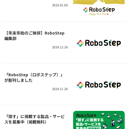
2025.01.06
【年末年始のご挨拶】RoboStep
編集部
2024.12.26
「RoboStep（ロボステップ）」
が創刊しました
2024.11.26
「探す」に掲載する製品・サービ
スを募集中（掲載無料）