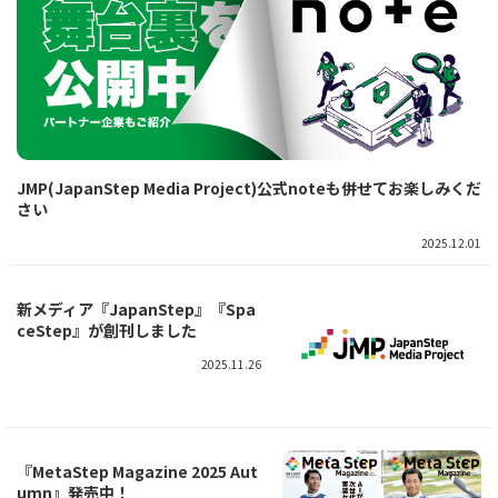
JMP(JapanStep Media Project)公式noteも併せてお楽しみくだ
さい
2025.12.01
新メディア『JapanStep』『Spa
ceStep』が創刊しました
2025.11.26
『MetaStep Magazine 2025 Aut
umn』発売中！