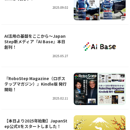
2025.09.02
AI活用の基盤をここから～Japan
Step新メディア『AI Base』本日
創刊！
2025.05.27
『RoboStep Magazine（ロボス
テップマガジン）』Kindle版 発行
開始！
2025.02.11
【本日より2025年始動】JapanSt
ep公式Xをスタートしました！