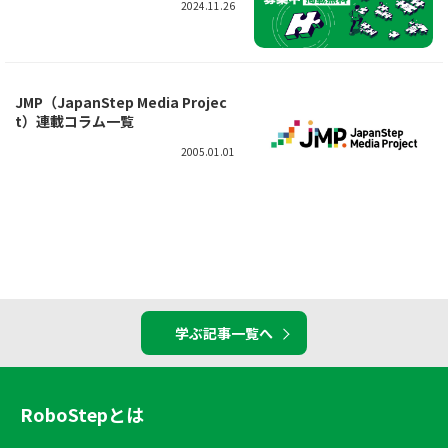
2024.11.26
JMP（JapanStep Media Projec
t）連載コラム一覧
2005.01.01
学ぶ記事一覧へ
RoboStepとは