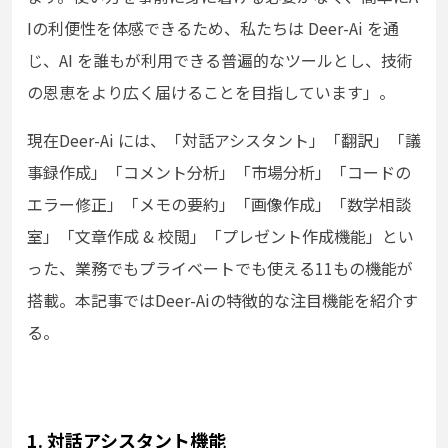
Iの利便性を体感できるため、
私たちは Deer-Ai を通
じ、AI を誰もが利用できる普遍的なツールとし、技術
の恩恵をより広く届けることを目指しています」。
現在Deer-Ai には、「対話アシスタント」「翻訳」「議
事録作成」「コメント分析」「市場分析」「コードの
エラー修正」「メモの要約」「画像作成」「数学相談
室」「文章作成 & 校閲」「プレゼント作成機能」とい
った、業務でもプライベートでも使える11もの機能が
搭載。本記事ではDeer-Aiの特徴的な注目機能を紹介す
る。
1. 対話アシスタント機能