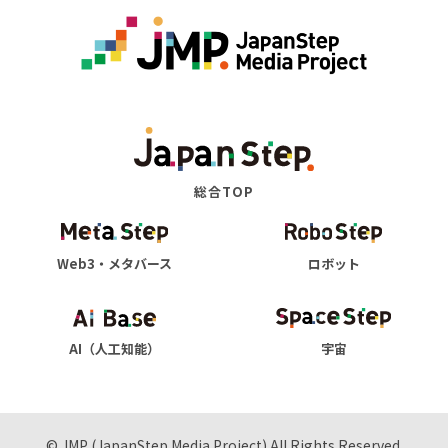
総合TOP
Web3・メタバース
ロボット
AI（人工知能）
宇宙
© JMP (JapanStep Media Project) All Rights Reserved.