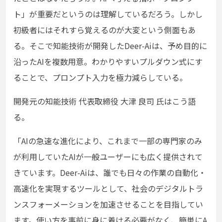
ト」が重要だというのは理解しているだろう。しかし
初級者にはそれすら覚えるのが大変という側面もあ
る。そこで知能技術が開発したDeer-Aiは、予め目的に
沿ったAIを複数用意。わかりやすいプルダウン式にす
ることで、プロンプト入力を極力減らしている。
開発元の知能技術 代表取締役 大津 良司 氏はこう語
る。
「
AIの急速な進化により、これまで一部の専門家のみ
が利用していたAIが一般ユーザーにも広く提供されて
きています。Deer-Aiは、誰でも日々の作業の自動化・
高速化を実現するツールとして、社会のデジタルトラ
ンスフォーメーションを加速させることを目指してい
ます。使い方を事前に身に着ける必要がなく、簡単にA