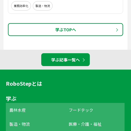
業務効率化
製造・物流
学ぶTOPへ
学ぶ記事一覧へ
RoboStepとは
学ぶ
農林水産
フードテック
製造・物流
医療・介護・福祉