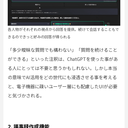
各人物がそれぞれの視点から回答を提供。続けて会話することもで
きるのできっと好みの回答が得られる
「多少曖昧な質問でも構わない」「質問を続けること
ができる」といった注釈は、ChatGPTを使った事があ
る人にとっては不要と思うかもしれない。しかし本当
の意味でAI活用をどの世代にも浸透させる事を考える
と、電子機器に疎いユーザー層にも配慮したUIが必要
と気づかされる。
2. 議事録作成機能