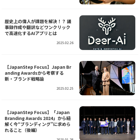
歴史上の偉人が課題を解決！？ 議
事録作成や翻訳などワンクリック
で高速化するAIアプリとは
2025.02.26
【JapanStep Focus】Japan Br
anding Awardsから考察する
新・ブランド戦略論
2025.02.25
【JapanStep Focus】「Japan
Branding Awards 2024」から紐
解く今“ブランディング”に求めら
れること（後編）
2025.01.28