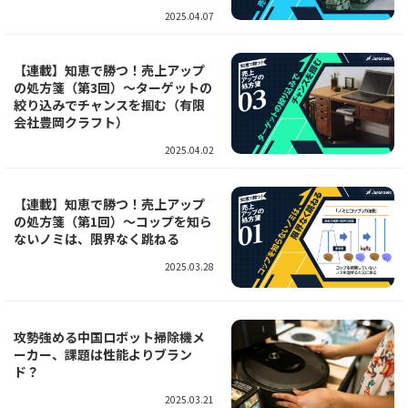
2025.04.07
【連載】知恵で勝つ！売上アップ
の処方箋（第3回）～ターゲットの
絞り込みでチャンスを掴む（有限
会社豊岡クラフト）
2025.04.02
【連載】知恵で勝つ！売上アップ
の処方箋（第1回）～コップを知ら
ないノミは、限界なく跳ねる
2025.03.28
攻勢強める中国ロボット掃除機メ
ーカー、課題は性能よりブラン
ド？
2025.03.21