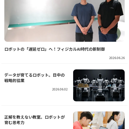
ロボットの「遅延ゼロ」へ！フィジカルAI時代の新制御
2026.06.26
データが育てるロボット。日中の
戦略的協業
2026.06.02
正解を教えない教室。ロボットが
育む思考力