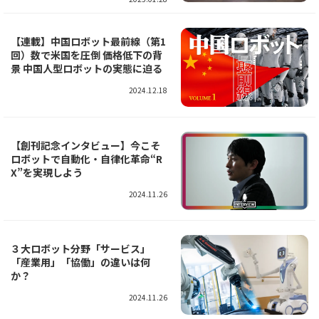
【連載】中国ロボット最前線（第1
回）数で米国を圧倒 価格低下の背
景 中国人型ロボットの実態に迫る
2024.12.18
【創刊記念インタビュー】今こそ
ロボットで自動化・自律化革命“R
X”を実現しよう
2024.11.26
３大ロボット分野「サービス」
「産業用」「協働」の違いは何
か？
2024.11.26