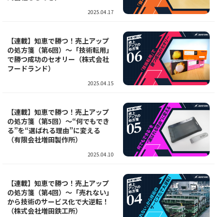
2025.04.17
【連載】知恵で勝つ！売上アップ
の処方箋（第6回）～「技術転用」
で勝つ成功のセオリー（株式会社
フードランド）
2025.04.15
【連載】知恵で勝つ！売上アップ
の処方箋（第5回）～“何でもでき
る”を“選ばれる理由”に変える
（有限会社増田製作所）
2025.04.10
【連載】知恵で勝つ！売上アップ
の処方箋（第4回）～「売れない」
から技術のサービス化で大逆転！
（株式会社増田鉄工所）