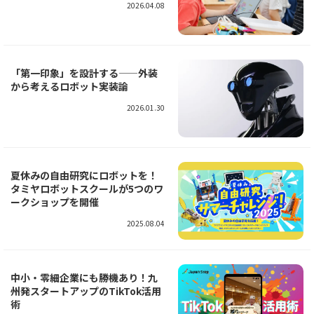
2026.04.08
「第一印象」を設計する——外装
から考えるロボット実装論
2026.01.30
夏休みの自由研究にロボットを！
タミヤロボットスクールが5つのワ
ークショップを開催
2025.08.04
中小・零細企業にも勝機あり！九
州発スタートアップのTikTok活用
術