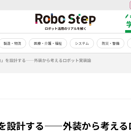
ロボット活用のリアルを解く
製造・物流
医療・介護・福祉
システム
防災・警備
象」を設計する——外装から考えるロボット実装論
を設計する——外装から考える