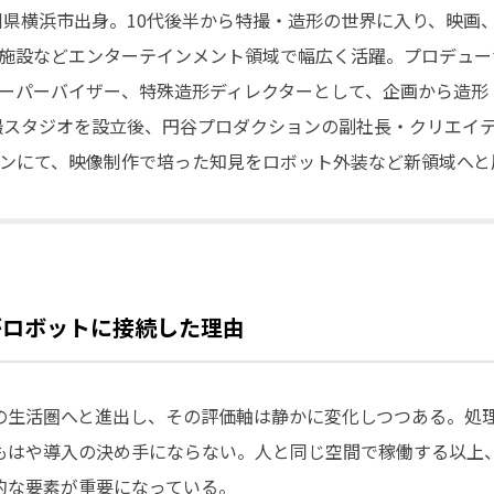
奈川県横浜市出身。10代後半から特撮・造形の世界に入り、映画
施設などエンターテインメント領域で幅広く活躍。プロデュー
ーパーバイザー、特殊造形ディレクターとして、企画から造形・
特撮スタジオを設立後、円谷プロダクションの副社長・クリエイ
ンにて、映像制作で培った知見をロボット外装など新領域へと
がロボットに接続した理由
の生活圏へと進出し、その評価軸は静かに変化しつつある。処
もはや導入の決め手にならない。人と同じ空間で稼働する以上
的な要素が重要になっている。