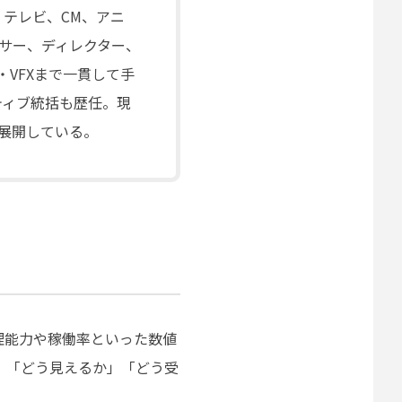
、テレビ、CM、アニ
サー、ディレクター、
VFXまで一貫して手
ティブ統括も歴任。現
展開している。
理能力や稼働率といった数値
、「どう見えるか」「どう受