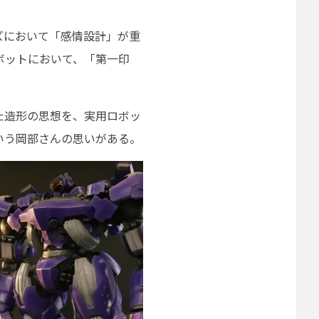
ズにおいて「感情設計」が重
ボットにおいて、「第一印
た造形の思想を、実用ロボッ
いう岡部さんの思いがある。