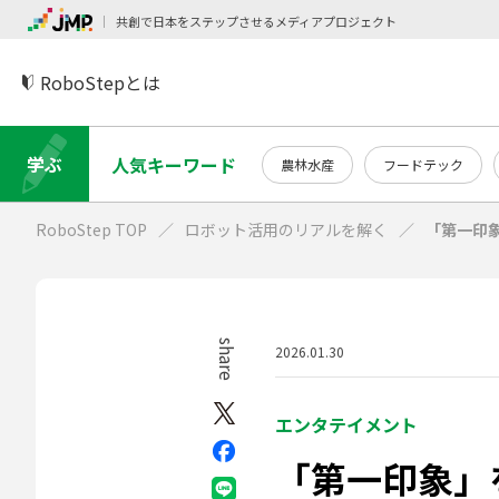
共創で日本をステップさせるメディアプロジェクト
RoboStepとは
学ぶ
人気キーワード
農林水産
フードテック
RoboStep TOP
ロボット活用のリアルを解く
「第一印
share
2026.01.30
エンタテイメント
「第一印象」