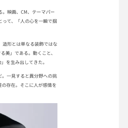
る。映画、CM、テーマパー
とって、「人の心を一瞬で掴
た。造形とは単なる装飾ではな
する美」である。動くこと、
力」を生み出してきた。
だ。一見すると異分野への挑
提の存在。そこに人が感情を