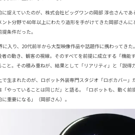
的に捉えていたのが、株式会社ビッグワンの岡部 淳也さんであ
メント分野で40年以上にわたり造形を手がけてきた岡部さんに
前提条件だった。
界に入り、20代前半から大型映像作品や話題作に携わってき
役者の動き、観客の視線。そのすべてを前提に成立する「機能
ること。その積み重ねが、結果として「リアリティ」と「説得
上で生まれたのが、ロボット外装専門スタジオ「ロボカバー」
は「やっていることは同じだ」と語る。「ロボットも、動く前
的に重要になる」（岡部さん）。