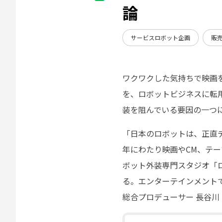
論
サービスロボット企画
販
ワクワクした気持ちで映画
を、ロボットビジネスに転
装を阻んでいる要因の一つ
「日本のロボットは、正直
年にわたり映画やCM、テ
ボット外装専門スタジオ「
る。エンターテインメント
総合プロデューサー 長谷川