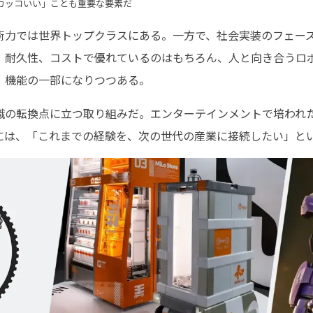
カッコいい」ことも重要な要素だ
術力では世界トップクラスにある。一方で、社会実装のフェー
、耐久性、コストで優れているのはもちろん、人と向き合うロ
、機能の一部になりつつある。
識の転換点に立つ取り組みだ。エンターテインメントで培われ
には、「これまでの経験を、次の世代の産業に接続したい」と