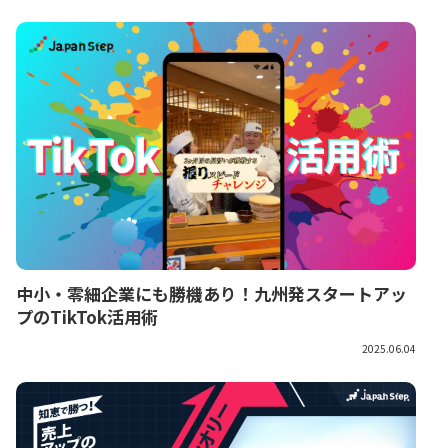
中小・零細企業にも勝機あり！九州発スタートアッ
プのTikTok活用術
2025.06.04