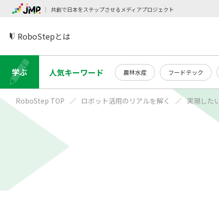
共創で日本をステップさせるメディアプロジェクト
RoboStepとは
学ぶ
人気キーワード
農林水産
フードテック
RoboStep TOP
ロボット活用のリアルを解く
実現した