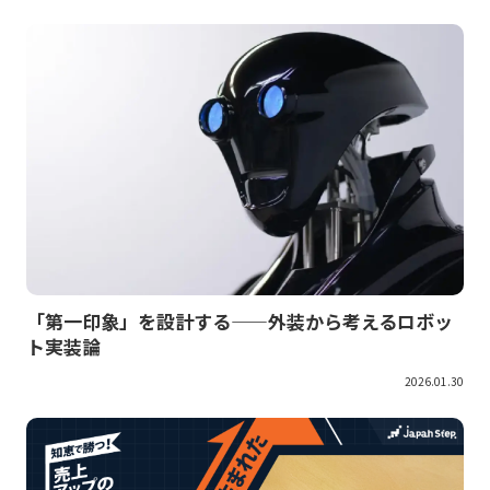
「第一印象」を設計する——外装から考えるロボッ
ト実装論
2026.01.30