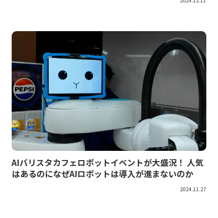
2024.12.11
AIバリスタカフェロボットイベントが大盛況！ 人気
はあるのになぜAIロボットは導入が進まないのか
2024.11.27