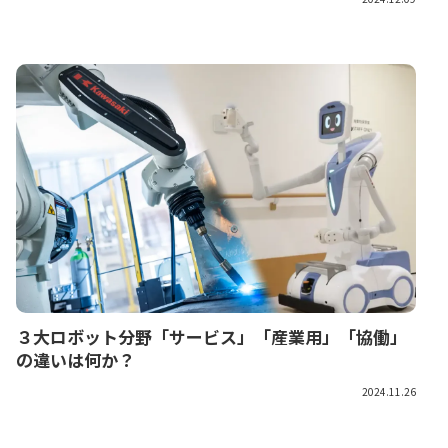
３大ロボット分野「サービス」「産業用」「協働」
の違いは何か？
2024.11.26