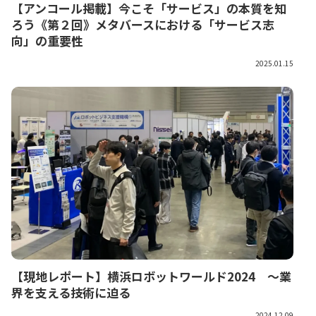
【アンコール掲載】今こそ「サービス」の本質を知
ろう《第２回》メタバースにおける「サービス志
向」の重要性
2025.01.15
【現地レポート】横浜ロボットワールド2024 ～業
界を支える技術に迫る
2024.12.09