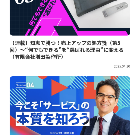
【連載】知恵で勝つ！売上アップの処方箋（第5
回）～“何でもできる”を“選ばれる理由”に変える
（有限会社増田製作所）
2025.04.10