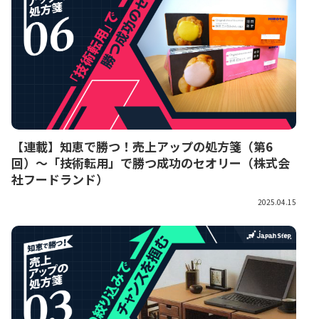
【連載】知恵で勝つ！売上アップの処方箋（第6
回）～「技術転用」で勝つ成功のセオリー（株式会
社フードランド）
2025.04.15