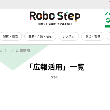
ロボット活用のリアルを解く
製造・物流
医療・介護・福祉
システム
防災・警備
いこと
広報活用
「広報活用」一覧
22件