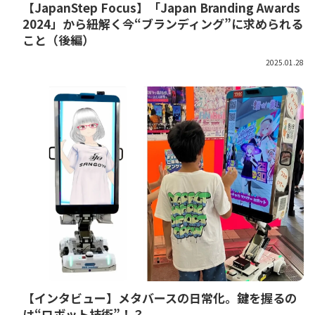
【JapanStep Focus】「Japan Branding Awards
2024」から紐解く今“ブランディング”に求められる
こと（後編）
2025.01.28
【インタビュー】メタバースの日常化。鍵を握るの
は“ロボット技術”！？