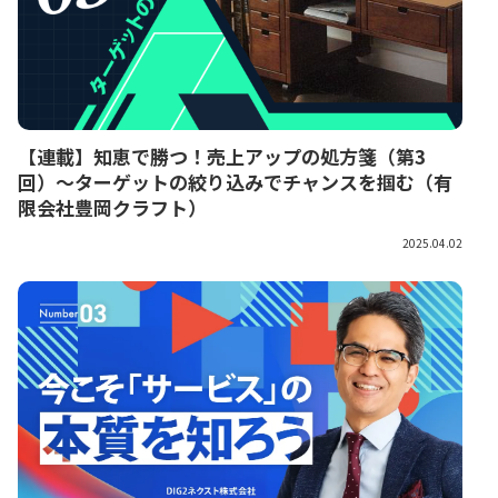
【連載】知恵で勝つ！売上アップの処方箋（第3
回）～ターゲットの絞り込みでチャンスを掴む（有
限会社豊岡クラフト）
2025.04.02