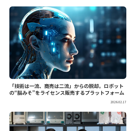
「技術は一流、商売は二流」からの脱却。ロボット
の“脳みそ”をライセンス販売するプラットフォーム
2026.02.17