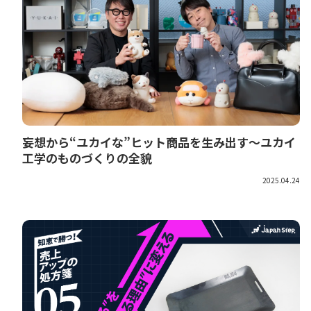
妄想から“ユカイな”ヒット商品を生み出す～ユカイ
工学のものづくりの全貌
2025.04.24