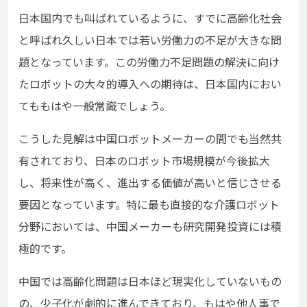
日本国内でも叫ばれているように、すでに高齢化社会
と呼ばれ久しい日本では若い労働力の不足が大きな問
題となっています。この労働力不足問題の解決に向け
たロボットの大々的導入への期待は、日本国内におい
てももはや一般常識でしょう。
こうした見解は中国ロボットメーカーの間でも当然共
有されており、日本のロボット市場規模が今後拡大
し、将来性が高く、進出する価値が高いと信じさせる
要因となっています。特に最も直接的な介護ロボット
分野においては、中国メーカーも研究開発投資には積
極的です。
中国では高齢化問題は日本ほど現実化していないもの
の、少子化が劇的に進んできており、もはや他人事で