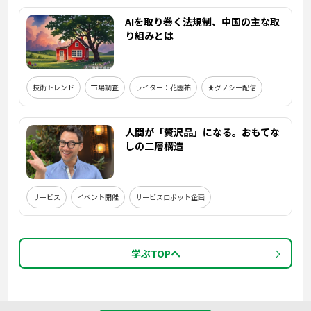
AIを取り巻く法規制、中国の主な取
り組みとは
技術トレンド
市場調査
ライター：花園祐
★グノシー配信
人間が「贅沢品」になる。おもてな
しの二層構造
サービス
イベント開催
サービスロボット企画
学ぶTOPへ