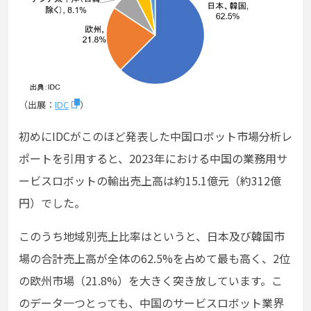
（出展：
IDC
）
初めにIDCがこのほど発表した中国ロボット市場分析レ
ポートを引用すると、2023年における中国の業務用サ
ービスロボットの輸出売上高は約15.1億元（約312億
円）でした。
このうち地域別売上比率はというと、日本及び韓国市
場の合計売上高が全体の62.5%を占めて最も高く、2位
の欧州市場（21.8%）を大きく突き放しています。こ
のデータ一つとっても、中国のサービスロボット業界