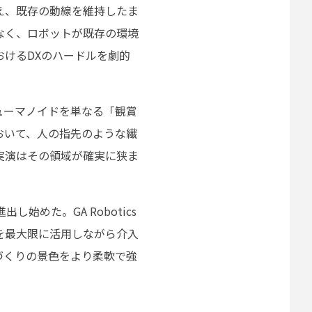
え、既存の動線を維持したま
なく、ロボットが既存の環境
けるDXのハードルを劇的
ューマノイドを単なる「観賞
おいて、人の指先のような繊
実演はその領域が確実に狭ま
めた。GA Robotics
を最大限に活用しながら介入
づくりの景色をより柔軟で強