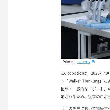
（引用元：
PR TIMES
）
GA Roboticsは、20
ト「Walker Tienk
極めて一般的な「ボルト」
定されるため、従来のロボ
今回のデモにおいて特筆す