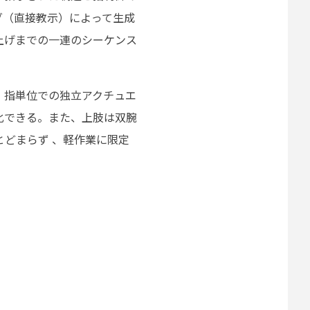
グ（直接教示）によって生成
上げまでの一連のシーケンス
。指単位での独立アクチュエ
化できる。また、上肢は双腕
とどまらず 、軽作業に限定