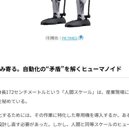
（引用元：
PR TIMES
）
み寄る。自動化の“矛盾”を解くヒューマノイド
gが示した身長172センチメートルという「人間スケール」は、産業現
を秘めている。
化するためには、その作業に特化した専用機を導入するか、あ
設計し直す必要があった。しかし、人間と同等スケールのヒュ