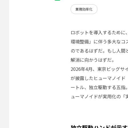
業務効率化
ロボットを導入するために
環境整備」に伴う多大なコ
のであるはずだ。もし人間
解消に向かうはずだ。
2026年4月、東京ビッグサ
が披露したヒューマノイド「W
ートル、独立駆動する五指
ューマノイドが実用化の「実
独立駆動ハンドが示す