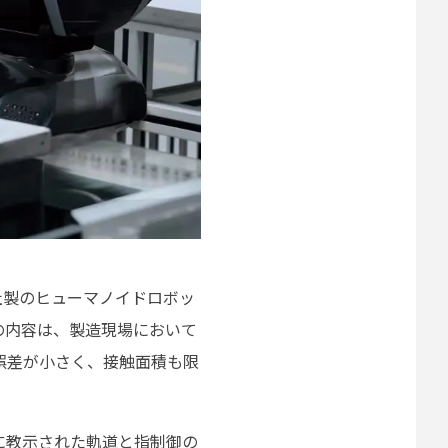
CH社製のヒューマノイドロボッ
演の内容は、製造現場において
誤差が小さく、接触面積も限
に教示された軌道と指制御の