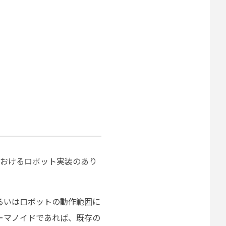
場におけるロボット実装のあり
るいはロボットの動作範囲に
ーマノイドであれば、既存の