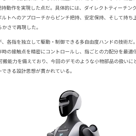
把持動作を実現した点だ。具体的には、ダイレクトティーチン
ボルトへのアプローチからピンチ把持、安定保持、そして持ち
らかさで再現した。
が、各指を独立して駆動・制御できる多自由度ハンドの技術だ
作時の接触点を精密にコントロールし、指ごとの力配分を最適
の可搬能力を備えており、今回のデモのような小物部品の扱いに
ーできる設計思想が貫かれている。