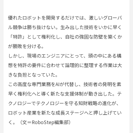
優れたロボットを開発するだけでは、激しいグローバ
ル競争は勝ち抜けない。生み出した技術をいかに早く
「特許」として権利化し、自社の強固な防壁を築くか
が勝敗を分ける。
しかし、現場のエンジニアにとって、頭の中にある構
想を特許の要件に合わせて論理的に整理する作業は大
きな負担となっていた。
この高度な専門業務をAIが代替し、技術者の発明を素
早く権利化へと導く新たな支援体制が動き出した。テ
クノロジーでテクノロジーを守る知財戦略の進化が、
ロボット産業を新たな成長ステージへと押し上げてい
く。（文＝RoboStep編集部）