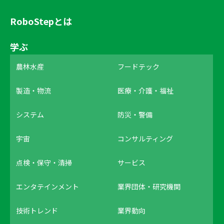
RoboStepとは
学ぶ
農林水産
フードテック
製造・物流
医療・介護・福祉
システム
防災・警備
宇宙
コンサルティング
点検・保守・清掃
サービス
エンタテインメント
業界団体・研究機関
技術トレンド
業界動向