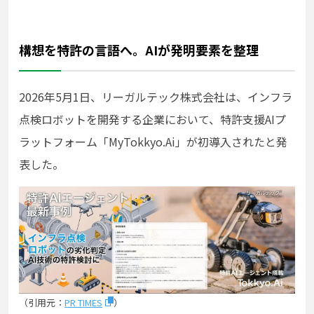
構想を特許の言語へ。AIが発明要素を整理
2026年5月1日、リーガルテック株式会社は、インフラ
点検ロボットを開発する企業において、特許支援AIプ
ラットフォーム「MyTokkyo.Ai」が初導入されたと発
表した。
（引用元：
PR TIMES
）