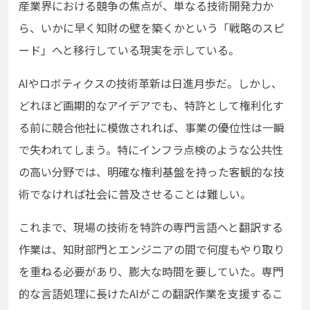
産業界における競争の焦点が、単なる技術開発力か
ら、いかに早く知財の壁を築くかという「戦略のスピ
ード」へと移行している現実を示している。
AIやロボティクスの技術革新は日進月歩だ。しかし、
どれほど画期的なアイデアでも、特許として権利化す
る前に競合他社に模倣されれば、事業の優位性は一瞬
で失われてしまう。特にインフラ点検のような公共性
の高い分野では、明確な権利基盤を持った客観的な技
術でなければ社会に普及させることは難しい。
これまで、現場の技術を特許の専門言語へと翻訳する
作業は、知財部門とエンジニアの間で何度もやり取り
を重ねる必要があり、膨大な時間を要していた。専門
的な言語処理に長けたAIがこの翻訳作業を支援するこ