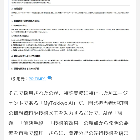
（引用元：
PR TIMES
）
そこで採用されたのが、特許実務に特化したAIエージ
ェントである「MyTokkyo.Ai」だ。開発担当者が初期
の構想資料や技術メモを入力するだけで、AIが「課
題」「解決手段」「技術的効果」の観点から発明の要
素を自動で整理。さらに、関連分野の先行技術を踏ま