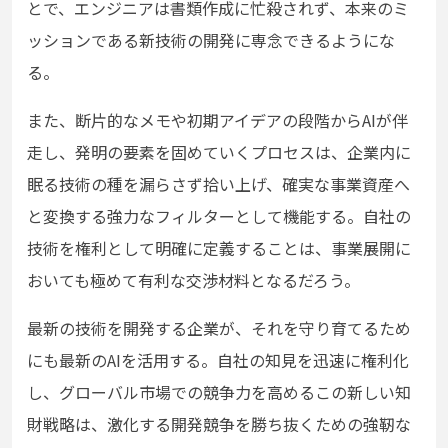
とで、エンジニアは書類作成に忙殺されず、本来のミ
ッションである新技術の開発に専念できるようにな
る。
また、断片的なメモや初期アイデアの段階からAIが伴
走し、発明の要素を固めていくプロセスは、企業内に
眠る技術の種を漏らさず拾い上げ、確実な事業資産へ
と変換する強力なフィルターとして機能する。自社の
技術を権利として明確に定義することは、事業展開に
おいても極めて有利な交渉材料となるだろう。
最新の技術を開発する企業が、それを守り育てるため
にも最新のAIを活用する。自社の知見を迅速に権利化
し、グローバル市場での競争力を高めるこの新しい知
財戦略は、激化する開発競争を勝ち抜くための強靭な