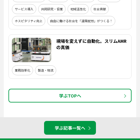
サービス導入
共同研究・協業
地域活性化
社会貢献
ホスピタリティ向上
自由に働ける社会を「遠隔就労」がつくる！
現場を変えずに自動化。スリムAMR
の真価
業務効率化
製造・物流
学ぶTOPへ
学ぶ記事一覧へ