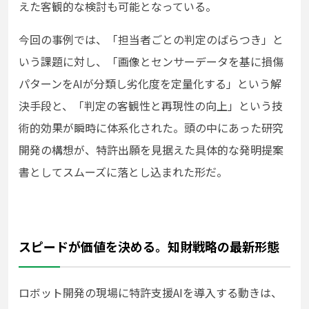
えた客観的な検討も可能となっている。
今回の事例では、「担当者ごとの判定のばらつき」と
いう課題に対し、「画像とセンサーデータを基に損傷
パターンをAIが分類し劣化度を定量化する」という解
決手段と、「判定の客観性と再現性の向上」という技
術的効果が瞬時に体系化された。頭の中にあった研究
開発の構想が、特許出願を見据えた具体的な発明提案
書としてスムーズに落とし込まれた形だ。
スピードが価値を決める。知財戦略の最新形態
ロボット開発の現場に特許支援AIを導入する動きは、