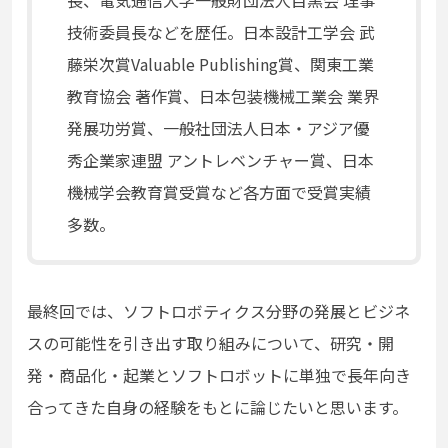
長、電気通信大学一般財団法人目黒会 理事
技術委員長などを歴任。日本設計工学会 武
藤栄次賞Valuable Publishing賞、関東工業
教育協会 著作賞、日本包装機械工業会 業界
発展功労賞、一般社団法人日本・アジア優
秀企業家連盟 アントレベンチャー賞、日本
機械学会教育賞受賞など各方面で受賞実績
多数。
最終回では、ソフトロボティクス分野の発展とビジネ
スの可能性を引き出す取り組みについて、研究・開
発・商品化・起業とソフトロボットに単独で長年向き
合ってきた自身の経験をもとに論じたいと思います。