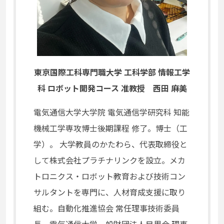
東京国際工科専門職大学 工科学部 情報工学
科 ロボット開発コース 准教授 西田 麻美
電気通信大学大学院 電気通信学研究科 知能
機械工学専攻博士後期課程 修了。博士（工
学）。 大学教員のかたわら、代表取締役と
して株式会社プラチナリンクを設立。メカ
トロニクス・ロボット教育および技術コン
サルタントを専門に、人材育成支援に取り
組む。自動化推進協会 常任理事技術委員