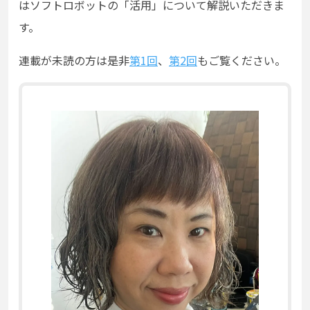
はソフトロボットの「活用」について解説いただきま
す。
連載が未読の方は是非
第1回
、
第2回
もご覧ください。