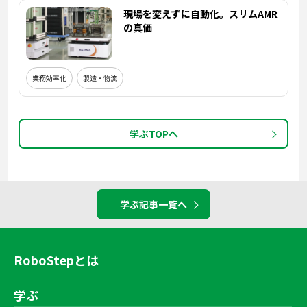
現場を変えずに自動化。スリムAMR
の真価
業務効率化
製造・物流
学ぶTOPへ
学ぶ記事一覧へ
RoboStepとは
学ぶ