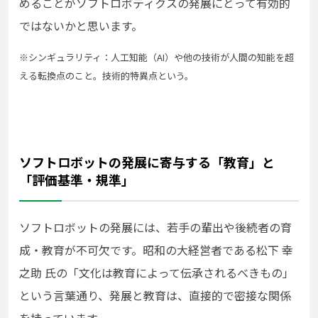
めることがソフトロボティクスの発展にとって有効的
ではないかと思います。
※シンギュラリティ：人工知能（AI）や他の技術が人間の知能を超
える転換点のこと。
技術的特異点という。
ソフトロボットの発展に寄与する「教育」と
「評価基準・規準」
ソフトロボットの発展には、若手の輩出や後続者の育
成・教育が不可欠です。昭和の大経営者である松下 幸
之助 氏の「文化は教育によって伝承されるべきもの」
という言葉通り、発展と教育は、直接的で密接な関係