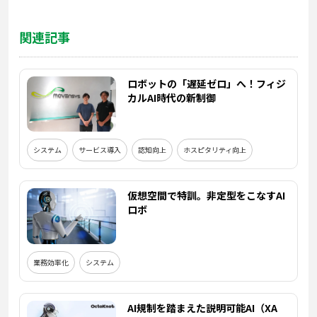
関連記事
ロボットの「遅延ゼロ」へ！フィジ
カルAI時代の新制御
システム
サービス導入
認知向上
ホスピタリティ向上
仮想空間で特訓。非定型をこなすAI
ロボ
業務効率化
システム
AI規制を踏まえた説明可能AI（XA