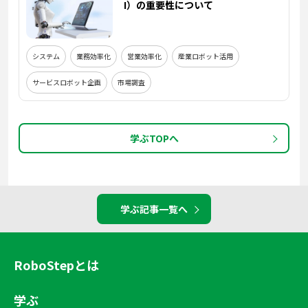
I）の重要性について
システム
業務効率化
営業効率化
産業ロボット活用
サービスロボット企画
市場調査
学ぶTOPへ
学ぶ記事一覧へ
RoboStepとは
学ぶ