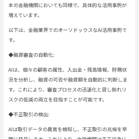
本の金融機関においても同様で、具体的な活用事例が
増えています。
以下は、金融業界でのオーソドックスなAI活用事例で
す。
◆融資審査の自動化:
AIは、個々の顧客の属性、入出金・残高情報、財務状
況を分析し、融資の可否や融資額を自動的に判断しま
す。これにより、審査プロセスの迅速化と貸し倒れリ
スクの低減の両立を目指すことが可能です。
◆不正取引の検出:
AIは取引データの異常を検知し、不正取引の兆候を早
期に発見します。これにより、金融機関は不正行為に