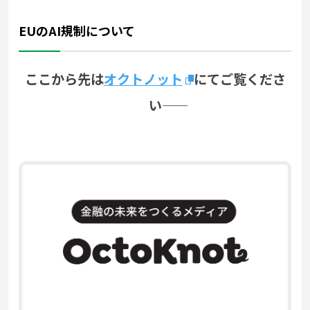
EUのAI規制について
ここから先は
オクトノット
にてご覧くださ
い――