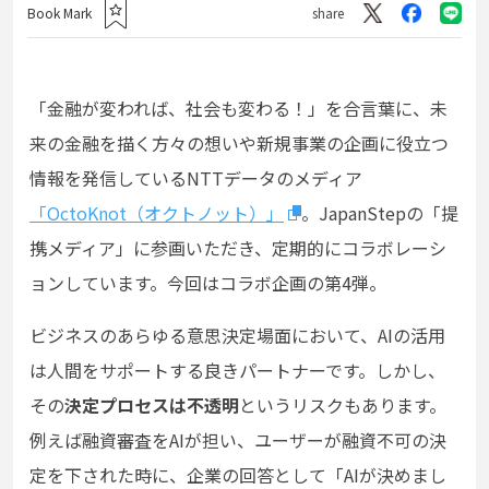
Book Mark
share
「金融が変われば、社会も変わる！」を合言葉に、未
来の金融を描く方々の想いや新規事業の企画に役立つ
情報を発信しているNTTデータのメディア
「OctoKnot（オクトノット）」
。JapanStepの「提
携メディア」に参画いただき、定期的にコラボレーシ
ョンしています。今回はコラボ企画の第4弾。
ビジネスのあらゆる意思決定場面において、AIの活用
は人間をサポートする良きパートナーです。しかし、
その
決定プロセスは不透明
というリスクもあります。
例えば融資審査をAIが担い、ユーザーが融資不可の決
定を下された時に、企業の回答として「AIが決めまし