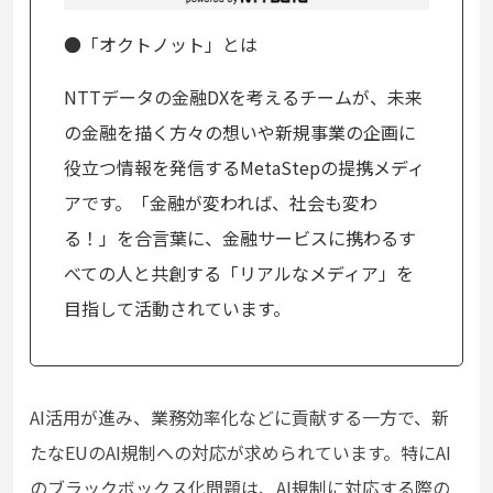
●「オクトノット」とは
NTTデータの金融DXを考えるチームが、未来
の金融を描く方々の想いや新規事業の企画に
役立つ情報を発信するMetaStepの提携メディ
アです。「金融が変われば、社会も変わ
る！」を合言葉に、金融サービスに携わるす
べての人と共創する「リアルなメディア」を
目指して活動されています。
AI活用が進み、業務効率化などに貢献する一方で、新
たなEUのAI規制への対応が求められています。特にAI
のブラックボックス化問題は、AI規制に対応する際の