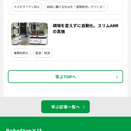
ホスピタリティ向上
自由に働ける社会を「遠隔就労」がつくる！
現場を変えずに自動化。スリムAMR
の真価
業務効率化
製造・物流
学ぶTOPへ
学ぶ記事一覧へ
RoboStepとは