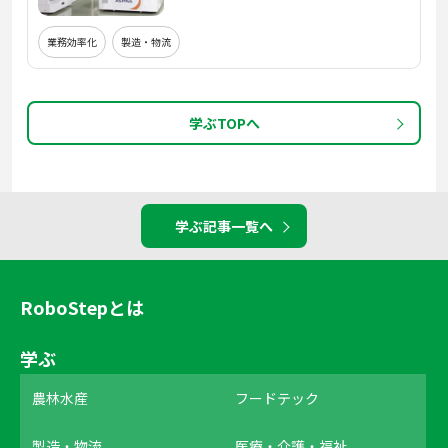
業務効率化
製造・物流
学ぶTOPへ
学ぶ記事一覧へ
RoboStepとは
学ぶ
農林水産
フードテック
製造・物流
医療・介護・福祉