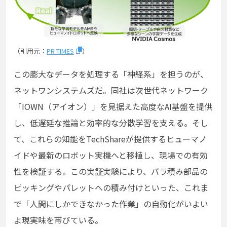
（引用元：
PR TIMES
）
この膨大なデータを処理する「神経系」を担うのが、
ネットワンシステムズだ。同社は次世代ネットワーク
「IOWN（アイオン）」を見据えた高度なAI基盤を提供
し、低遅延な推論と効率的な分散学習を支える。そし
て、これらの知能をTechShareが提供するヒューマノ
イドや最新のロボット実機へと移植し、現場での有効
性を検証する。この実証実験により、バラ積み部品の
ピッキングやパレットへの積み付けといった、これま
で「人間にしかできなかった作業」の自動化がいよい
よ現実味を帯びている。