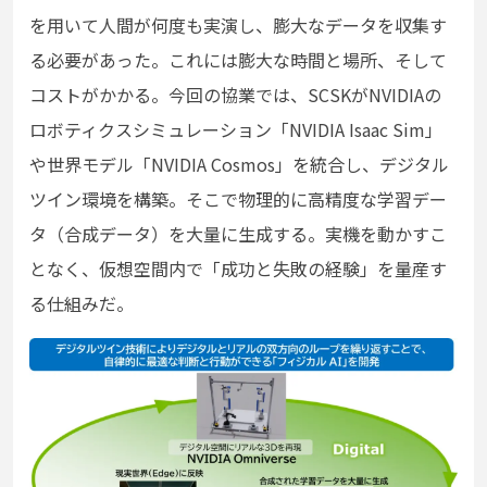
を用いて人間が何度も実演し、膨大なデータを収集す
る必要があった。これには膨大な時間と場所、そして
コストがかかる。今回の協業では、SCSKがNVIDIAの
ロボティクスシミュレーション「NVIDIA Isaac Sim」
や世界モデル「NVIDIA Cosmos」を統合し、デジタル
ツイン環境を構築。そこで物理的に高精度な学習デー
タ（合成データ）を大量に生成する。実機を動かすこ
となく、仮想空間内で「成功と失敗の経験」を量産す
る仕組みだ。