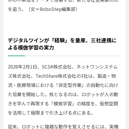
を追う。（文＝RoboStep編集部）
デジタルツインが「経験」を量産。三社連携に
よる模倣学習の実力
2026年2月1日、SCSK株式会社、ネットワンシステム
ズ株式会社、TechShare株式会社の3社は、製造・物
流・医療現場における「非定型作業」の自動化に向け
た協業を開始した。核となるのは、ロボットが人の動
きを学んで再現する「模倣学習」の精度を、仮想空間
を活用して極限まで引き上げる点にある。
従来、ロボットに複雑な動作を覚えさせるには、実機