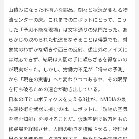
山積みになった不揃いな部品、刻々と状況が変わる物
流センターの床。これまでのロボットにとって、こう
した「予測不能な現場」は文字通りの鬼門だった。あ
らかじめ決められた軌道をなぞることは得意でも、対
象物のわずかな傾きや西日の反射、想定外のノイズに
は対応できず、結局は人間の手に頼らざるを得ないの
が現実だった。しかし、労働力不足が「将来の予測」
から「現在の実害」へと変わりつつある中、その限界
を打ち破るための連合が動き出している。
日本のITとロボティクスを支える3社が、NVIDIAの最
先端技術を武器に挑むのは、ロボットに「現場の空気
を読む知能」を授けることだ。仮想空間で数万回もの
修羅場を経験させ、人間の動きを模倣させる。物理世
界の不条理をデータで攻略する、新たな社会実装の形