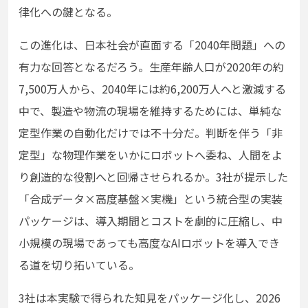
律化への鍵となる。
この進化は、日本社会が直面する「2040年問題」への
有力な回答となるだろう。生産年齢人口が2020年の約
7,500万人から、2040年には約6,200万人へと激減する
中で、製造や物流の現場を維持するためには、単純な
定型作業の自動化だけでは不十分だ。判断を伴う「非
定型」な物理作業をいかにロボットへ委ね、人間をよ
り創造的な役割へと回帰させられるか。3社が提示した
「合成データ×高度基盤×実機」という統合型の実装
パッケージは、導入期間とコストを劇的に圧縮し、中
小規模の現場であっても高度なAIロボットを導入でき
る道を切り拓いている。
3社は本実験で得られた知見をパッケージ化し、2026