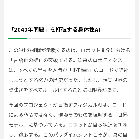
「2040年問題」を打破する身体性AI
この3社の挑戦が示唆するのは、ロボット開発における
「言語化の壁」の突破である。従来のロボティクス
は、すべての挙動を人間が「If-Then」のコードで記述
しようとする努力の歴史だった。しかし、現実世界の
曖昧さをすべてルール化することには限界がある。
今回のプロジェクトが目指すフィジカルAIは、コード
による命令ではなく、環境そのものを理解する「世界
モデル」に基づいている。ロボットが自ら状況を判断
し、適応する。このパラダイムシフトこそが、真の自