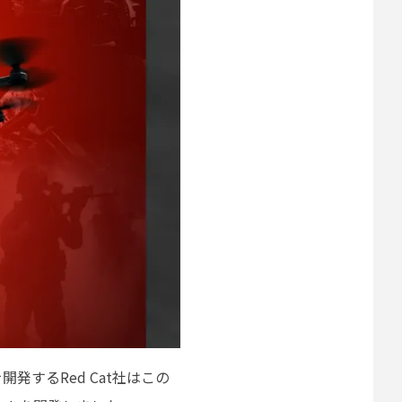
するRed Cat社はこの