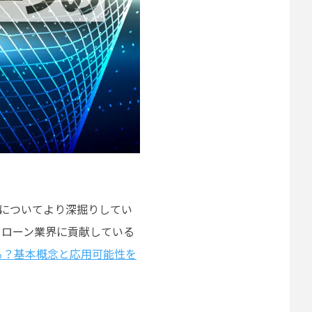
例についてより深掘りしてい
ドローン業界に貢献している
る？基本概念と応用可能性を