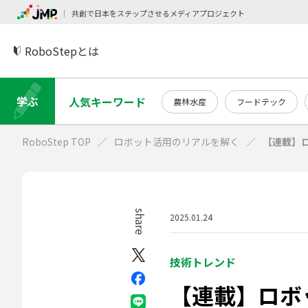
共創で日本をステップさせるメディアプロジェクト
RoboStepとは
学ぶ
人気キーワード
農林水産
フードテック
RoboStep TOP
ロボット活用のリアルを解く
【連載】
share
2025.01.24
技術トレンド
【連載】ロボ