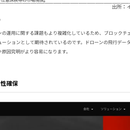
）
ンの運用に関する課題もより複雑化しているため、ブロックチ
ューションとして期待されているのです。ドローンの飛行デー
や原因究明がより容易になります。
全性確保