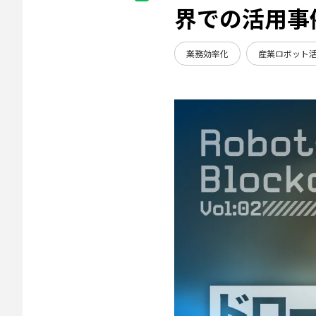
界での活用事
業務効率化
産業ロボット