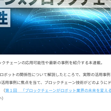
ックチェーンの応用可能性や最新の事例を紹介する本連載。
とロボットの関係性について解説したところで、実際の活用事
の活用事例に焦点を当て、ブロックチェーン技術がどのように
。（
第１回 「ブロックチェーンがロボット業界の未来を変え
い）