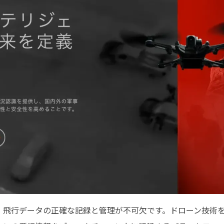
飛行データの正確な記録と管理が不可欠です。ドローン技術を開発