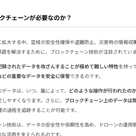
クチェーンが必要なのか？
に拡大する中、空域の安全性確保や盗難防止、災害時の情報収
課題を解決するために、ブロックチェーン技術が注目されてい
記録されたデータを改ざんすることが極めて難しい特性
を持っ
などの重要なデータを安全に保管
できるのです。
のデータは、いつ、誰によって、
どのような操作が行われたの
定しやすくなります。さらに、
ブロックチェーン上のデータは
理の過程を追跡することが可能です。
ーン技術は、データの安全性や信頼性を高め、ドローンの運用
的な活用を支えられるのです。