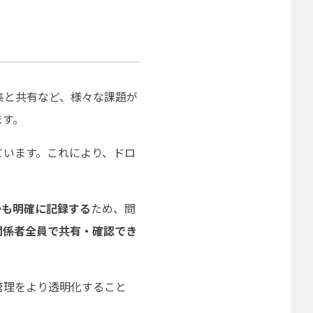
集と共有など、様々な課題が
ます。
ています。これにより、ドロ
かも明確に記録する
ため、問
関係者全員で共有・確認でき
管理をより透明化すること