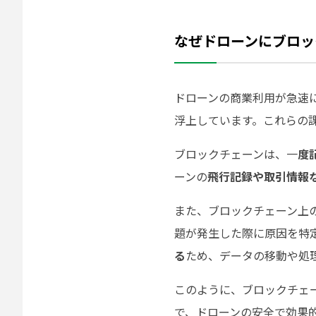
なぜドローンにブロッ
ドローンの商業利用が急速
浮上しています。これらの
ブロックチェーンは、一
度
ーンの
飛行記録や取引情報
また、ブロックチェーン上
題が発生した際に原因を特
る
ため、データの移動や処
このように、ブロックチェ
で、ドローンの安全で効果