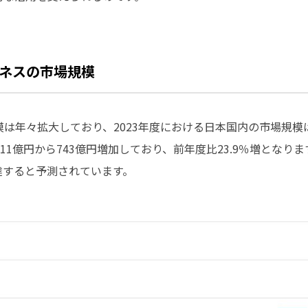
ネスの市場規模
は年々拡大しており、2023年度における日本国内の市場規模は
,111億円から743億円増加しており、前年度比23.9％増とな
円に達すると予測されています。