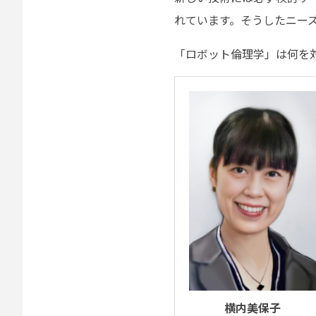
れています。そうしたニー
「ロボット倫理学」は何を
横内美保子