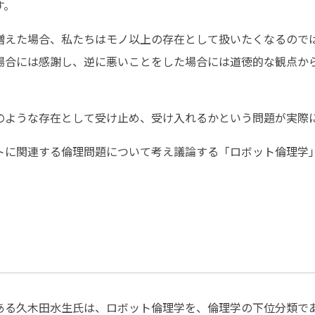
す。
増えた場合、私たちはモノ以上の存在として扱いたくなるので
場合には感謝し、逆に悪いことをした場合には道徳的な観点か
のような存在として受け止め、受け入れるかという問題が実際
トに関連する倫理問題について考え議論する「ロボット倫理学
ある久木田水生氏は、ロボット倫理学を、倫理学の下位分類で