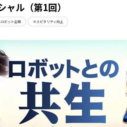
シャル（第1回）
スロボット企画
ホスピタリティ向上