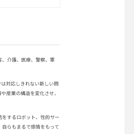
客、介護、医療、警察、軍
では対応しきれない新しい問
済や産業の構造を変化させ、
話をするロボット、性的サー
、自らもまるで感情をもって