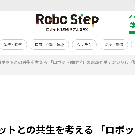
ロボット活用のリアルを解く
製造・物流
医療・介護・福祉
システム
防災・警備
ロボットとの共生を考える 「ロボット倫理学」の意義とポテンシャル（
ットとの共生を考える 「ロボ