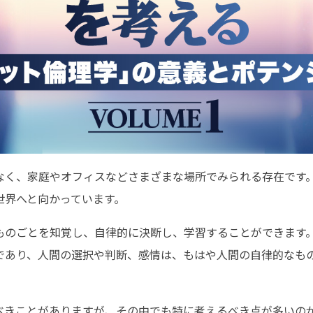
なく、家庭やオフィスなどさまざまな場所でみられる存在です
世界へと向かっています。
ものごとを知覚し、自律的に決断し、学習することができます
であり、人間の選択や判断、感情は、もはや人間の自律的なも
べきことがありますが、その中でも特に考えるべき点が多いのが