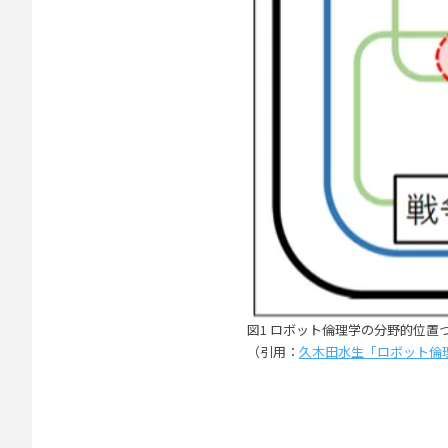
図1 ロボット倫理学の分野的位置
（引用：
久木田水生「ロボット倫理学