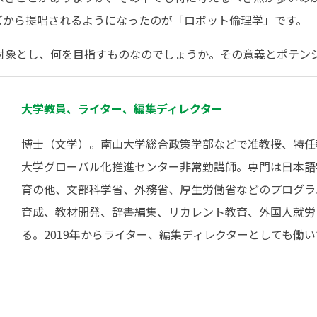
ズから提唱されるようになったのが「ロボット倫理学」です。
対象とし、何を目指すものなのでしょうか。その意義とポテン
大学教員、ライター、編集ディレクター
博士（文学）。南山大学総合政策学部などで准教授、特任
大学グローバル化推進センター非常勤講師。専門は日本語
育の他、文部科学省、外務省、厚生労働省などのプログラ
育成、教材開発、辞書編集、リカレント教育、外国人就労
る。2019年からライター、編集ディレクターとしても働