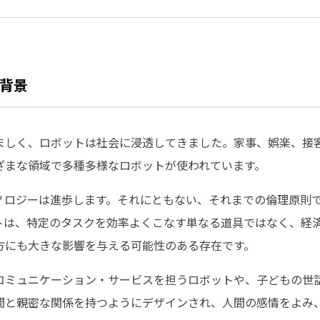
背景
ましく、ロボットは社会に浸透してきました。家事、娯楽、接
ざまな領域で多種多様なロボットが使われています。
ノロジーは進歩します。それにともない、それまでの倫理原則
トは、特定のタスクを効率よくこなす単なる道具ではなく、経
方にも大きな影響を与える可能性のある存在です。
コミュニケーション・サービスを担うロボットや、子どもの世
間と親密な関係を持つようにデザインされ、人間の感情をよみ