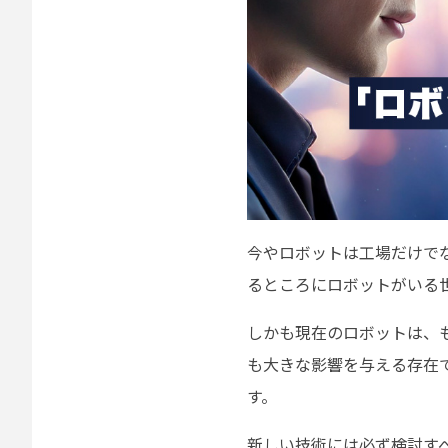
今やロボットは工場だけで
るところにロボットがいる
しかも現在のロボットは、
も大きな影響を与える存在
す。
新しい技術には必ず検討す