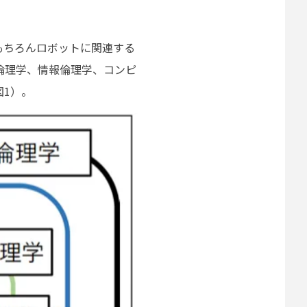
もちろんロボットに関連する
倫理学、情報倫理学、コンピ
1）。