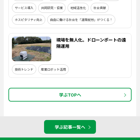
サービス導入
共同研究・協業
地域活性化
社会貢献
ホスピタリティ向上
自由に働ける社会を「遠隔就労」がつくる！
現場を無人化。ドローンポートの遠
隔運用
技術トレンド
産業ロボット活用
学ぶTOPへ
学ぶ記事一覧へ