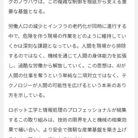
グのノウハウは、この複雑な制御を根底から支える重
要な基盤となる。
労働人口の減少とインフラの老朽化が同時に進行する
中で、危険を伴う現場の作業をどのように維持してい
くかは深刻な課題となっている。人間を現場から排除
するのではなく、機械を通じて人間の身体能力を拡張
し、過酷な労働から解放していく。この思想は、AIが
人間の仕事を奪うという単純な二項対立ではなく、テ
クノロジーが人間の可能性を広げるという本来のあり
方を示している。
ロボット工学と情報処理のプロフェッショナルが結集
するこの取り組みは、技術の限界を人と機械の相乗効
果で補い合い、より安全で強靭な産業基盤を築き上げ