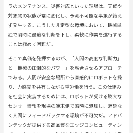
ラのメンテナンス、災害対応といった現場は、天候や
対象物の状態が常に変化し、予測不可能な事象が絶え
ず発生する。こうした非定型な環境において、機械単
独で瞬時に最適な判断を下し、柔軟に作業を遂行する
ことは極めて困難だ。
そこで真価を発揮するのが、「人間の高度な判断力」
と「機械の圧倒的なパワー」を融合させるアプローチ
である。人間が安全な場所から直感的にロボットを操
り、力感覚を共有しながら重労働を行う。この仕組み
を社会に実装するためには、ロボットが受ける膨大な
センサー情報を現場の端末側で瞬時に処理し、遅延な
く人間にフィードバックする環境が不可欠だ。アドバ
ンテックが提供する高品質なエッジコンピューティン