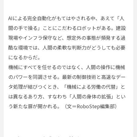
AIによる完全自動化がもてはやされる中、あえて「人
間の手で操る」ことにこだわるロボットがある。建設
現場やインフラ保守など、想定外の事態が頻発する過
酷な環境では、人間の柔軟な判断力がどうしても必要
になるからだ。
機械にすべてを任せるのではなく、人間の操作に機械
のパワーを同調させる。最新の制御技術と高速なデー
タ処理が結びつくとき、「機械による労働の代替」と
は異なるあり方、すなわち「人間の身体の拡張」とい
う新たな扉が開かれる。（文＝RoboStep編集部）