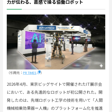
力が伝わる、直感で操る協働ロボット
（引用元：
PR TIMES
）
2026年4月、東京ビッグサイトで開催されたIT展示会
において、ある先進的なロボットが初公開された。開
発したのは、先端ロボット工学の技術を用いて「人間
機械相乗効果器＝人機」のプラットフォーム化を推進