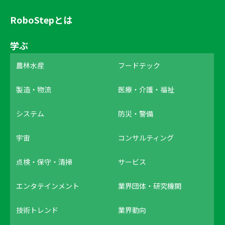
RoboStepとは
学ぶ
農林水産
フードテック
製造・物流
医療・介護・福祉
システム
防災・警備
宇宙
コンサルティング
点検・保守・清掃
サービス
エンタテインメント
業界団体・研究機関
技術トレンド
業界動向