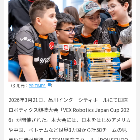
（引用元：
PR TIMES
）
2026年3月21日、品川インターシティホールにて国際
ロボティクス競技大会「VEX Robotics Japan Cup 202
6」が開催された。本大会には、日本をはじめアメリカ
や中国、ベトナムなど世界8カ国から計58チームの児
童や生徒が集結。STEAM教育スクール「DOHSCHOO