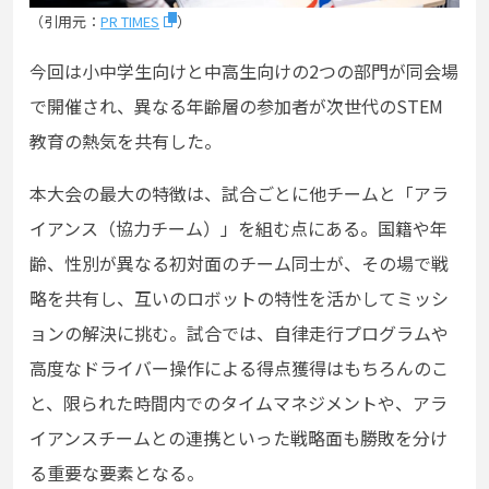
（引用元：
PR TIMES
）
今回は小中学生向けと中高生向けの2つの部門が同会場
で開催され、異なる年齢層の参加者が次世代のSTEM
教育の熱気を共有した。
本大会の最大の特徴は、試合ごとに他チームと「アラ
イアンス（協力チーム）」を組む点にある。国籍や年
齢、性別が異なる初対面のチーム同士が、その場で戦
略を共有し、互いのロボットの特性を活かしてミッシ
ョンの解決に挑む。試合では、自律走行プログラムや
高度なドライバー操作による得点獲得はもちろんのこ
と、限られた時間内でのタイムマネジメントや、アラ
イアンスチームとの連携といった戦略面も勝敗を分け
る重要な要素となる。