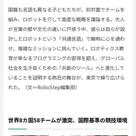
国籍も言語も異なる子どもたちが、初対面でチームを
組み、ロボットを介して高度な戦略を議論する。大人
が言葉の壁や文化の違いに戸惑う中、彼らは自らが設
計したロボットという「共通言語」で瞬時に心を通わ
せ、複雑なミッションに挑んでいく。ロボティクス教
育が単なるプログラミングの習得を超え、グローバル
社会を生き抜くための「共創のツール」へと進化して
いることを証明する熱狂の舞台が、東京で繰り広げら
れた。（文＝RoboStep編集部）
世界8カ国58チームが激突。国際基準の競技環境