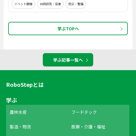
イベント開催
共同研究・協業
防災・警備
学ぶTOPへ
学ぶ記事一覧へ
RoboStepとは
学ぶ
農林水産
フードテック
製造・物流
医療・介護・福祉