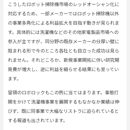
こうしたロボット掃除機市場のレッドオーシャン化に
対応するため、一部メーカーではロボット掃除機以外
の事業多角化による利益拡大を目指す動きが見られま
す。具体的には洗濯機などのその他家電製品市場への
参入が主ですが、同分野の既存メーカーの分厚い壁に
阻まれる形で今のところ各社とも目立った成功は見ら
れません。それどころか、新規事業開拓に伴い研究開
発費が増大し、逆に利益を細らせる結果にも至ってい
ます。
冒頭のロボロックもこの例に当てはまります。事態打
開をかけて洗濯機事業を展開するもなかなか業績は伸
びず、既に同事業で大幅なリストラに迫られていると
する報道も出されています。