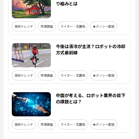
り組みとは
技術トレンド
市場調査
ライター：花園祐
★グノシー配信
今後は液冷が主流？ロボットの冷却
方式最前線
技術トレンド
市場調査
ライター：花園祐
★グノシー配信
中国が考える、ロボット業界の目下
の課題とは？
技術トレンド
市場調査
ライター：花園祐
★グノシー配信