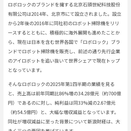
ロボロックのブランドを擁する北京石頭世紀科技股份
有限公司は2014年、北京市にて設立されました。設立
から2年後の2016年に同社初のロボット掃除機をリリ
ースするとともに、積極的に海外展開も進めたことか
ら、現在は日本を含む世界各国で「ロボロック」ブラ
ンドでロボット掃除機を販売し、前述の通り先行企業
のアイロボットを追い抜いて世界シェアで現在トップ
となっています。
そんなロボロックの2025年第1四半期の業績を見る
と、売上高は前年同期比86%増の34.28億元（約700億
円）であるのに対し、純利益は同33%減の2.67億元
（約54.5億円）と、大幅な増収減益となっています。
同社が増収減益に至った背景について新浪財経は、大
きく三つの要因を挙げています。