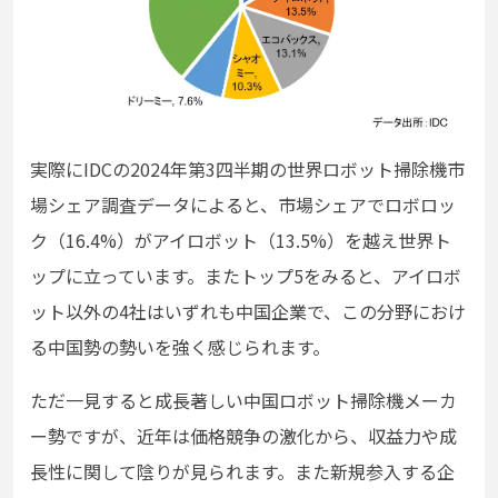
実際にIDCの2024年第3四半期の世界ロボット掃除機市
場シェア調査データによると、市場シェアでロボロッ
ク（16.4%）がアイロボット（13.5%）を越え世界ト
ップに立っています。またトップ5をみると、アイロボ
ット以外の4社はいずれも中国企業で、この分野におけ
る中国勢の勢いを強く感じられます。
ただ一見すると成長著しい中国ロボット掃除機メーカ
ー勢ですが、近年は価格競争の激化から、収益力や成
長性に関して陰りが見られます。また新規参入する企