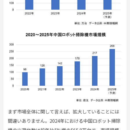
まず市場全体に関して言えば、拡大していることには
間違いありません。2024年における中国ロボット掃除
機の出荷台数は前年比5%増の565.8万台で、市場規模