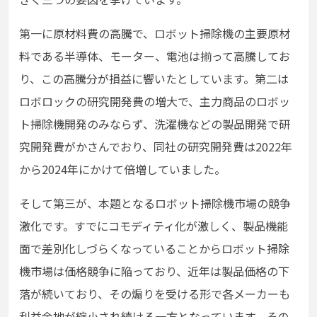
第一に原材料費の高騰で、ロボット掃除機の主要原材
料である半導体、モーター、電池は揃って高騰してお
り、この高騰分が損益に響いたとしています。第二は
ロボロックの研究開発費の増大で、主力商品のロボッ
ト掃除機開発のみならず、洗濯機などの製品開発で研
究開発費がかさんでおり、同社の研究開発費は2022年
から2024年にかけて倍増していました。
そして第三が、本題となるロボット掃除機市場の競争
激化です。すでにコモディティ化が激しく、製品機能
面で差別化しづらくなっていることからロボット掃除
機市場は価格競争に陥っており、近年は製品価格の下
落が続いており、その煽りを受ける形で各メーカーも
利益余地が縮小され続ける一方となっています。その