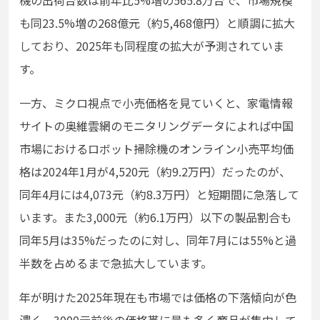
も同23.5%増の268億元（約5,468億円）と順調に拡大
しており、2025年も同程度の拡大が予測されていま
す。
一方、ミクロ視点で小売価格を見ていくと、家電情報
サイトの奥維雲網のモニタリングデータによれば中国
市場におけるロボット掃除機のオンライン小売平均価
格は2024年1月が4,520元（約9.2万円）だったのが、
同年4月には4,073元（約8.3万円）と短期間に急落して
います。また3,000元（約6.1万円）以下の製品割合も
同年5月は35%だったのに対し、同年7月には55%と過
半数を占めるまで急拡大しています。
年が明けた2025年現在も市場では価格の下落傾向が色
濃く、3000元前後の価格帯に最も多く商品が集中して