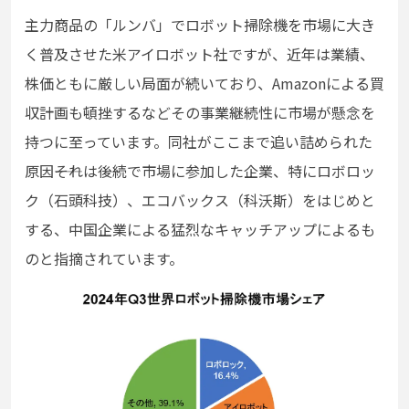
主力商品の「ルンバ」でロボット掃除機を市場に大き
く普及させた米アイロボット社ですが、近年は業績、
株価ともに厳しい局面が続いており、Amazonによる買
収計画も頓挫するなどその事業継続性に市場が懸念を
持つに至っています。同社がここまで追い詰められた
原因――それは後続で市場に参加した企業、特にロボロッ
ク（石頭科技）、エコバックス（科沃斯）をはじめと
する、中国企業による猛烈なキャッチアップによるも
のと指摘されています。