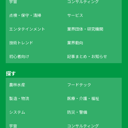
宇宙
コンサルティング
点検・保守・清掃
サービス
エンタテインメント
業界団体・研究機関
技術トレンド
業界動向
初心者向け
記事まとめ・お知らせ
探す
農林水産
フードテック
製造・物流
医療・介護・福祉
システム
防災・警備
宇宙
コンサルティング