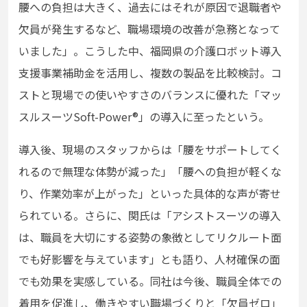
腰への負担は大きく、過去にはそれが原因で退職者や
欠員が発生するなど、職場環境の改善が急務となって
いました」。こうした中、福岡県の介護ロボット導入
支援事業補助金を活用し、複数の製品を比較検討。コ
ストと現場での使いやすさのバランスに優れた「マッ
スルスーツSoft-Power®」の導入に至ったという。
導入後、現場のスタッフからは「腰をサポートしてく
れるので無理な体勢が減った」「腰への負担が軽くな
り、作業効率が上がった」といった具体的な声が寄せ
られている。さらに、関氏は「アシストスーツの導入
は、職員を大切にする姿勢の象徴としてリクルート面
でも好影響を与えています」とも語り、人材確保の面
でも効果を実感している。同社は今後、職員全体での
着用を促進し、働きやすい職場づくりと「欠員ゼロ」