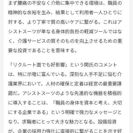
まず腰痛の不安なく介助に集中できる環境は、職員の
精神的な余裕を生み、結果として利用者一人ひとりに
対する、より丁寧で質の高いケアに繋がる。これはア
シストスーツが単なる身体的負担の軽減ツールではな
く、介護サービスの質そのものを向上させるための重
要な投資であることを意味する。
「リクルート面でも好影響」という関氏のコメント
は、特に示唆に富んでいる。深刻な人手不足に悩む介
護業界において、人材の確保と定着は経営の最重要課
題だ。アシストスーツのような先進的な機器を積極的
に導入することは、「職員の身体を資本と考え、大切
にする企業である」という明確で強力なメッセージと
なり、求職者にとって大きな魅力となる。設備投資
が、企業の採用力強化に直接的に繋がることを示す好