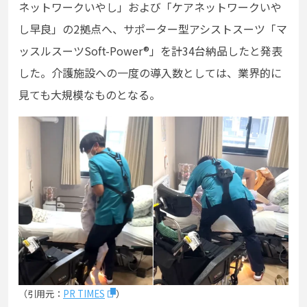
ネットワークいやし」および「ケアネットワークいや
し早良」の2拠点へ、サポーター型アシストスーツ「マ
ッスルスーツSoft-Power®」を計34台納品したと発表
した。介護施設への一度の導入数としては、業界的に
見ても大規模なものとなる。
（引用元：
PR TIMES
）