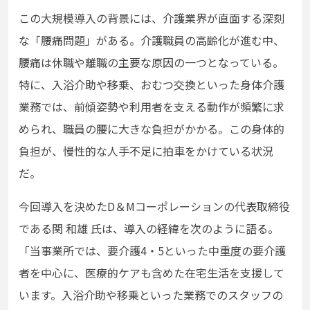
この大規模導入の背景には、介護業界が直面する深刻
な「腰痛問題」がある。介護職員の高齢化が進む中、
腰痛は休職や離職の主要な原因の一つとなっている。
特に、入浴介助や移乗、おむつ交換といった身体介護
業務では、前傾姿勢や利用者を支える動作が頻繁に求
められ、職員の腰に大きな負担がかかる。この身体的
負担が、慢性的な人手不足に拍車をかけている状況
だ。
今回導入を決めたD＆Mコーポレーションの代表取締役
である関 和雄 氏は、導入の経緯を次のように語る。
「当事業所では、要介護4・5といった中重度の要介護
者を中心に、医療的ケアも含めた在宅生活を支援して
います。入浴介助や移乗といった業務でのスタッフの