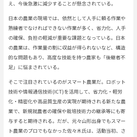
え、今後急激に減少することが懸念されている。
日本の農業の現場では、依然として人手に頼る作業や
熟練者でなければできない作業が多く、省力化、人手
の確保、負担の軽減が重要な課題となっている。日本
の農業は、作業量の割に収益が得られないなど、構造
的な問題もあり、高度な技能を持つ農家も「後継者不
足」に悩まされている。
そこで注目されているのがスマート農業だ。ロボット
技術や情報通信技術(ICT)を活用して、省力化・軽労
化・精密化や高品質生産の実現が期待される新たな農
業で、新規就農者の確保や栽培技術力の継承等にも寄
与すると期待される。だが、元々山形出身でもスマー
ト農業のプロでもなかった佐々木氏は、活動当初、さ