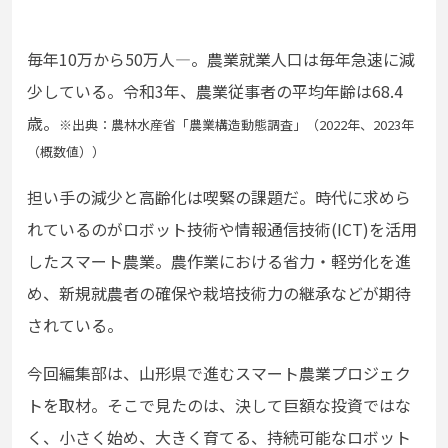
毎年10万から50万人―。農業就業人口は毎年急速に減
少している。令和3年、農業従事者の平均年齢は68.4
歳。
※出典：農林水産省「農業構造動態調査」（2022年、2023年
（概数値））
担い手の減少と高齢化は喫緊の課題だ。時代に求めら
れているのがロボット技術や情報通信技術(ICT)を活用
したスマート農業。農作業における省力・軽労化を進
め、新規就農者の確保や栽培技術力の継承などが期待
されている。
今回編集部は、山形県で進むスマート農業プロジェク
トを取材。そこで見たのは、決して巨額な投資ではな
く、小さく始め、大きく育てる、持続可能なロボット