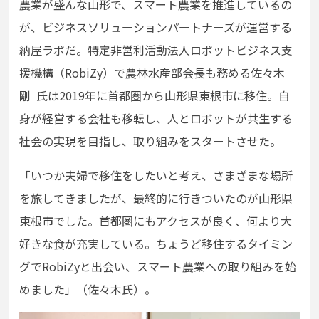
農業が盛んな山形で、スマート農業を推進しているの
が、ビジネスソリューションパートナーズが運営する
納屋ラボだ。特定非営利活動法人ロボットビジネス支
援機構（RobiZy）で農林水産部会長も務める佐々木
剛 氏は2019年に首都圏から山形県東根市に移住。自
身が経営する会社も移転し、人とロボットが共生する
社会の実現を目指し、取り組みをスタートさせた。
「いつか夫婦で移住をしたいと考え、さまざまな場所
を旅してきましたが、最
終的に行きついたのが山形県
東根市で
した。首都圏にもアクセスが良く、何より大
好きな食が充実している。ちょうど移住するタイミン
グでRobiZyと出会い、スマート農業への取り組みを始
めました」（佐々木氏）。