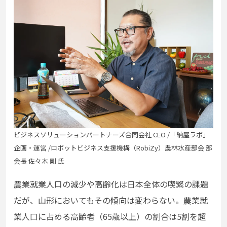
ビジネスソリューションパートナーズ合同会社 CEO /「納屋ラボ」
企画・運営 /
ロボットビジネス支援機構（RobiZy）農林水産部会 部
会長 佐々木 剛 氏
農業就業人口の減少や高齢化は日本全体の喫緊の課題
だが、山形においてもその傾向は変わらない。農業就
業人口に占める高齢者（65歳以上）の割合は5割を超