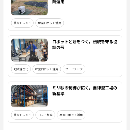
隔運用
技術トレンド
産業ロボット活用
ロボットと餅をつく。伝統を守る協
調の形
地域活性化
産業ロボット活用
フードテック
ミリ秒の制御が拓く。自律型工場の
新基準
技術トレンド
コスト削減
産業ロボット活用