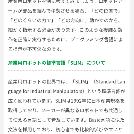
産業用ロボットを例に考えてみましょう。ロボットア
ームが部品を掴んで移動させる場合、「どの位置で」
「どのくらいの力で」「どの方向に」動かすのかを、
細かく指示する必要があります。このような複雑な動
作を正確に実行するために、プログラミング言語によ
る指示が不可欠なのです。
産業用ロボットの標準言語「SLIM」について
産業用ロボットの世界では、「SLIM」（Standard Lan
guage for Industrial Manipulators）という標準言語が
広く使われています。SLIMは1992年に日本産業規格を
取得しており、メーカーが異なるロボットでも共通し
て使える言語として普及しています。Basic言語に似た
文法を採用しており、初心者でも比較的学びやすいと