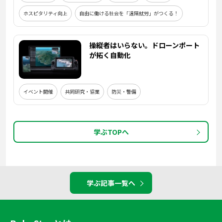
ホスピタリティ向上
自由に働ける社会を「遠隔就労」がつくる！
操縦者はいらない。ドローンポート
が拓く自動化
イベント開催
共同研究・協業
防災・警備
学ぶTOPへ
学ぶ記事一覧へ