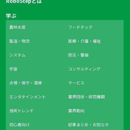
RoboStepとは
学ぶ
農林水産
フードテック
製造・物流
医療・介護・福祉
システム
防災・警備
宇宙
コンサルティング
点検・保守・清掃
サービス
エンタテインメント
業界団体・研究機関
技術トレンド
業界動向
初心者向け
記事まとめ・お知らせ