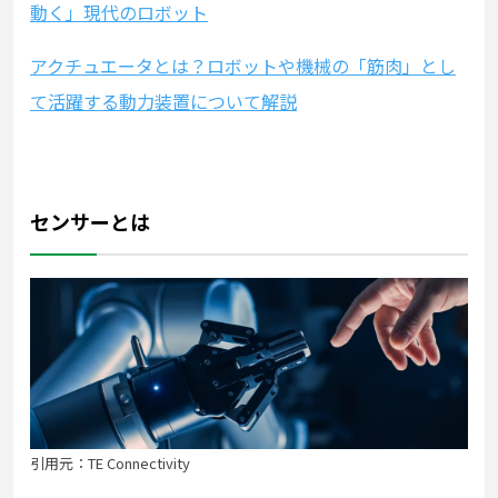
動く」現代のロボット
アクチュエータとは？ロボットや機械の「筋肉」とし
て活躍する動力装置について解説
センサーとは
引用元：TE Connectivity