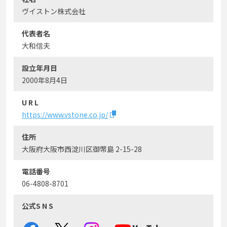
ヴイストン株式会社
代表者名
大和信夫
設立年月日
2000年8月4日
U R L
https://www.vstone.co.jp/
住所
大阪府大阪市西淀川区御幣島 2-15-28
電話番号
06-4808-8701
公式S N S