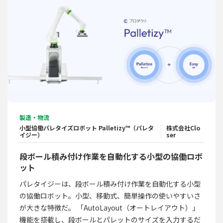
製造・物流
小型協働パレタイズロボット Palletizy™（パレタ
株式会社Clo
イジー）
ser
段ボール積み付け作業を自動化する小型の協働ロボ
ット
パレタイジーは、段ボール積み付け作業を自動化する小型
の協働ロボット。小型、移動式、簡単操作の使いやすいさ
が大きな特徴だ。 「AutoLayout（オートレイアウト）」
機能を搭載し、段ボールとパレットのサイズを入力するだ