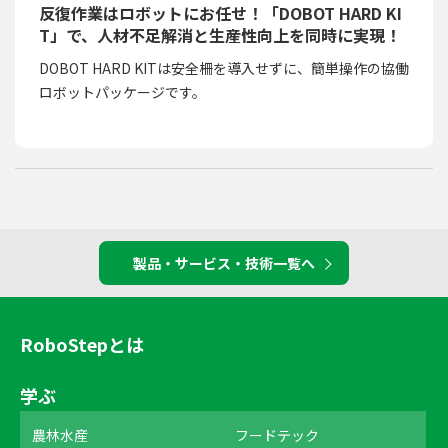
反復作業はロボットにお任せ！「DOBOT HARD KI
T」で、人材不足解消と生産性向上を同時に実現！
DOBOT HARD KITは安全柵を導入せずに、簡単操作の協働
ロボットパッケージです。
製品・サービス・技術一覧へ
RoboStepとは
学ぶ
農林水産
フードテック