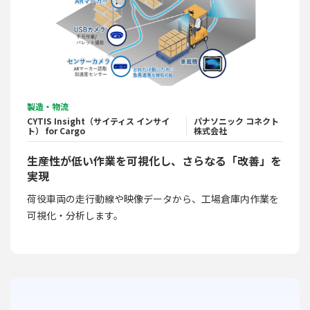
製造・物流
CYTIS Insight（サイティス インサイ
パナソニック コネクト
ト） for Cargo
株式会社
生産性が低い作業を可視化し、さらなる「改善」を
実現
荷役車両の走行動線や映像データから、工場倉庫内作業を
可視化・分析します。