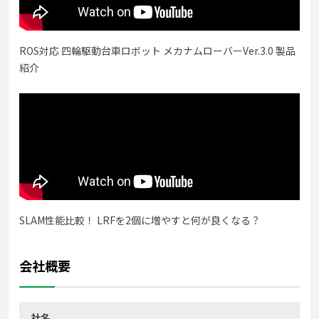
ROS対応 四輪駆動台車ロボット メカナムローバーVer.3.0 製品
紹介
SLAM性能比較！ LRFを2個に増やすと何が良くなる？
会社概要
社名