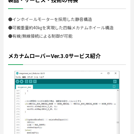
●インホイールモーターを採用した静音構造
●可搬重量約40㎏を実現した四輪メカナムホイール構造
●有線/無線接続による制御が可能
メカナムローバーVer.3.0サービス紹介