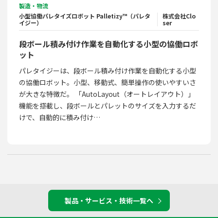
製造・物流
小型協働パレタイズロボット Palletizy™（パレタ
株式会社Clo
イジー）
ser
段ボール積み付け作業を自動化する小型の協働ロボ
ット
パレタイジーは、段ボール積み付け作業を自動化する小型
の協働ロボット。小型、移動式、簡単操作の使いやすいさ
が大きな特徴だ。 「AutoLayout（オートレイアウト）」
機能を搭載し、段ボールとパレットのサイズを入力するだ
けで、自動的に積み付け…
製品・サービス・技術一覧へ