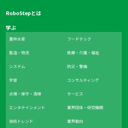
RoboStepとは
学ぶ
農林水産
フードテック
製造・物流
医療・介護・福祉
システム
防災・警備
宇宙
コンサルティング
点検・保守・清掃
サービス
エンタテインメント
業界団体・研究機関
技術トレンド
業界動向