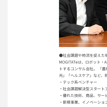
●社会課題や時流を捉えた
MOGITATeは、ロボッ
トするコンサル会社。 「
光」「ヘルスケア」など、
・テック系ベンチャー
・社会課題解決型スタート
・優れた技術、商品、サー
・新規事業、イノベーショ