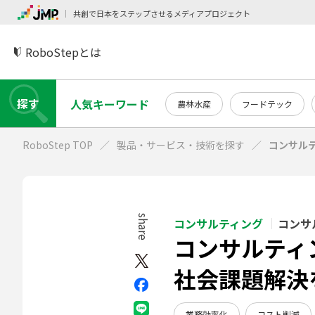
共創で日本をステップさせるメディアプロジェクト
RoboStepとは
探す
人気キーワード
農林水産
フードテック
RoboStep TOP
製品・サービス・技術を探す
コンサル
share
コンサルティング
コンサ
コンサルティ
社会課題解決
業務効率化
コスト削減