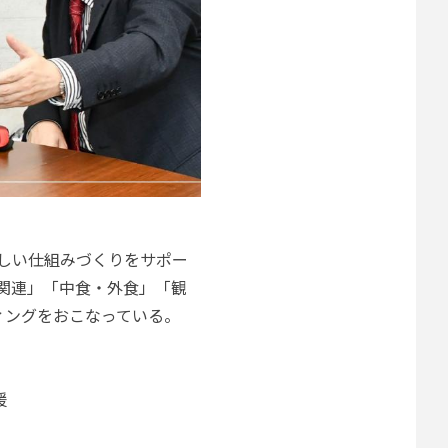
、新しい仕組みづくりをサポー
関連」「中食・外食」「観
ィングをおこなっている。
援