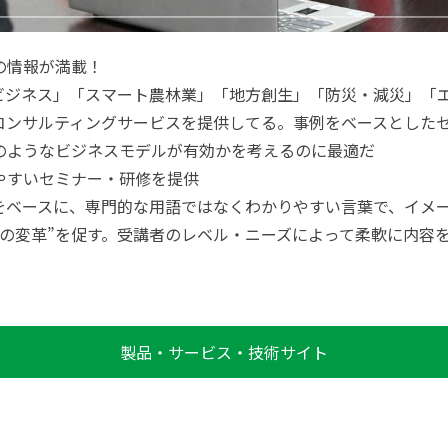
の情報が満載！
ットビジネス」「スマート農林業」「地方創生」「防災・減災」「
コンサルティングサービスを提供してる。事例をベースとした
のようなビジネスモデルが有効かを考えるのに最適だ
やすいセミナー・研修を提供
をベースに、専門的な用語ではなくわかりやすい言葉で、イメ
動の変革”を促す。受講者のレベル・ニーズによって柔軟に内容
製品・サービス・技術サイト