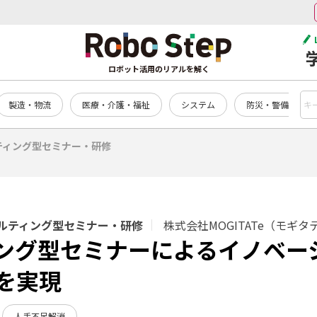
ロボット活用のリアルを解く
製造・物流
医療・介護・福祉
システム
防災・警備
ティング型セミナー・研修
ルティング型セミナー・研修
株式会社MOGITATe（モギタ
ング型セミナーによるイノベー
を実現
人手不足解消