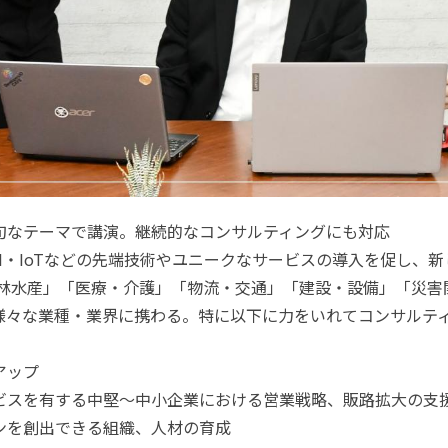
旬なテーマで講演。継続的なコンサルティングにも対応
ト・AI・IoTなどの先端技術やユニークなサービスの導入を促し
農林水産」「医療・介護」「物流・交通」「建設・設備」「災害
様々な業種・業界に携わる。特に以下に力をいれてコンサルテ
アップ
ビスを有する中堅～中小企業における営業戦略、販路拡大の支
ンを創出できる組織、人材の育成