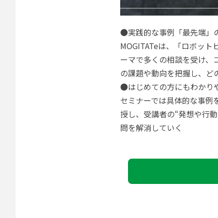
●実践的な事例「最先端」
MOGITATeは、「ロボ
ーマで多くの相談を受け、
の課題や動向を把握し、ど
●はじめての方にもわかり
セミナーでは具体的な事例
授し、受講者の“発想や行
問を解消していく