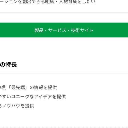
ーションを創出できる組織・人材育成をしたい
製品・サービス・技術サイト
の特長
事例「最先端」の情報を提供
やすいユニークなアイデアを提供
るノウハウを提供