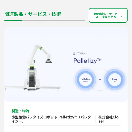
関連製品・サービス・技術
他の製品・サービ
ス・技術を見る
製造・物流
小型協働パレタイズロボット Palletizy™（パレタ
株式会社Clo
イジー）
ser