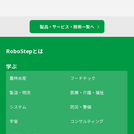
製品・サービス・技術一覧へ
RoboStepとは
学ぶ
農林水産
フードテック
製造・物流
医療・介護・福祉
システム
防災・警備
宇宙
コンサルティング