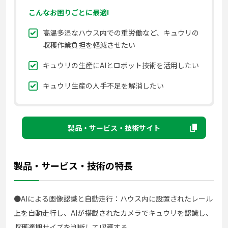
こんなお困りごとに最適!
高温多湿なハウス内での重労働など、キュウリの
収穫作業負担を軽減させたい
キュウリの生産にAIとロボット技術を活用したい
キュウリ生産の人手不足を解消したい
製品・サービス・技術サイト
製品・サービス・技術の特長
●AIによる画像認識と自動走行：ハウス内に設置されたレール
上を自動走行し、AIが搭載されたカメラでキュウリを認識し、
収穫適期サイズを判断して収穫する