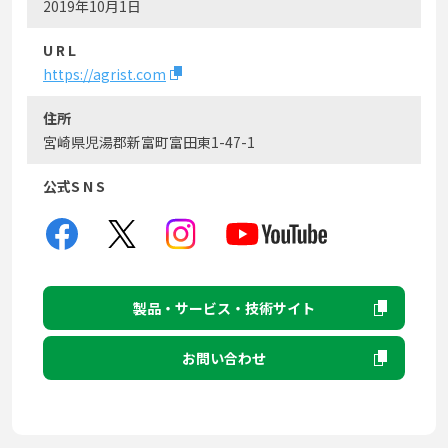
2019年10月1日
U R L
https://agrist.com
住所
宮崎県児湯郡新富町富田東1-47-1
公式S N S
製品・サービス・技術サイト
お問い合わせ