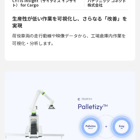
CYTIS Insight（サイティス インサイ
パナソニック コネクト
ト） for Cargo
株式会社
生産性が低い作業を可視化し、さらなる「改善」を
実現
荷役車両の走行動線や映像データから、工場倉庫内作業を
可視化・分析します。