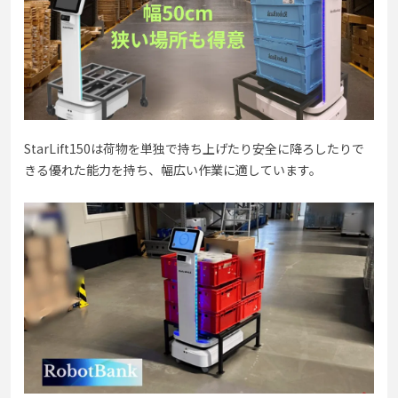
StarLift150は荷物を単独で持ち上げたり安全に降ろしたりで
きる優れた能力を持ち、幅広い作業に適しています。