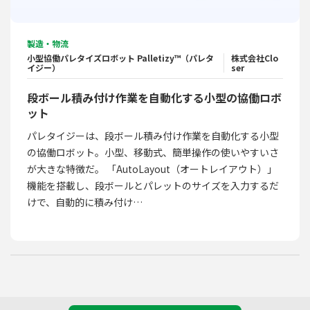
製造・物流
小型協働パレタイズロボット Palletizy™（パレタ
株式会社Clo
イジー）
ser
段ボール積み付け作業を自動化する小型の協働ロボ
ット
パレタイジーは、段ボール積み付け作業を自動化する小型
の協働ロボット。小型、移動式、簡単操作の使いやすいさ
が大きな特徴だ。 「AutoLayout（オートレイアウト）」
機能を搭載し、段ボールとパレットのサイズを入力するだ
けで、自動的に積み付け…