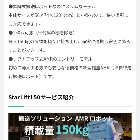
●昇降式搬送ロボットなのにスリムなモデル
本体サイズが50×74×128（cm）と小型なので、狭い場所に
も対応できます。
●150㎏可搬（※付属の棚を除き）
最大150kgの荷物を軽々と持ち上げ、確実に運搬し安全に降ろ
すことができます。
●リフトアップ式AMRのエントリーモデル
初めて導入する方でも安心な低価格の新型軽量AMR（※自律走
行搬送ロボット）です。
StarLift150サービス紹介