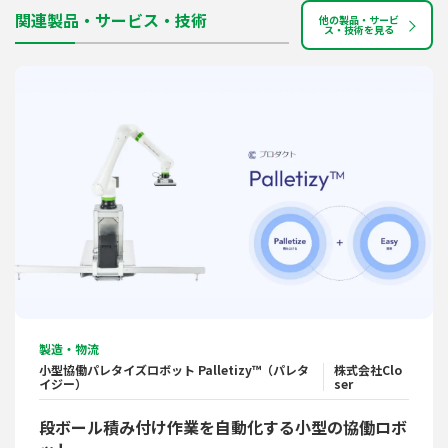
関連製品・サービス・技術
他の製品・サービ
ス・技術を見る
製造・物流
小型協働パレタイズロボット Palletizy™（パレタ
株式会社Clo
イジー）
ser
段ボール積み付け作業を自動化する小型の協働ロボ