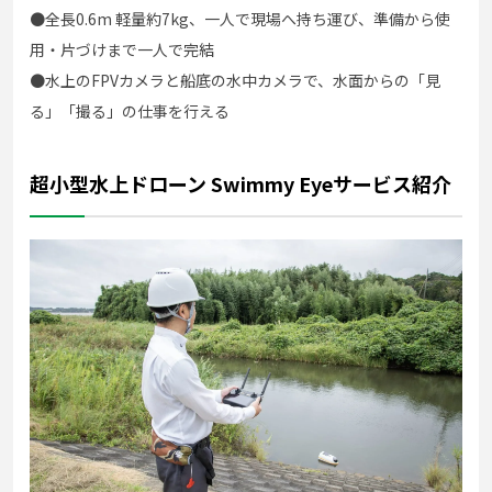
●全長0.6m 軽量約7kg、一人で現場へ持ち運び、準備から使
用・片づけまで一人で完結
●水上のFPVカメラと船底の水中カメラで、水面からの「見
る」「撮る」の仕事を行える
超小型水上ドローン Swimmy Eyeサービス紹介