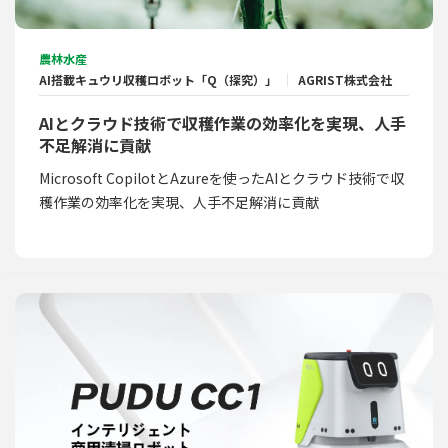
農林水産
AI搭載キュウリ収穫ロボット「Q（探究）」
AGRIST株式会社
AIとクラウド技術で収穫作業の効率化を実現、人手
不足解消に貢献
Microsoft CopilotとAzureを使ったAIとクラウド技術で収
穫作業の効率化を実現、人手不足解消に貢献