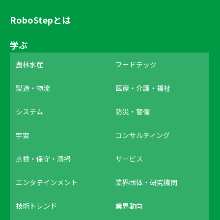
RoboStepとは
学ぶ
農林水産
フードテック
製造・物流
医療・介護・福祉
システム
防災・警備
宇宙
コンサルティング
点検・保守・清掃
サービス
エンタテインメント
業界団体・研究機関
技術トレンド
業界動向