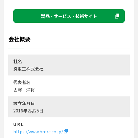
製品・サービス・技術サイト
会社概要
社名
炎重工株式会社
代表者名
古澤 洋将
設立年月日
2016年2月25日
U R L
https://www.hmrc.co.jp/