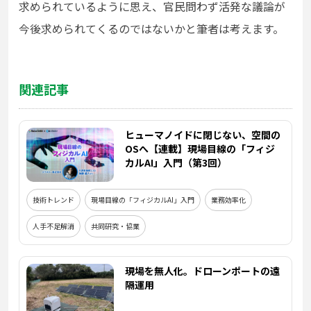
求められているように思え、官民問わず活発な議論が
今後求められてくるのではないかと筆者は考えます。
関連記事
ヒューマノイドに閉じない、空間の
OSへ【連載】現場目線の「フィジ
カルAI」入門（第3回）
技術トレンド
現場目線の「フィジカルAI」入門
業務効率化
人手不足解消
共同研究・協業
現場を無人化。ドローンポートの遠
隔運用