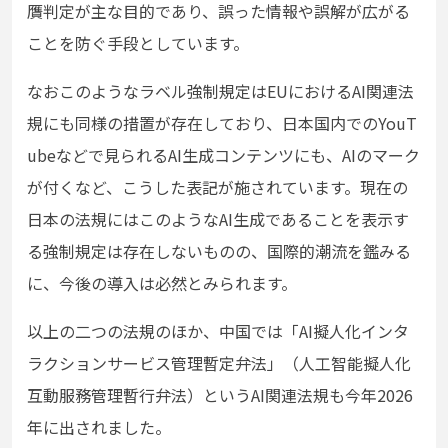
贋判定が主な目的であり、誤った情報や誤解が広がる
ことを防ぐ手段としています。
なおこのようなラベル強制規定はEUにおけるAI関連法
規にも同様の措置が存在しており、日本国内でのYouT
ubeなどで見られるAI生成コンテンツにも、AIのマーク
が付くなど、こうした表記が施されています。現在の
日本の法規にはこのようなAI生成であることを表示す
る強制規定は存在しないものの、国際的潮流を鑑みる
に、今後の導入は必然とみられます。
以上の二つの法規のほか、中国では「AI擬人化インタ
ラクションサービス管理暫定弁法」（人工智能擬人化
互動服務管理暫行弁法）というAI関連法規も今年2026
年に出されました。