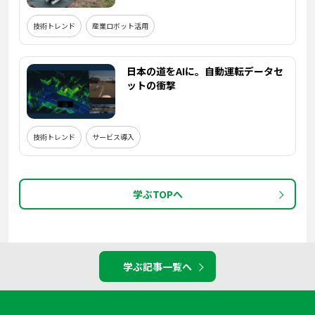
技術トレンド
産業ロボット活用
日本の道をAIに。自動運転データセ
ットの衝撃
技術トレンド
サービス導入
学ぶTOPへ
学ぶ記事一覧へ