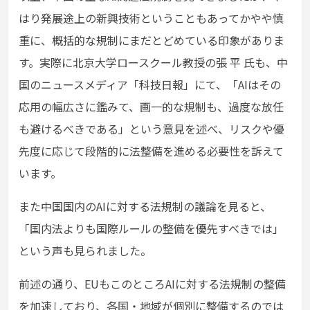
はり発展途上の新興技術ということもあってかやや慎
重に、概括的な規制にまだとどめている印象がありま
す。実際に北京大学ロースクール教授の張 平 氏も、中
国のニュースメディア「科技日報」にて、「AIはその
応用の幅広さに鑑みて、画一的な規制も、過度な放任
も避けるべきである」という意見を述べ、リスクや優
先度に応じて段階的に法整備を進める必要性を訴えて
います。
また中国国内のAIに対する法規制の議論を見ると、
「国内法よりも国際ルールの整備を優先すべきでは」
という声も見られました。
前述の通り、EUもこのところAIに対する法規制の整備
を加速しており、各国・地域が個別に整備するのでは