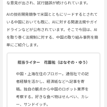
な意見が出され、試行錯誤が続けられています。
AI
の技術開発競争で米国とともにリードするとされて
いる中国においても既に、
AI
に対する関連法規やガイ
ドラインなどが公布されています。そこで今回は、
AI
を取り巻く法規制に対する、中国の取り組み事例を簡
単にご紹介します。
担当ライター 花園祐（はなぞの・ゆう）
中国・上海在住のブロガー。通信社での記
者経験を活かし、経済紙などへ記事を寄
稿。独自の観点から中国のロボット業界を
考察する。好きな食べ物はせんべい、カレ
ー、サンドイッチ。