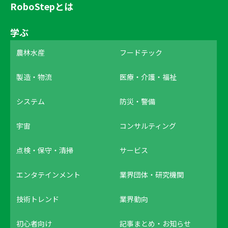
RoboStepとは
学ぶ
農林水産
フードテック
製造・物流
医療・介護・福祉
システム
防災・警備
宇宙
コンサルティング
点検・保守・清掃
サービス
エンタテインメント
業界団体・研究機関
技術トレンド
業界動向
初心者向け
記事まとめ・お知らせ