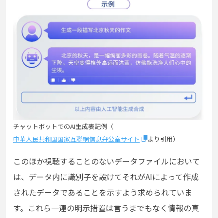
チャットボットでのAI生成表記例（
中華人民共和国国家互聯網信息弁公室サイト
より引用）
このほか視聴することのないデータファイルにおいて
は、データ内に識別子を設けてそれがAIによって作成
されたデータであることを示すよう求められていま
す。これら一連の明示措置は言うまでもなく情報の真