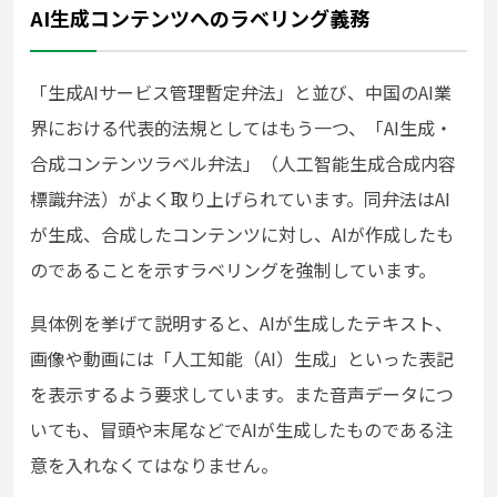
AI生成コンテンツへのラベリング義務
「生成AIサービス管理暫定弁法」と並び、中国のAI業
界における代表的法規としてはもう一つ、「AI生成・
合成コンテンツラベル弁法」（人工智能生成合成内容
標識弁法）がよく取り上げられています。同弁法はAI
が生成、合成したコンテンツに対し、AIが作成したも
のであることを示すラベリングを強制しています。
具体例を挙げて説明すると、AIが生成したテキスト、
画像や動画には「人工知能（AI）生成」といった表記
を表示するよう要求しています。また音声データにつ
いても、冒頭や末尾などでAIが生成したものである注
意を入れなくてはなりません。