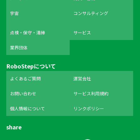
宇宙
コンサルティング
点検・保守・清掃
サービス
業界団体
RoboStepについて
よくあるご質問
運営会社
お問い合わせ
サービス利用規約
個人情報について
リンクポリシー
share