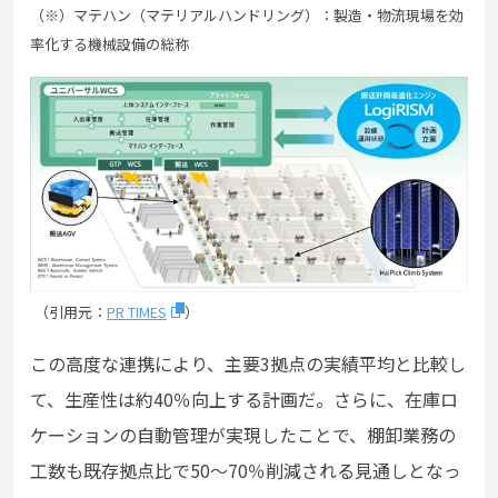
（※）マテハン（マテリアルハンドリング）：製造・物流現場を効
率化する機械設備の総称
（引用元：
PR TIMES
）
この高度な連携により、主要3拠点の実績平均と比較し
て、生産性は約40％向上する計画だ。さらに、在庫ロ
ケーションの自動管理が実現したことで、棚卸業務の
工数も既存拠点比で50〜70％削減される見通しとなっ