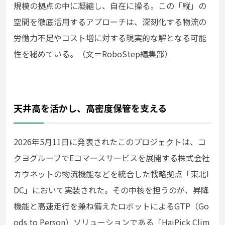
規模の拠点の中に凝縮し、自在に操る。この「縦」の
空間を徹底活用するアプローチは、深刻化する物流の
労働力不足やコスト増に対する現実的な解となる可能
性を秘めている。（文＝RoboStep編集部）
天井高を活かし、高密度保管を支える
2026年5月11日に発表されたこのプロジェクトは、コ
クヨグループでEコマースサービスを展開する株式会社
カウネットの物流機能などを統合した戦略拠点「東北I
DC」において実装された。その中核を担うのが、昇降
機能と高速走行を兼ね備えたロボットによるGTP（Go
ods to Person）ソリューションである「HaiPick Clim