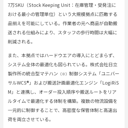
7万SKU（Stock Keeping Unit：在庫管理・受発注に
おける最小の管理単位）という大規模拠点に匹敵する
品揃えを可能にしている。作業者の元へ商品が自動搬
送される仕組みにより、スタッフの歩行時間は大幅に
削減される。
また、本拠点ではハードウエアの導入にとどまらず、
システム全体の最適化も図られている。株式会社日立
製作所の統合型マテハン
制御システム「ユニバー
（※）
サルWCS®」および搬送計画最適化エンジン「LogiRiS
M」と連携し、オーダー投入順序や搬送ルートをリア
ルタイムで最適化する体制を構築。複数の物流設備を
一元的に制御することで、高密度な保管体制と高速出
荷を両立させている。