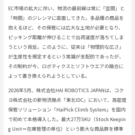
EC市場の拡大に伴い、物流の最前線は常に「空間」と
「時間」のジレンマに直面してきた。多品種の商品を
抱えるほど、その保管には広大な土地が必要となり、
ピッキング距離が伸びることで出荷速度が落ちてしま
うという背反。このように、従来は「物理的な広さ」
が生産性を規定するという常識が支配的であったが、
その制約が今、ロボティクスとソフトウエアの融合に
よって書き換えられようとしている。
2026年5月、株式会社HAI ROBOTICS JAPANは、コク
ヨ株式会社の新物流拠点「東北IDC」において、高密度
保管ソリューション「HaiPick Climb System」を国内
で初めて本格導入した。最大27万SKU（Stock Keepin
g Unit＝在庫管理の単位）という膨大な商品群を標準