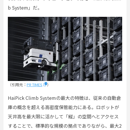
b System」だ。
（引用元：
PR TIMES
）
HaiPick Climb Systemの最大の特徴は、従来の自動倉
庫の概念を超える高密度保管能力にある。ロボットが
天井高を最大限に活かして「縦」の空間へとアクセス
することで、標準的な規模の拠点でありながら、最大2