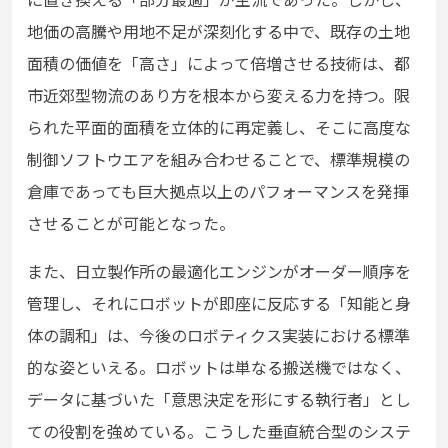
地価の高騰や用地不足が深刻化する中で、既存の土地
面積の価値を「高さ」によって倍増させる技術は、都
市近郊型物流のあり方を根本から変える力を持つ。限
られた平面的面積を立体的に再定義し、そこに高度な
制御ソフトウエアを組み合わせることで、標準規模の
倉庫であっても巨大拠点以上のパフォーマンスを発揮
させることが可能となった。
また、日立製作所の最適化エンジンがオーダー順序を
管理し、それにロボットが即座に反応する「知能と身
体の調和」は、今後のロボティクス実装における標準
的な姿といえる。ロボットは単なる搬送機ではなく、
データに基づいた「意思決定を形にする執行者」とし
ての役割を強めている。こうした垂直統合型のシステ