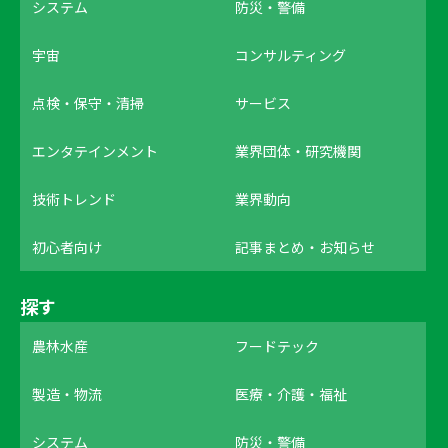
システム
防災・警備
宇宙
コンサルティング
点検・保守・清掃
サービス
エンタテインメント
業界団体・研究機関
技術トレンド
業界動向
初心者向け
記事まとめ・お知らせ
探す
農林水産
フードテック
製造・物流
医療・介護・福祉
システム
防災・警備