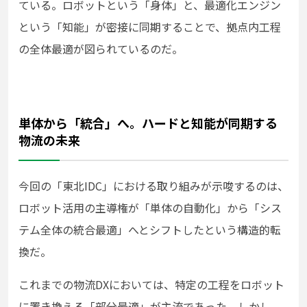
ている。ロボットという「身体」と、最適化エンジン
という「知能」が密接に同期することで、拠点内工程
の全体最適が図られているのだ。
単体から「統合」へ。ハードと知能が同期する
物流の未来
今回の「東北IDC」における取り組みが示唆するのは、
ロボット活用の主導権が「単体の自動化」から「シス
テム全体の統合最適」へとシフトしたという構造的転
換だ。
これまでの物流DXにおいては、特定の工程をロボット
に置き換える「部分最適」が主流であった。しかし、