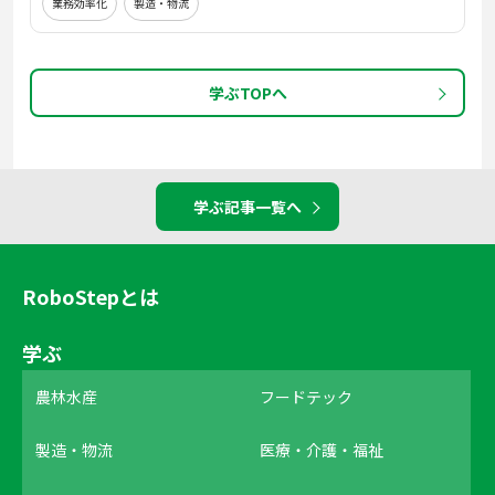
業務効率化
製造・物流
学ぶTOPへ
学ぶ記事一覧へ
RoboStepとは
学ぶ
農林水産
フードテック
製造・物流
医療・介護・福祉