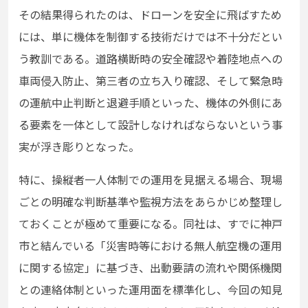
その結果得られたのは、ドローンを安全に飛ばすため
には、単に機体を制御する技術だけでは不十分だとい
う教訓である。道路横断時の安全確認や着陸地点への
車両侵入防止、第三者の立ち入り確認、そして緊急時
の運航中止判断と退避手順といった、機体の外側にあ
る要素を一体として設計しなければならないという事
実が浮き彫りとなった。
特に、操縦者一人体制での運用を見据える場合、現場
ごとの明確な判断基準や監視方法をあらかじめ整理し
ておくことが極めて重要になる。同社は、すでに神戸
市と結んでいる「災害時等における無人航空機の運用
に関する協定」に基づき、出動要請の流れや関係機関
との連絡体制といった運用面を標準化し、今回の知見