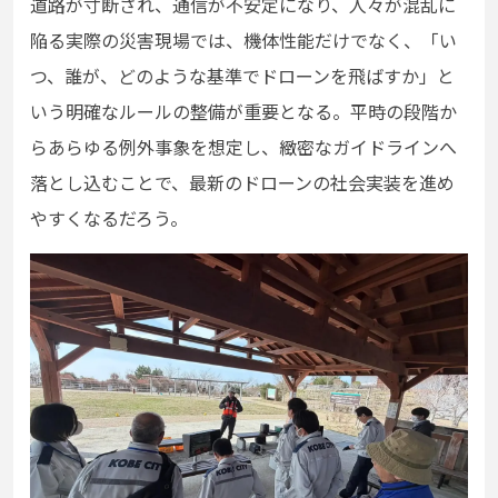
道路が寸断され、通信が不安定になり、人々が混乱に
陥る実際の災害現場では、機体性能だけでなく、「い
つ、誰が、どのような基準でドローンを飛ばすか」と
いう明確なルールの整備が重要となる。平時の段階か
らあらゆる例外事象を想定し、緻密なガイドラインへ
落とし込むことで、最新のドローンの社会実装を進め
やすくなるだろう。