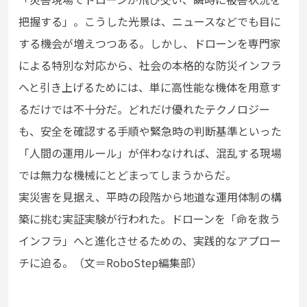
把握する」。こうした光景は、ニュースなどでも目に
する機会が増えつつある。しかし、ドローンを専門家
による特別な対応から、社会の本格的な防災インフラ
へと引き上げるためには、単に高性能な機体を用意す
るだけでは不十分だ。どれだけ優れたテクノロジー
も、安全を確認する手順や緊急時の判断基準といった
「人間の運用ルール」が伴わなければ、混乱する現場
では無力な機械にとどまってしまうからだ。
実災害を見据え、平時の段階から地道な運用体制の構
築に挑む実証実験が行われた。ドローンを「命を救う
インフラ」へと進化させるための、実践的なアプロー
チに迫る。（文＝RoboStep編集部）