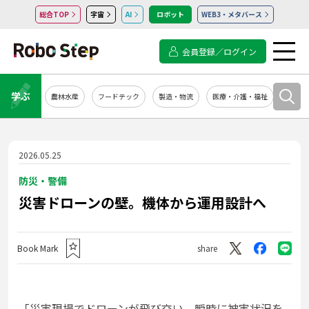
総合TOP
宇宙
AI
ロボット
WEB3・メタバース
会員登録／ログイン
学ぶ
農林水産
フードテック
製造・物流
医療・介護・福祉
システ
2026.05.25
防災・警備
災害ドローンの壁。機体から運用設計へ
Book Mark
share
「災害現場でドローンが飛び交い、瞬時に被害状況を