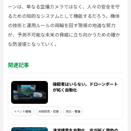
ーンは、単なる空撮カメラではなく、人々の安全を守
るための知的なシステムとして機能するだろう。機体
の技術と運用ルールの両輪を回す現場の地道な努力
が、予測不可能な未来の脅威に立ち向かうための確か
な防波堤となっていく。
関連記事
操縦者はいらない。ドローンポート
が拓く自動化
イベント開催
共同研究・協業
防災・警備
津波捜索を自動化。光が拓く救助の