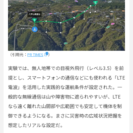
（引用元：
PR TIMES
）
実験では、無人地帯での目視外飛行（レベル3.5）を前
提とし、スマートフォンの通信などにも使われる「LTE
電波」を活用した実践的な運航条件が設定された。一
般的な無線通信は山や障害物に遮られやすいが、LTE
なら遠く離れた山間部や広範囲でも安定して機体を制
御できるようになる。まさに災害時の広域状況把握を
想定したリアルな設定だ。