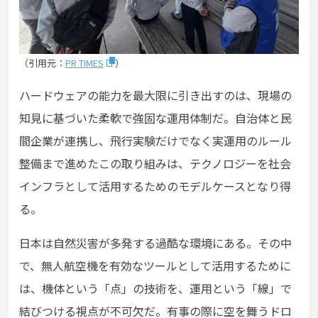
（引用元：
PR TIMES
）
ハードウェアの能力を最大限に引き出すのは、現場の
知見に基づいた柔軟で強固な運用体制だ。自治体と民
間企業が連携し、飛行実験だけでなく実運用のルール
整備まで進めたこの取り組みは、テクノロジーを社会
インフラとして活用するためのモデルケースとなり得
る。
日本は自然災害が多発する過酷な環境にある。その中
で、無人航空機を有効なツールとして活用するために
は、機体という「点」の技術を、運用という「線」で
結びつける視点が不可欠だ。有事の際に空を舞うドロ