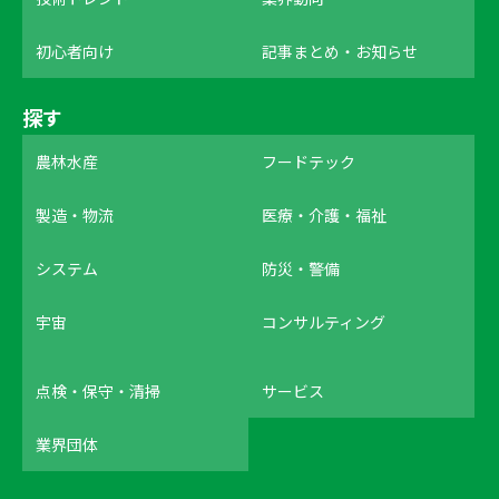
初心者向け
記事まとめ・お知らせ
探す
農林水産
フードテック
製造・物流
医療・介護・福祉
システム
防災・警備
宇宙
コンサルティング
点検・保守・清掃
サービス
業界団体