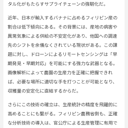
タル化がもたらすサプライチェーンの強靭化だ。
近年、日本が輸入するバナナに占めるフィリピン産の
割合は低下傾向にある。その背景には、産地の病害や
異常気象による供給の不安定化があり、他国への調達
先のシフトを余儀なくされている現状がある。この課
題に対し、ドローンによるリモートセンシングは「早
期発見・早期対応」を可能にする強力な武器となる。
画像解析によって農園の生産力を正確に把握できれ
ば、必要な場所に適切な手を打つことが可能となり、
収穫量の安定化に直結するからだ。
さらにこの技術の確立は、生産統計の精度を飛躍的に
高めることにも繋がる。フィリピン農務省側も、正確
な分析技術の導入は、官公庁による生産管理に有用で