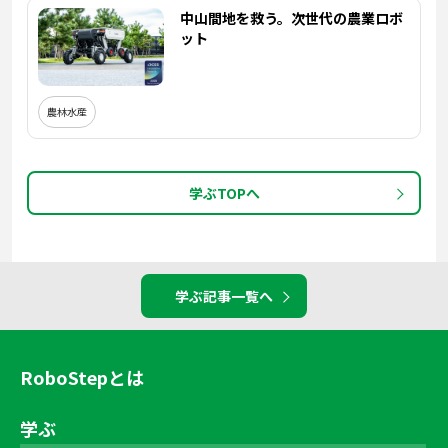
中山間地を救う。次世代の農業ロボ
ット
農林水産
学ぶTOPへ
学ぶ記事一覧へ
RoboStepとは
学ぶ