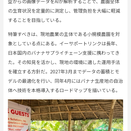
空からの画像データをAIが解析することで、農園全体
の生育状況を定量的に測定し、管理負担を大幅に軽減
することを目指している。
特筆すべきは、現地農業の主体である小規模農園を対
象としている点にある。イーサポートリンクは長年、
日本国内のバナナサプライチェーン支援に携わってき
た。その知見を活かし、現地の環境に適した運用手法
を確立する方針だ。2027年3月までデータの蓄積とモ
デルの最適化を行い、同年4月にはバナナ生産地の自治
体へ技術を本格導入するロードマップを描いている。