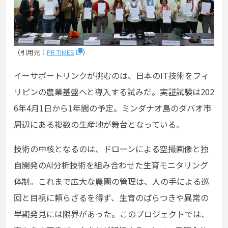
（引用元：
PR TIMES
）
イーサポートリンクが挑むのは、日本のIT技術をフィ
リピンの農業基盤へと導入する試みだ。実証試験は202
6年4月1日から1年間の予定。ミンダナオ島のダバオ市
周辺にある複数の生産地が舞台となっている。
技術の中核となるのは、ドローンによる空撮画像と独
自開発のAI分析技術を組み合わせた生育モニタリング
体制。これまで広大な農園の管理は、人の手による巡
回と目視に頼らざるを得ず、生育のばらつきや異常の
早期発見には限界があった。このプロジェクトでは、