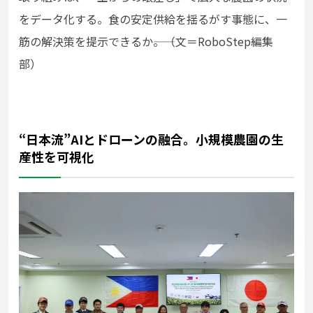
をデータ化する。食の安定供給を揺るがす事態に、一
筋の解決策を提示できるか――。（文＝RoboStep編集
部）
“日本流”AIとドローンの融合。小規模農園の生
産性を可視化