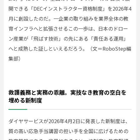
開できる「DECインストラクター資格制度」を2026年4
月に創設したのだ。一企業の取り組みを業界全体の教
育インフラへと拡張させるこの一歩は、日本のドロー
ン産業が「飛ばす技術」の先にある「責任ある運用」
へと成熟した証しといえるだろう。（文＝RoboStep編
集部）
救護義務と実務の乖離。実技なき教育の空白を
埋める新制度
ダイヤサービスが2026年4月2日に発表した新制度は、
質の高い応急手当講習の担い手を全国に広げるための