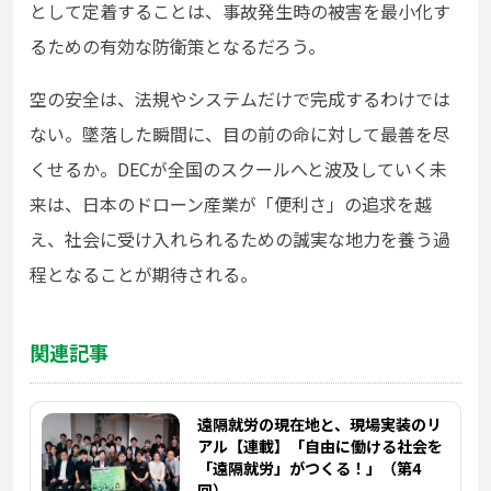
として定着することは、事故発生時の被害を最小化す
るための有効な防衛策となるだろう。
空の安全は、法規やシステムだけで完成するわけでは
ない。墜落した瞬間に、目の前の命に対して最善を尽
くせるか。DECが全国のスクールへと波及していく未
来は、日本のドローン産業が「便利さ」の追求を越
え、社会に受け入れられるための誠実な地力を養う過
程となることが期待される。
関連記事
遠隔就労の現在地と、現場実装のリ
アル【連載】「自由に働ける社会を
「遠隔就労」がつくる！」（第4
回）