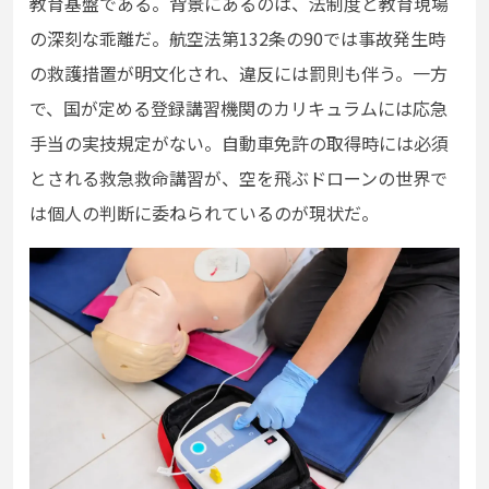
教育基盤である。背景にあるのは、法制度と教育現場
の深刻な乖離だ。航空法第132条の90では事故発生時
の救護措置が明文化され、違反には罰則も伴う。一方
で、国が定める登録講習機関のカリキュラムには応急
手当の実技規定がない。自動車免許の取得時には必須
とされる救急救命講習が、空を飛ぶドローンの世界で
は個人の判断に委ねられているのが現状だ。