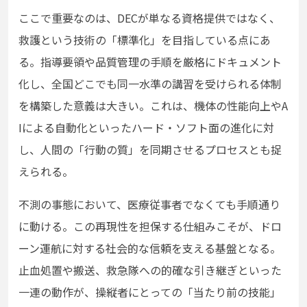
ここで重要なのは、DECが単なる資格提供ではなく、
救護という技術の「標準化」を目指している点にあ
る。指導要領や品質管理の手順を厳格にドキュメント
化し、全国どこでも同一水準の講習を受けられる体制
を構築した意義は大きい。これは、機体の性能向上やA
Iによる自動化といったハード・ソフト面の進化に対
し、人間の「行動の質」を同期させるプロセスとも捉
えられる。
不測の事態において、医療従事者でなくても手順通り
に動ける。この再現性を担保する仕組みこそが、ドロ
ーン運航に対する社会的な信頼を支える基盤となる。
止血処置や搬送、救急隊への的確な引き継ぎといった
一連の動作が、操縦者にとっての「当たり前の技能」