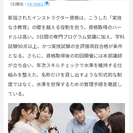
（引用元：
PR TIMES
）
新設されたインストラクター資格は、こうした「実技
なき教育」の壁を越える役割を担う。資格取得のハー
ドルは高い。3日間の専門プログラム受講に加え、学科
試験90点以上、かつ実技試験の全評価項目合格が条件
となる。さらに、資格取得後の初回開催には本部講師
が立ち会い、年次スキルチェックで水準を維持する仕
組みを整えた。名称だけを貸し出すような形式的な制
度ではなく、水準を担保するための管理手順を徹底し
ている。