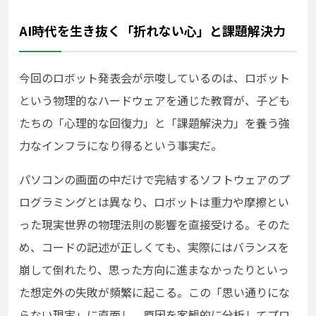
AI時代を生き抜く「折れない心」と課題解決力
今回のロボット発表会が示唆しているのは、ロボット
という物理的なハードウェアを通じた教育が、子ども
たちの「心理的な回復力」と「課題解決力」を養う強
力なインフラになり得るという事実だ。
パソコンの画面の中だけで完結するソフトウェアのプ
ログラミングとは異なり、ロボットは重力や摩擦とい
った現実世界の物理法則の影響を直接受ける。そのた
め、コードの記述が正しくても、実際にはバランスを
崩して倒れたり、思った方向に進まなかったりといっ
た想定外の失敗が頻繁に起こる。この「思い通りにな
らない現実」に直面し、原因を客観的に分析してプロ