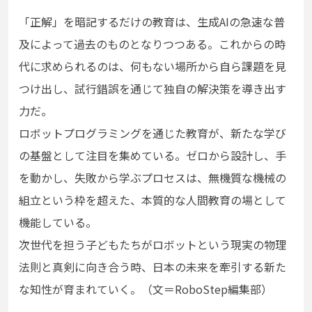
「正解」を暗記するだけの教育は、生成AIの急速な普
及によって過去のものとなりつつある。これからの時
代に求められるのは、何もない場所から自ら課題を見
つけ出し、試行錯誤を通じて独自の解決策を導き出す
力だ。
ロボットプログラミングを通じた教育が、新たな学び
の基盤として注目を集めている。ゼロから設計し、手
を動かし、失敗から学ぶプロセスは、無機質な機械の
組立という枠を超えた、本質的な人間教育の場として
機能している。
次世代を担う子どもたちがロボットという現実の物理
法則と真剣に向き合う時、日本の未来を牽引する新た
な知性が育まれていく。（文＝RoboStep編集部）