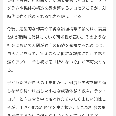
グラムや機体の構造を微調整するプロセスこそが、AI
時代に強く求められる能力を鍛え上げる。
今後、定型的な作業や単純な論理構築の多くは、高度
なAIが瞬時に代替していく可能性が高い。そのような
社会において人間が独自の価値を発揮するためには、
自ら問いを立て、答えのない複雑な課題に対して粘り
強くアプローチし続ける「折れない心」が不可欠とな
る。
子どもたちが自らの手を動かし、何度も失敗を繰り返
しながら見つけ出した小さな成功体験の数々。テクノ
ロジーと向き合う中で培われたそのたくましい知性こ
そが、予測不能なAI時代を生き抜き、新たな社会の形
を創造するための強靭な土台となっていくはずだ。