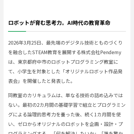
ロボットが育む思考力。AI時代の教育革命
2026年3月25日、最先端のデジタル技術とものづくり
を融合したSTEAM教育を展開する株式会社Pendemy
は、東京都府中市のロボットプログラミング教室に
て、小学生を対象とした「オリジナルロボット作品発
表会」を開催したと発表した。
同教室のカリキュラムは、単なる技術の詰め込みでは
ない。最初の2カ月間の基礎学習で組立とプログラミン
グによる論理的思考力を養った後、続く1カ月間を使
い、ゼロからオリジナルのロボットを企画・設計・プ
ログラミングする。「何を解決したいか」「誰を驚か