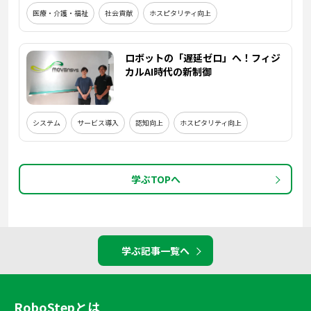
医療・介護・福祉
社会貢献
ホスピタリティ向上
ロボットの「遅延ゼロ」へ！フィジ
カルAI時代の新制御
システム
サービス導入
認知向上
ホスピタリティ向上
学ぶTOPへ
学ぶ記事一覧へ
RoboStepとは