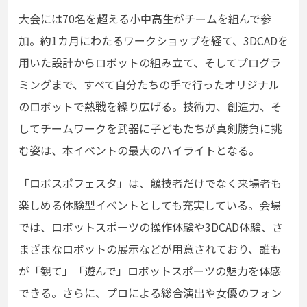
大会には70名を超える小中高生がチームを組んで参
加。約1カ月にわたるワークショップを経て、3DCADを
用いた設計からロボットの組み立て、そしてプログラ
ミングまで、すべて自分たちの手で行ったオリジナル
のロボットで熱戦を繰り広げる。技術力、創造力、そ
してチームワークを武器に子どもたちが真剣勝負に挑
む姿は、本イベントの最大のハイライトとなる。
「ロボスポフェスタ」は、競技者だけでなく来場者も
楽しめる体験型イベントとしても充実している。会場
では、ロボットスポーツの操作体験や3DCAD体験、さ
まざまなロボットの展示などが用意されており、誰も
が「観て」「遊んで」ロボットスポーツの魅力を体感
できる。さらに、プロによる総合演出や女優のフォン