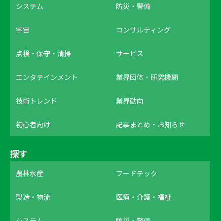
システム
防災・警備
宇宙
コンサルティング
点検・保守・清掃
サービス
エンタテインメント
業界団体・研究機関
技術トレンド
業界動向
初心者向け
記事まとめ・お知らせ
探す
農林水産
フードテック
製造・物流
医療・介護・福祉
システム
防災・警備