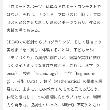
「ロボットスポーツ」は単なるロボットコンテストで
はない。それは、「つくる」プロセスと「戦う」プロ
セスを融合させた新しい形のスポーツであり、教育の
実践の場でもある。
3DCADでの設計からプログラミング、そして競技での
実践までを一貫して体験することは、子どもたちに
「モノづくり」の奥深い面白さと、理論が実践に結び
つくダイナミックな喜びを教える。これは、科学（Sci
ence）、技術（Technology）、工学（Engineerin
g）、芸術（Arts）、数学（Mathematics）の要素を網
羅した、まさにSTEAM教育そのものと言えるだろう。
仲間と協力して一つの目標に向かうプロセスは、判断
力や発想力、協調性といった、AI時代に不可欠とされ