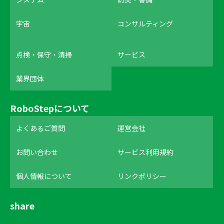
宇宙
コンサルティング
点検・保守・清掃
サービス
業界団体
RoboStepについて
よくあるご質問
運営会社
お問い合わせ
サービス利用規約
個人情報について
リンクポリシー
share