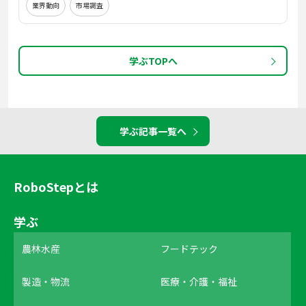
業界動向
市場調査
学ぶTOPへ
学ぶ記事一覧へ
RoboStepとは
学ぶ
農林水産
フードテック
製造・物流
医療・介護・福祉