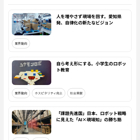
人を増やさず現場を回す。愛知県
発、自律化の新たなビジョン
業界動向
自ら考え形にする。小学生のロボッ
ト教育
業界動向
ホスピタリティ向上
社会貢献
「課題先進国」日本、ロボット戦略
に見えた「AI×現場知」の勝ち筋