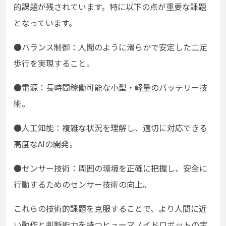
的課題が残されています。特に以下の点が重要な課題
となっています。
●バランス制御：人間のように滑らかで安定した二足
歩行を実現すること。
●
電源：長時間稼働可能な小型・軽量のバッテリー技
術。
●
人工知能：複雑な状況を理解し、適切に対応できる
高度なAIの開発。
●
センサー技術：周囲の環境を正確に把握し、安全に
行動するためのセンサー技術の向上。
これらの技術的課題を克服することで、より人間に近
い動作と判断能力を持つヒューマノイドロボットの実