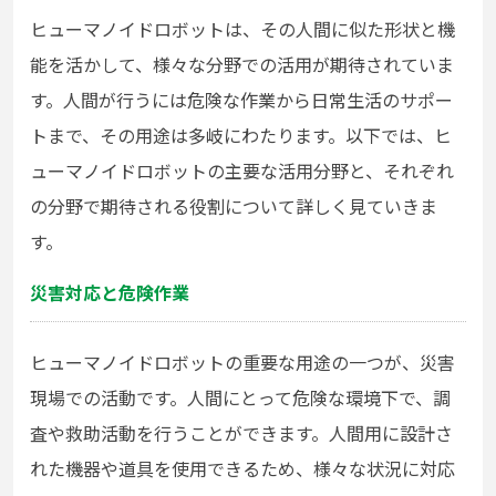
ヒューマノイドロボットは、その人間に似た形状と機
能を活かして、様々な分野での活用が期待されていま
す。人間が行うには危険な作業から日常生活のサポー
トまで、その用途は多岐にわたります。以下では、ヒ
ューマノイドロボットの主要な活用分野と、それぞれ
の分野で期待される役割について詳しく見ていきま
す。
災害対応と危険作業
ヒューマノイドロボットの重要な用途の一つが、災害
現場での活動です。人間にとって危険な環境下で、調
査や救助活動を行うことができます。人間用に設計さ
れた機器や道具を使用できるため、様々な状況に対応