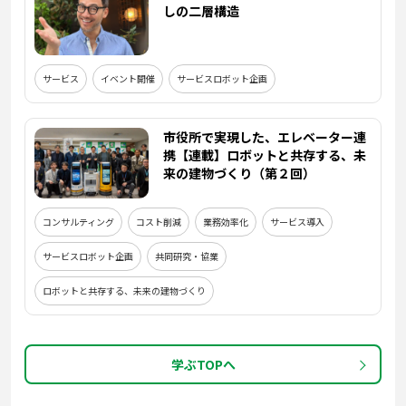
しの二層構造
サービス
イベント開催
サービスロボット企画
市役所で実現した、エレベーター連
携【連載】ロボットと共存する、未
来の建物づくり（第２回）
コンサルティング
コスト削減
業務効率化
サービス導入
サービスロボット企画
共同研究・協業
ロボットと共存する、未来の建物づくり
学ぶTOPへ