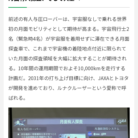
前述の有人与圧ローバーは、宇宙服なしで乗れる世界
初の月面モビリティとして期待が高まる。宇宙飛行士2
名（緊急時4名）が宇宙服を着用せずに滞在できる月面
探査車で、これまで宇宙機の着陸地点付近に限られて
いた月面の探査領域を大幅に拡大することが期待され
る。10年間の運用期間でおよそ10,000kmを走行する
計画だ。2031年の打ち上げ目標に向け、JAXAとトヨタ
が開発を進めており、ルナクルーザーという愛称で呼
ばれる。