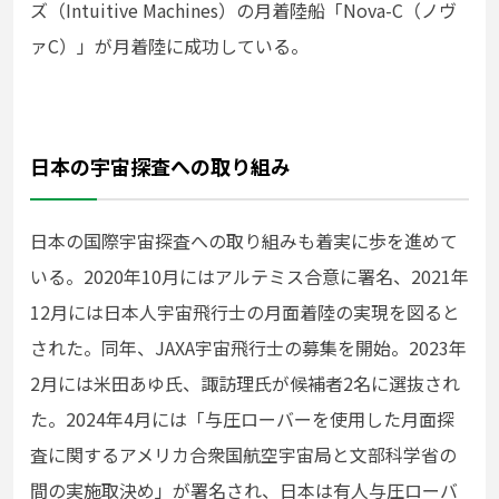
ズ（Intuitive Machines）の月着陸船「Nova-C（ノヴ
ァC）」が月着陸に成功している。
日本の宇宙探査への取り組み
日本の国際宇宙探査への取り組みも着実に歩を進めて
いる。2020年10月にはアルテミス合意に署名、2021年
12月には日本人宇宙飛行士の月面着陸の実現を図ると
された。同年、JAXA宇宙飛行士の募集を開始。2023年
2月には米田あゆ氏、諏訪理氏が候補者2名に選抜され
た。2024年4月には「与圧ローバーを使用した月面探
査に関するアメリカ合衆国航空宇宙局と文部科学省の
間の実施取決め」が署名され、日本は有人与圧ローバ