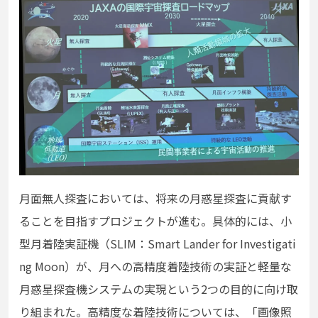
月面無人探査においては、将来の月惑星探査に貢献す
ることを目指すプロジェクトが進む。具体的には、小
型月着陸実証機（SLIM：Smart Lander for Investigati
ng Moon）が、月への高精度着陸技術の実証と軽量な
月惑星探査機システムの実現という2つの目的に向け取
り組まれた。高精度な着陸技術については、「画像照