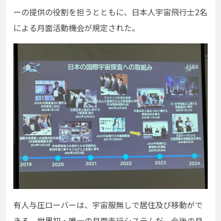
ーの提供の役割を担うとともに、日本人宇宙飛行士2名
による月面活動機会が規定された。
有人与圧ローバーは、宇宙服無しで居住及び移動がで
きる、世界初・唯一の月面走行システムだ。今後の月