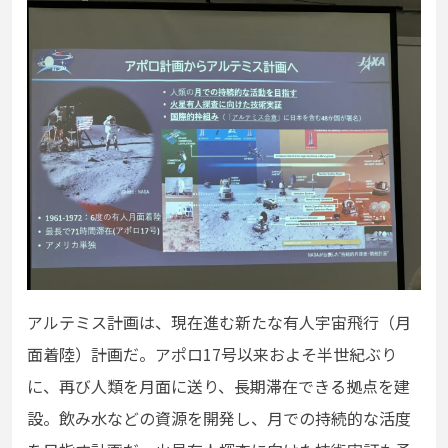
アルテミス計画は、現在進む新たな有人宇宙飛行（月
面着陸）計画だ。アポロ17号以来およそ半世紀ぶり
に、再び人類を月面に送り、長期滞在できる拠点を建
設。飲み水などの資源を開発し、月での持続的な活度