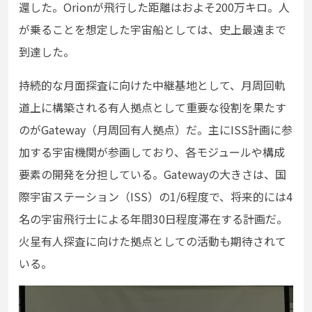
還した。Orionが飛行した距離はおよそ200万キロ。人
が乗ることを想定した宇宙船としては、史上最遠まで
到達した。
持続的な月面探査に向けた中継基地として、月周回軌
道上に構築される有人拠点として重要な役割を果たす
のがGateway（月周回有人拠点）だ。主にISS計画に参
加する宇宙機関が参画しており、各モジュールや構成
要素の開発を分担している。Gatewayの大きさは、国
際宇宙ステーション（ISS）の1/6程度で、将来的には4
名の宇宙飛行士による年間30日程度滞在する計画だ。
火星有人探査に向けた拠点としての活動も期待されて
いる。