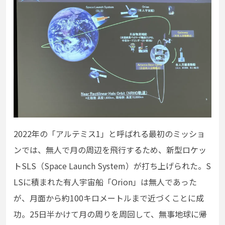
2022年の「アルテミス1」と呼ばれる最初のミッショ
ンでは、無人で月の周辺を飛行するため、新型ロケッ
トSLS（Space Launch System）が打ち上げられた。S
LSに積まれた有人宇宙船「Orion」は無人であった
が、月面から約100キロメートルまで近づくことに成
功。25日半かけて月の周りを周回して、無事地球に帰