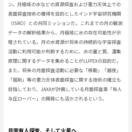
ン。月極域の水などの資源探査および重力天体上での
表面探査技術の獲得を目的としたインド宇宙研究機関
（ISRO）との共同ミッションだ。これまでの月の観測
データの解析結果から、月極域に水の存在可能性が示
唆されている。月の水資源が将来の持続的な宇宙探査
活動に利用可能か判断するために、水の量と質、濃集
原理に関するデータを集めることがLUPEXの目的だ。
また、将来の月面探査活動に必要な「移動」「越夜」
「掘削」等の重力天体表面探査に関する技術の確立も
目指しており、JAXAが計画している月面探査車「有人
与圧ローバー」の開発にも活かされるという。
月面有人探査、そして火星へ