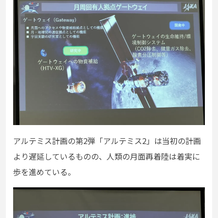
アルテミス計画の第2弾「アルテミス2」は当初の計画
より遅延しているものの、人類の月面再着陸は着実に
歩を進めている。