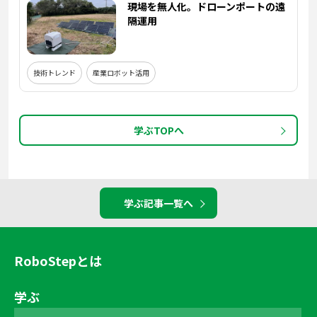
現場を無人化。ドローンポートの遠
隔運用
技術トレンド
産業ロボット活用
学ぶTOPへ
学ぶ記事一覧へ
RoboStepとは
学ぶ