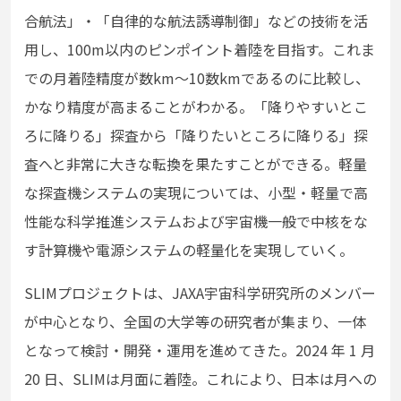
合航法」・「自律的な航法誘導制御」などの技術を活
用し、100m以内のピンポイント着陸を目指す。これま
での月着陸精度が数km～10数kmであるのに比較し、
かなり精度が高まることがわかる。「降りやすいとこ
ろに降りる」探査から「降りたいところに降りる」探
査へと非常に大きな転換を果たすことができる。軽量
な探査機システムの実現については、小型・軽量で高
性能な科学推進システムおよび宇宙機一般で中核をな
す計算機や電源システムの軽量化を実現していく。
SLIMプロジェクトは、JAXA宇宙科学研究所のメンバー
が中心となり、全国の大学等の研究者が集まり、一体
となって検討・開発・運用を進めてきた。2024 年 1 月
20 日、SLIMは月面に着陸。これにより、日本は月への