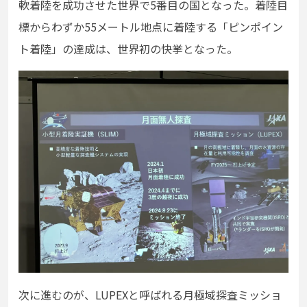
軟着陸を成功させた世界で5番目の国となった。着陸目
標からわずか55メートル地点に着陸する「ピンポイン
ト着陸」の達成は、世界初の快挙となった。
次に進むのが、LUPEXと呼ばれる月極域探査ミッショ