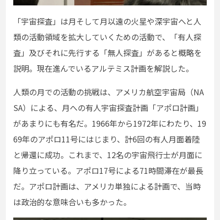
「宇宙探査」は月そして月以遠の火星や深宇宙へと人
類の活動領域を拡大していくための活動で、「有人探
査」及びそれに先行する「無人探査」があると概略を
説明。現在進んでいるアルテミス計画を解説した。
人類の月での活動の挑戦は、アメリカ航空宇宙局（NA
SA）による、月への有人宇宙探査計画「アポロ計画」
があまりにも有名だ。1966年から1972年にわたり、19
69年のアポロ11号にはじまり、計6回の有人月面着陸
と帰還に成功。これまで、12名の宇宙飛行士が月面に
降り立っている。アポロ17号による71時間滞在が最長
だ。アポロ計画は、アメリカ単独による計画で、当時
は政治的な意味合いも多かった。