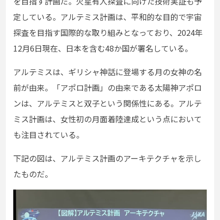
を目指す計画だ。火星有人探査に向けた技術実証も予
定している。アルテミス計画は、平和的な目的で宇宙
探査を目指す国際的な取り組みとなっており、2024年
12月6日現在、日本を含む48か国が署名している。
アルテミスは、ギリシャ神話に登場する月の女神の名
前が由来。「アポロ計画」の由来である太陽神アポロ
ンは、アルテミスと双子という関係性にある。アルテ
ミス計画は、女性初の月面着陸達成という点において
も注目されている。
下記の図は、アルテミス計画のアーキテクチャを示し
たものだ。