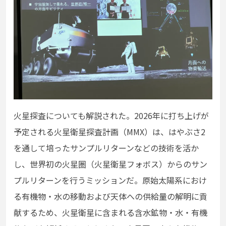
火星探査についても解説された。2026年に打ち上げが
予定される火星衛星探査計画（MMX）は、はやぶさ2
を通して培ったサンプルリターンなどの技術を活か
し、世界初の火星圏（火星衛星フォボス）からのサン
プルリターンを行うミッションだ。原始太陽系におけ
る有機物・水の移動および天体への供給量の解明に貢
献するため、火星衛星に含まれる含水鉱物・水・有機