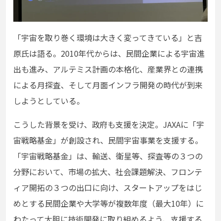
「宇宙を取り巻く環境は大きく変ってきている」と吉
原氏は語る。2010年代からは、民間企業による宇宙進
出も進み、アルテミス計画の本格化、産業界との連携
による月探査、そして月面インフラ開発の時代が到来
しようとしている。
こうした背景を受け、政府も支援を決定。JAXAに「宇
宙戦略基金」が創設され、民間宇宙事業を支援する。
「宇宙戦略基金」は、輸送、衛星等、探査等の３つの
分野において、市場の拡大、社会課題解決、フロンテ
ィア開拓の３つの出口に向け、スタートアップをはじ
めとする民間企業や大学等が複数年度（最大10年）に
わたって大胆に技術開発に取り組めるよう、支援する