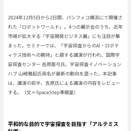
2024年12月5日から2日間、パシフィコ横浜にて開催さ
れた「ロボットワールド」。4つの展示会のうち、近年
市場が拡大する「宇宙開発ビジネス展」にも注目が集
まった。セミナーでは、「宇宙探査からのAI・ロボテ
ィクス技術への期待」と題する講演が行われ、国際宇
宙探査センター 吉原亜弓氏、宇宙探査イノベーション
ハブ 山崎雅起氏両名が最新の動向を語った。本記事
は、講演の前半、吉原氏による講演の内容をレビュー
する。（文＝SpaceStep準備室）
平和的な目的で宇宙探査を目指す「アルテミス