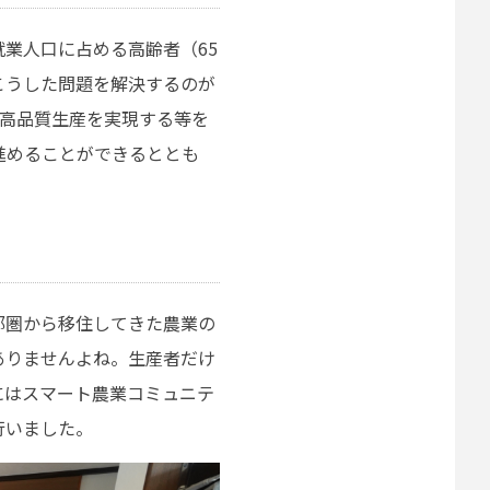
業人口に占める高齢者（65
こうした問題を解決するのが
や高品質生産を実現する等を
進めることができるととも
都圏から移住してきた農業の
ありませんよね。生産者だけ
にはスマート農業コミュニテ
行いました。