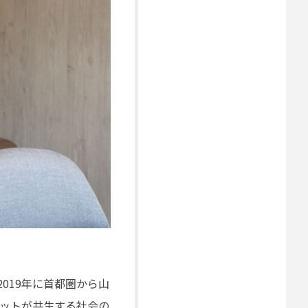
2019年に首都圏から山
ットが共生する社会の