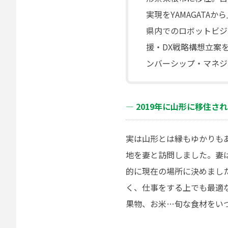
実現をYAMAGATA
県内でのロボットビジ
援・DX戦略構想立案を
ンバーシップ・マネジ
― 2019年に山形に移住
実は山形とは縁もゆかりも
地を妻と訪問しました。妻
的に現在の場所に決めまし
く、仕事をする上でも最適
果物、お米…旬な食材をい