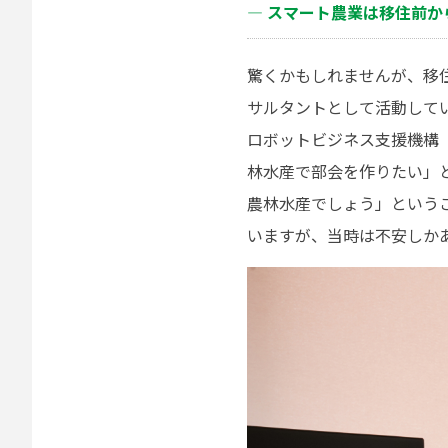
― スマート農業は移住前
驚くかもしれませんが、移
サルタントとして活動して
ロボットビジネス支援機構（R
林水産で部会を作りたい」
農林水産でしょう」という
いますが、当時は不安しか