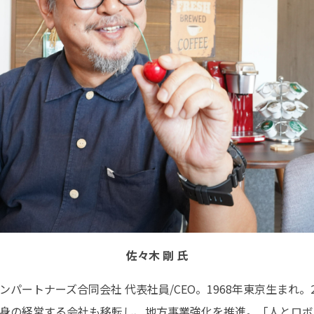
佐々木 剛 氏
パートナーズ合同会社 代表社員/CEO。1968年東京生まれ。
身の経営する会社も移転し、地方事業強化を推進。「人とロボ