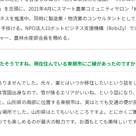
から」を念頭に、2021年4月にスマート農業コミュニティサロン
ネスを推進中。同時に製造業・物流業のコンサルタントとして
手掛ける。NPO法人ロボットビジネス支援機構（RobiZy）では、
ャー、農林水産部会長を務める。
されたそうですね。現在住んでいる東根市にご縁があったのですか
ありませんでした。元々、妻とはいつか移住したいという話を
は雪国出身なので、雪が降るエリアがいいね、という話になり
た。山形県の南部に位置する東根市は、実はとても交通の便が
な場所でした。山形県はとてもいいところですよ。とにかくご
つでも楽しめるのが最大の魅力です。お酒もとても美味しいで