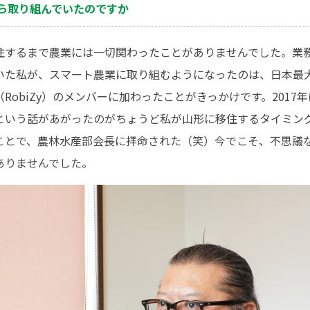
から取り組んでいたのですか
住するまで農業には一切関わったことがありませんでした。業務
いた私が、スマート農業に取り組むようになったのは、日本最
obiZy）のメンバーに加わったことがきっかけです。2017年に
という話があがったのがちょうど私が山形に移住するタイミン
ことで、農林水産部会長に拝命された（笑）今でこそ、不思議
ありませんでした。