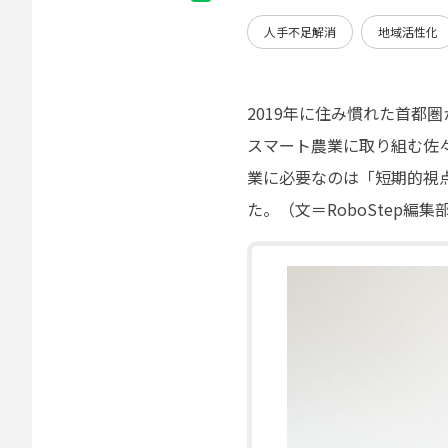
人手不足解消
地域活性化
2019年に住み慣れた首都
スマート農業に取り組む佐
業に必要なのは「短期的視
た。（文＝RoboStep編集