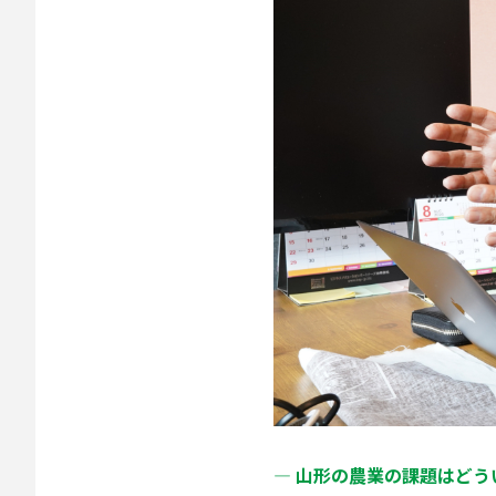
― 山形の農業の課題はど