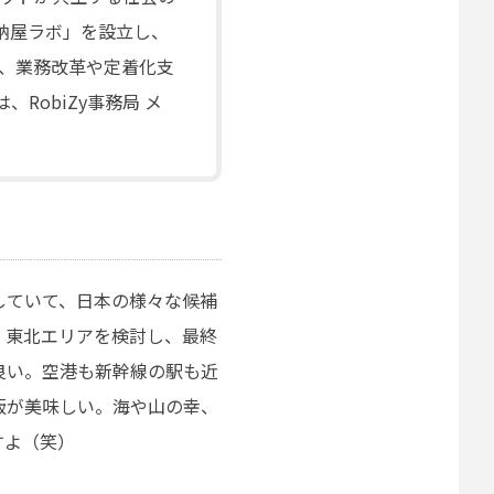
「納屋ラボ」を設立し、
、業務改革や定着化支
RobiZy事務局 メ
していて、日本の様々な候補
、東北エリアを検討し、最終
良い。空港も新幹線の駅も近
飯が美味しい。海や山の幸、
すよ（笑）