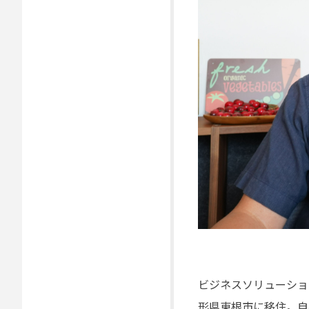
ビジネスソリューション
形県東根市に移住。自