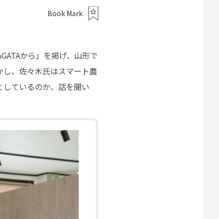
Book Mark
GATAから」を掲げ、山形で
かし、佐々木氏はスマート農
としているのか、話を聞い