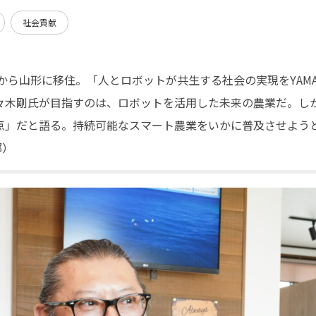
社会貢献
圏から山形に移住。「人とロボットが共生する社会の実現をYAMA
々木剛氏が目指すのは、ロボットを活用した未来の農業だ。し
点」だと語る。持続可能なスマート農業をいかに普及させよう
部）