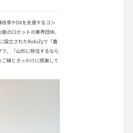
改革やDXを支援するコン
大級のロボットの業界団体、
設立されたRobiZyで「農
グで、「山形に移住するなら
なご縁ときっかけに感謝して