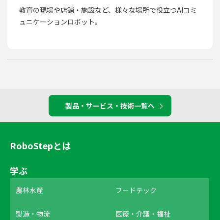
教育の現場や店舗・施設など、様々な場所で役立つAIコミ
ュニケーションロボット。
製品・サービス・技術一覧へ
RoboStepとは
学ぶ
農林水産
フードテック
製造・物流
医療・介護・福祉