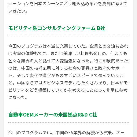
ューションを日本のシーンにどう組み込めるかを真剣に考えて
いきたい。
モビリティ系コンサルティングファーム B社
今回のプログラムは本当に充実していた。企業との交流もあれ
ば実際の体験もでき、または美味しい料理も楽しめ、何よりも
色々な業界の人と話せて大変勉強になった。特に印象的だった
のは、中国の技術応用に対する社会の寛容さと政府のサポー
ト、そして変化や進化がものすごいスピードで進んでいくこ
と。中国ならではのビジネスモデルもたくさんあり、日本がモ
ビリティをどう構築していくかを考えるにあたって非常に参考
になった。
自動車OEMメーカーの米国拠点R&D C社
今回のプログラムでは、中国のEV業界の解説から試乗、オー