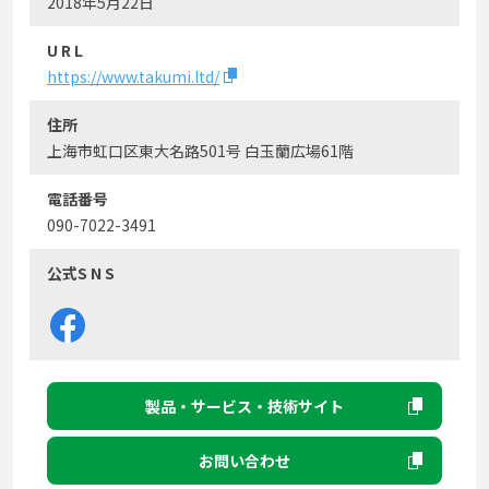
2018年5月22日
U R L
https://www.takumi.ltd/
住所
上海市虹口区東大名路501号 白玉蘭広場61階
電話番号
090-7022-3491
公式S N S
製品・サービス・技術サイト
お問い合わせ