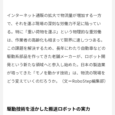
インターネット通販の拡大で物流量が増加する一方
で、それを運ぶ現場の深刻な労働力不足に陥ってい
る。特に「重い荷物を運ぶ」という物理的な重労働
は、作業者の高齢化も相まって限界に達しつつある。
この課題を解決するため、長年にわたり自動車などの
駆動系部品を作ってきた老舗メーカーが、ロボット開
発という新たな領域へと参入し始めた。日本の製造業
が培ってきた「モノを動かす技術」は、物流の現場を
どう変えていくのだろうか。（文＝RoboStep編集部）
駆動技術を活かした搬送ロボットの実力