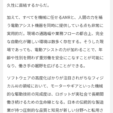
久性に直結するからだ。
加えて、すべてを機械に任せるAMRと、人間の力を補
う電動アシスト機器を同時に提供している点も非常に
実用的だ。現場の通路幅や業務フローの都合上、完全
な自動化が難しい環境は数多く存在する。そうした現
場であっても、電動アシストの力が加わることで、年
齢や性別を問わず重労働を安全にこなすことが可能に
なり、働き手の裾野を広げることができる。
ソフトウェアの高度化ばかりが注目されがちなフィジ
カルAIの領域において、モーターやギアといった機械
的な駆動技術の完成度は、ロボットが実社会で長期間
働き続けるための生命線となる。日本の伝統的な製造
業が持つ圧倒的な品質と知見が新しい分野へと転用さ