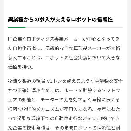
異業種からの参入が支えるロボットの信頼性
IT企業やロボティクス専業メーカーが中心となってき
た自動化市場に、伝統的な自動車部品メーカーが本格
参入することは、ロボットの社会実装において大きな
価値を持つ。
物流や製造の現場で1トンを超えるような重量物を安全
かつ正確に運ぶためには、ルートを計算するソフトウ
ェアの知能と、モーターの力を効率よく車輪に伝える
強靭な物理的メカニズムが不可欠になる。長年にわた
って過酷な環境下での自動車走行などを支え続けてき
た企業の技術蓄積は、そのままロボットの信頼性と耐