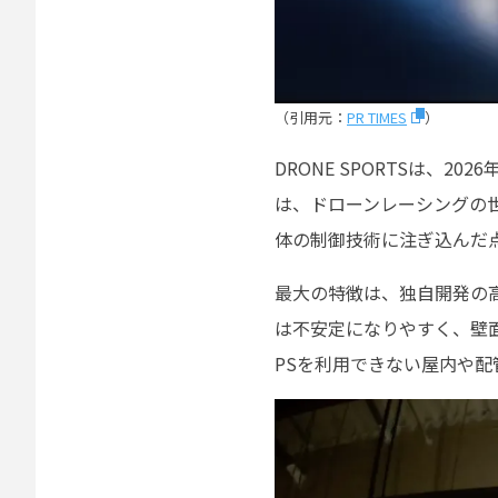
（引用元：
PR TIMES
）
DRONE SPORTSは、2
は、ドローンレーシングの世
体の制御技術に注ぎ込んだ
最大の特徴は、独自開発の
は不安定になりやすく、壁
PSを利用できない屋内や