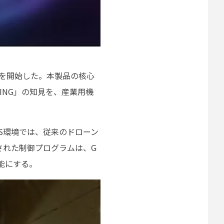
式提供を開始した。本製品の核心
ING」の知見を、産業用機
S環境では、従来のドローン
された制御プログラムは、G
能にする。