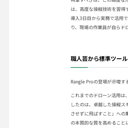
は、高度な操縦技術を習得す
導入3日目から実務で活用
り、現場の作業員が自らド
職人芸から標準ツール
Rangle Proの登場
これまでのドローン活用は、
したのは、卓越した操縦ス
させずに飛ばすこと」への
の本質的な質を高めること