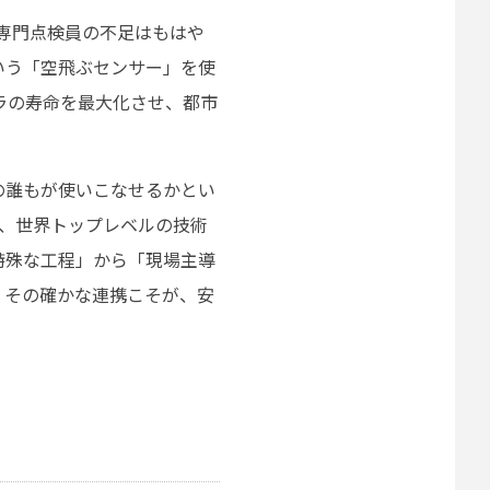
、専門点検員の不足はもはや
いう「空飛ぶセンサー」を使
ラの寿命を最大化させ、都市
の誰もが使いこなせるかとい
は、世界トップレベルの技術
特殊な工程」から「現場主導
。その確かな連携こそが、安