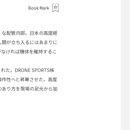
Book Mark
）
な配管内部。日本の高度経
人間が立ち入るにはあまりに
がなければ機体を維持するこ
た。DRONE SPORTS株
操作性へと昇華させた。高度
のあり方を現場の足元から加