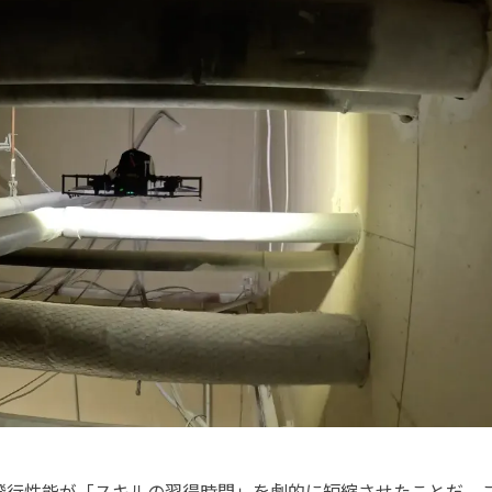
飛行性能が「スキルの習得時間」を劇的に短縮させたことだ。