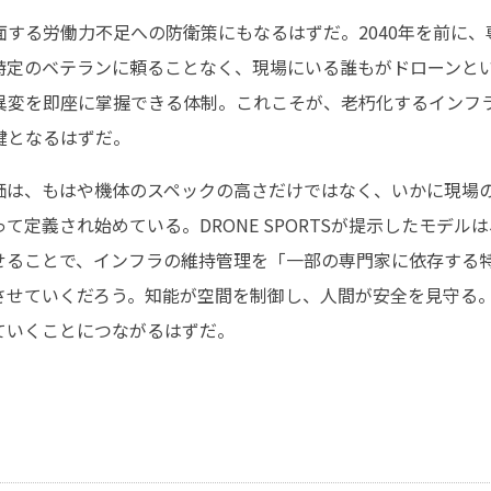
面する労働力不足への防衛策にもなるはずだ。2040年を前に
特定のベテランに頼ることなく、現場にいる誰もがドローンと
異変を即座に掌握できる体制。これこそが、老朽化するインフ
鍵となるはずだ。
価は、もはや機体のスペックの高さだけではなく、いかに現場
て定義され始めている。DRONE SPORTSが提示したモデル
せることで、インフラの維持管理を「一部の専門家に依存する
させていくだろう。知能が空間を制御し、人間が安全を見守る
ていくことにつながるはずだ。