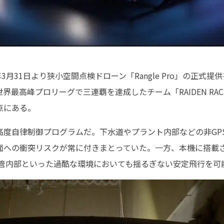
026年3月31日より狭小空間点検ドローン「Rangle Pro」の正
界最高峰プロリーグで三連覇を達成したチーム「RAIDEN RAC
点にある。
高度自律制御プログラムだ。下水道やプラント内部などの非GP
面への衝突リスクが常に付きまとっていた。一方、本機に搭載
配管内部といった過酷な環境においても揺るぎない安定飛行を可