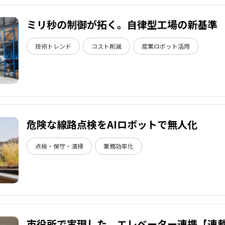
ミリ秒の制御が拓く。自律型工場の新基準
技術トレンド
コスト削減
産業ロボット活用
危険な線路点検をAIロボットで無人化
点検・保守・清掃
業務効率化
市役所で実現した、エレベーター連携【連