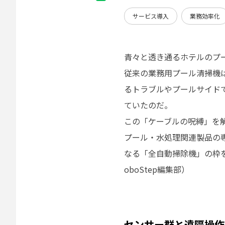
サービス導入
業務効率化
青々と透き通るホテルのプ
従来の業務用プール清掃機
るトラブルやプールサイド
ていたのだ。
この「ケーブルの呪縛」を
プール・水処理関連製品の
なる「全自動掃除機」の枠
oboStep編集部）
センサー群と遠隔操作