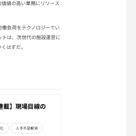
加価値の高い業務にリソース
労働負荷をテクノロジーでい
ットは、次世代の施設運営に
いくはずだ。
連載】現場目線の
率化
人手不足解消