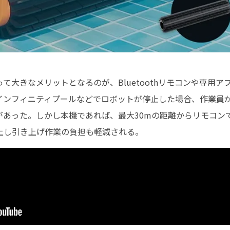
て大きなメリットとなるのが、Bluetoothリモコンや専用
インフィニティプールなどでロボットが停止した場合、作業員
があった。しかし本機であれば、最大30mの距離からリモコン
上し引き上げ作業の負担も軽減される。