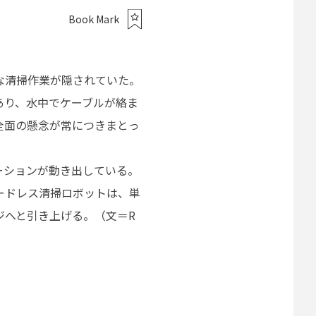
Book Mark
な清掃作業が隠されていた。
あり、水中でケーブルが絡ま
全面の懸念が常につきまとっ
ーションが動き出している。
ードレス清掃ロボットは、単
ジへと引き上げる。（文＝R