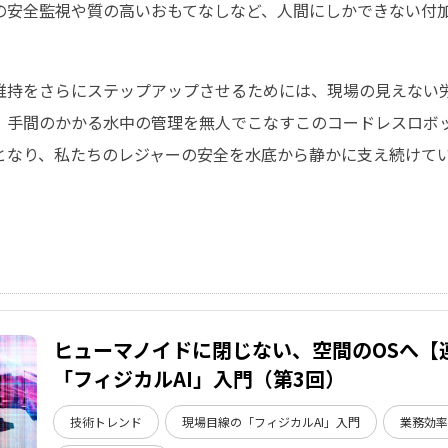
の安全監視や質の高いおもてなしなど、人間にしかできない付
。
維持をさらにステップアップさせるためには、現場の見えない
。手間のかかる水中の管理を無人でこなすこのコードレスロボ
となり、私たちのレジャーの安全を水底から静かに支え続けて
ヒューマノイドに閉じない、空間のOSへ【
「フィジカルAI」入門（第3回）
技術トレンド
現場目線の「フィジカルAI」入門
業務効