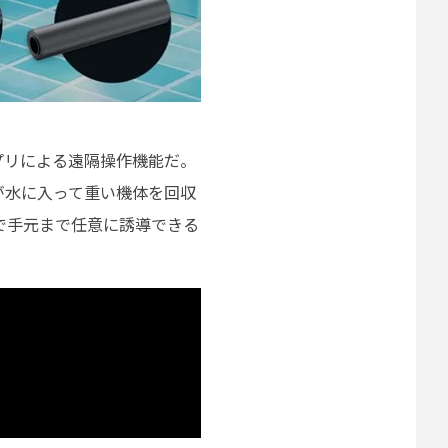
アプリによる遠隔操作機能だ。
が水に入って重い機体を回収
で手元まで任意に誘導できる