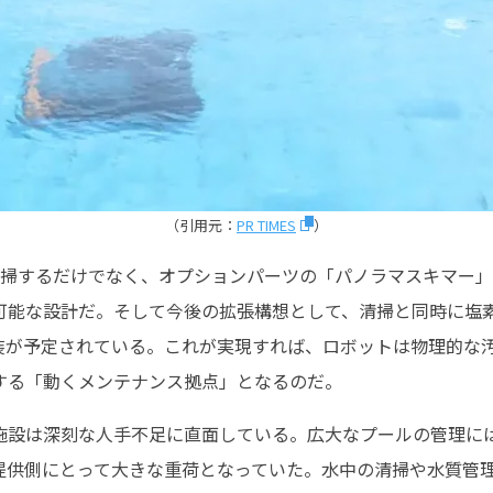
（引用元：
PR TIMES
）
清掃するだけでなく、オプションパーツの「パノラマスキマー
可能な設計だ。そして今後の拡張構想として、清掃と同時に塩
装が予定されている。これが実現すれば、ロボットは物理的な
する「動くメンテナンス拠点」となるのだ。
施設は深刻な人手不足に直面している。広大なプールの管理に
提供側にとって大きな重荷となっていた。水中の清掃や水質管