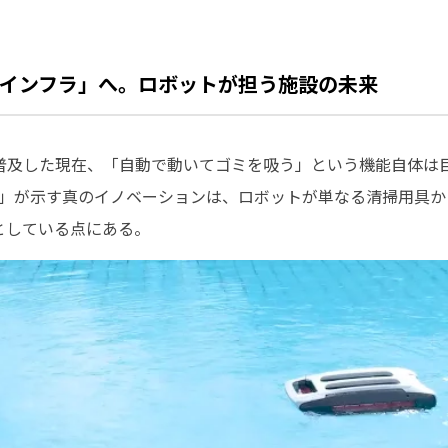
インフラ」へ。ロボットが担う施設の未来
普及した現在、「自動で動いてゴミを吸う」という機能自体は
00」が示す真のイノベーションは、ロボットが単なる清掃用具
としている点にある。