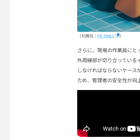
（引用元：
PR TIMES
）
さらに、現場の作業員にとっ
外周縁部が切り立っている
しなければならないケース
ため、管理者の安全性が向