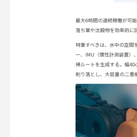
最大6時間の連続稼働が可
落ち葉や沈殿物を効率的に
特筆すべきは、水中の空間を正
ー、IMU（慣性計測装置
掃ルートを生成する。幅4
削り落とし、大容量の二重