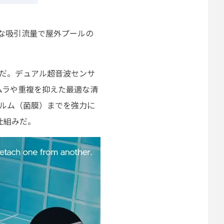
力な吸引流量で屋外プールの
0」だ。デュアル超音波センサ
ムラや重複を抑えた最適な清
ィルム（菌膜）までを強力に
仕組みだ。