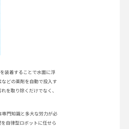
」を装着することで水面に浮
素などの薬剤を自動で投入す
汚れを取り除くだけでなく、
は専門知識と多大な労力が必
理を自律型ロボットに任せら