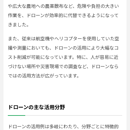
や広大な農地への農薬散布など、危険や負担の大きい
作業を、ドローンが効率的に代替できるようになって
きました。
また、従来は航空機やヘリコプターを使用していた空
撮や測量においても、ドローンの活用により大幅なコ
スト削減が可能になっています。特に、人が容易に近
づけない場所や災害現場での調査など、ドローンなら
ではの活用方法が広がっています。
ドローンの主な活用分野
ドローンの活用例は多岐にわたり、分野ごとに特徴的