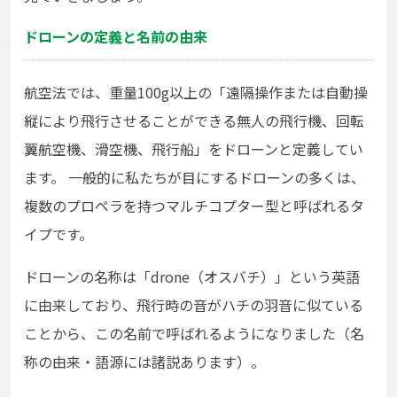
ドローンの定義と名前の由来
航空法では、重量100g以上の「遠隔操作または自動操
縦により飛行させることができる無人の飛行機、回転
翼航空機、滑空機、飛行船」をドローンと定義してい
ます。 一般的に私たちが目にするドローンの多くは、
複数のプロペラを持つマルチコプター型と呼ばれるタ
イプです。
ドローンの名称は「drone（オスバチ）」という英語
に由来しており、飛行時の音がハチの羽音に似ている
ことから、この名前で呼ばれるようになりました（名
称の由来・語源には諸説あります）。