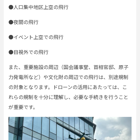
●
人口集中地区上空の飛行
●
夜間の飛行
●
イベント上空での飛行
●
目視外での飛行
また、重要施設の周辺（国会議事堂、首相官邸、原子
力発電所など）や文化財の周辺での飛行は、別途規制
の対象となります。ドローンの活用にあたっては、こ
れらの規制を十分に理解し、必要な手続きを行うこと
が重要です。