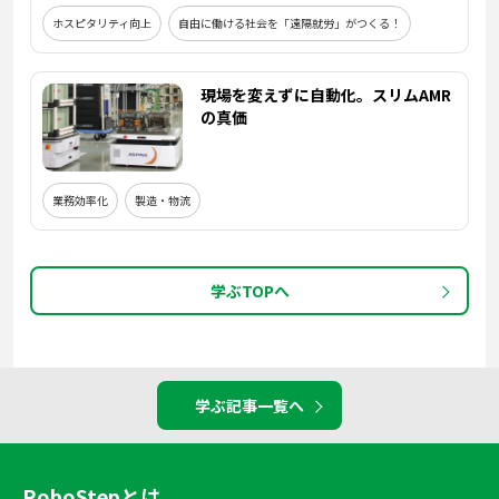
ホスピタリティ向上
自由に働ける社会を「遠隔就労」がつくる！
現場を変えずに自動化。スリムAMR
の真価
業務効率化
製造・物流
学ぶTOPへ
学ぶ記事一覧へ
RoboStepとは