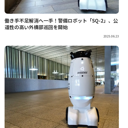
働き手不足解消へ一手！警備ロボット「SQ-2」、公
道性の高い外構部巡回を開始
2025.06.23