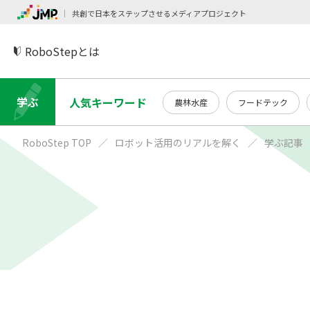
共創で日本をステップさせるメディアプロジェクト
RoboStepとは
学ぶ
人気キーワード
農林水産
フードテック
RoboStep TOP
ロボット活用のリアルを解く
学ぶ記事