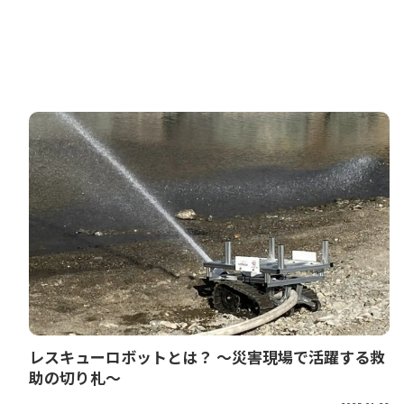
レスキューロボットとは？ 〜災害現場で活躍する救
助の切り札〜