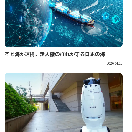
空と海が連携。無人機の群れが守る日本の海
2026.04.15