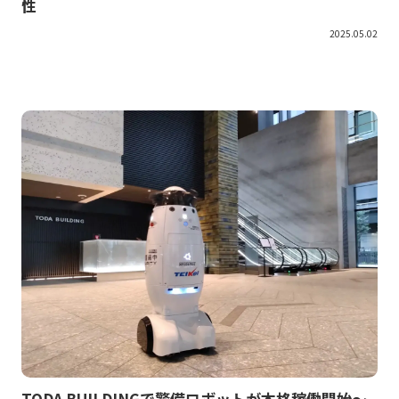
性
2025.05.02
TODA BUILDINGで警備ロボットが本格稼働開始～