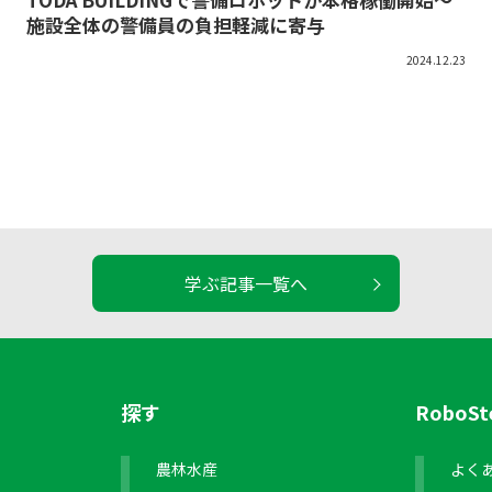
施設全体の警備員の負担軽減に寄与
2024.12.23
学ぶ記事一覧へ
探す
RoboS
農林水産
よく