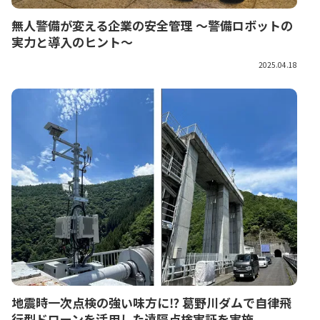
無人警備が変える企業の安全管理 〜警備ロボットの
実力と導入のヒント〜
2025.04.18
地震時一次点検の強い味方に⁉ 葛野川ダムで自律飛
行型ドローンを活用した遠隔点検実証を実施