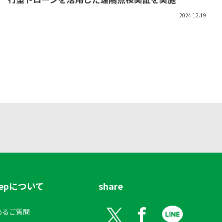
2024.12.19
tepについて
share
あるご質問