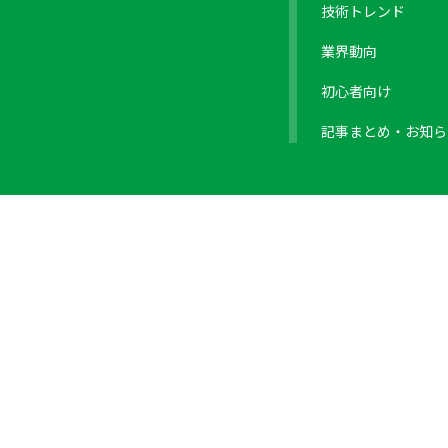
技術トレンド
業界動向
初心者向け
記事まとめ・お知ら