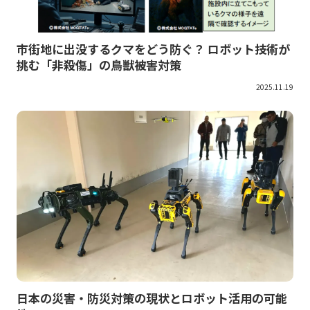
市街地に出没するクマをどう防ぐ？ ロボット技術が
挑む「非殺傷」の鳥獣被害対策
2025.11.19
日本の災害・防災対策の現状とロボット活用の可能