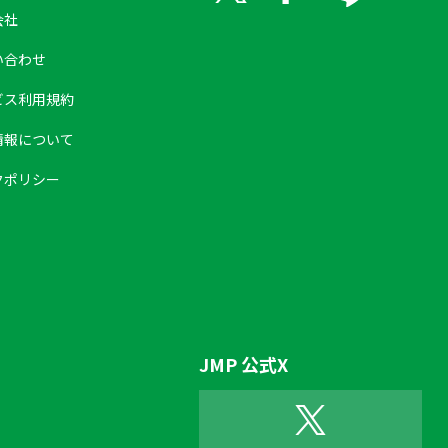
会社
い合わせ
ビス利用規約
情報について
クポリシー
JMP 公式X