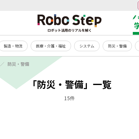
ロボット活用のリアルを解く
製造・物流
医療・介護・福祉
システム
防災・警備
防災・警備
「防災・警備」一覧
15件