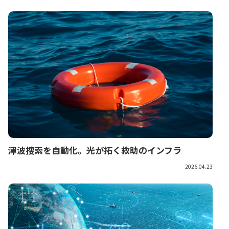
津波捜索を自動化。光が拓く救助のインフラ
2026.04.23