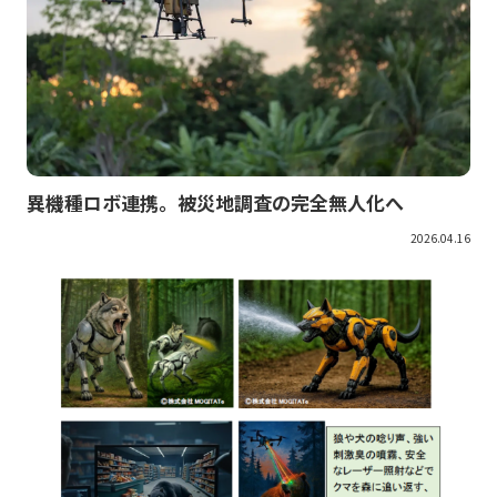
異機種ロボ連携。被災地調査の完全無人化へ
2026.04.16