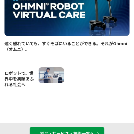
遠く離れていても、すぐそばにいることができる。それがOhmni
（オムニ）。
ロボットで、世
界中を笑顔あふ
れる社会へ
製品・サービス・技術一覧へ