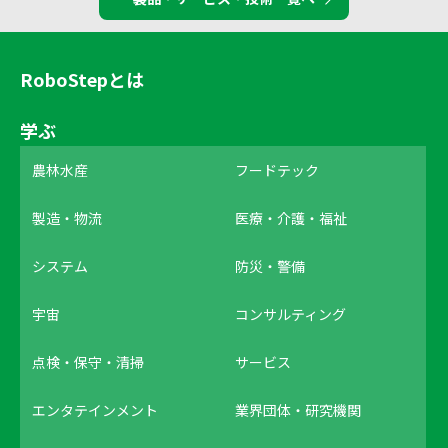
RoboStepとは
学ぶ
農林水産
フードテック
製造・物流
医療・介護・福祉
システム
防災・警備
宇宙
コンサルティング
点検・保守・清掃
サービス
エンタテインメント
業界団体・研究機関